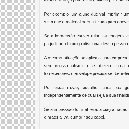
melhor serviço porque as gráficas prestam u
Por exemplo, um aluno que vai imprimir um
visto que o material será utilizado para conv
Se a impressão estiver ruim, as imagens e
prejudicar o futuro profissional dessa pessoa.
A mesma situação se aplica a uma empresa q
seu profissionalismo e estabelecer uma i
fornecedores, o envelope precisa ser bem-fei
Por essa razão, escolher uma boa grá
independentemente de qual seja a sua finalid
Se a impressão for mal feita, a diagramação n
o material vai cumprir seu papel.