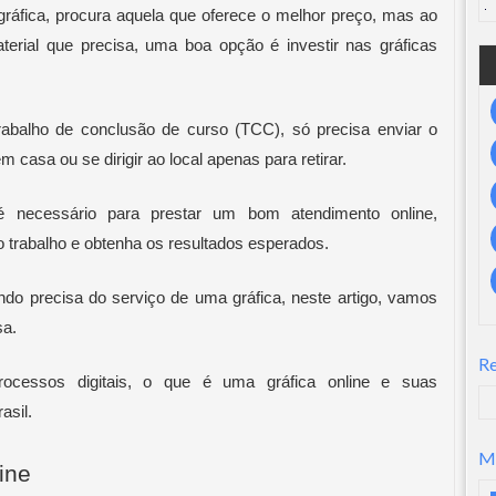
áfica, procura aquela que oferece o melhor preço, mas ao 
terial que precisa, uma boa opção é investir nas gráficas 
abalho de conclusão de curso (TCC), só precisa enviar o 
 casa ou se dirigir ao local apenas para retirar.
necessário para prestar um bom atendimento online, 
o trabalho e obtenha os resultados esperados.
precisa do serviço de uma gráfica, neste artigo, vamos 
sa.
R
ocessos digitais, o que é uma gráfica online e suas 
asil. 
M
ine