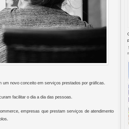
S
n
 um novo conceito em serviços prestados por gráficas. 
ram facilitar o dia a dia das pessoas.
commerce, empresas que prestam serviços de atendimento 
plos.