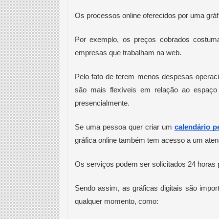
Os processos online oferecidos por uma grá
Por exemplo, os preços cobrados costuma
empresas que trabalham na web.
Pelo fato de terem menos despesas operacio
são mais flexíveis em relação ao espaço 
presencialmente.
Se uma pessoa quer criar um 
calendário p
gráfica online também tem acesso a um atend
Os serviços podem ser solicitados 24 horas p
Sendo assim, as gráficas digitais são import
qualquer momento, como: