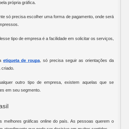
la própria gráfica.
ente só precisa escolher uma forma de pagamento, onde será 
 impressos.
esse tipo de empresa é a facilidade em solicitar os serviços, 
a 
etiqueta de roupa
, só precisa seguir as orientações da 
 criado.
alquer outro tipo de empresa, existem aquelas que se 
res em seu segmento.
asil
as melhores gráficas online do país. As pessoas querem o 