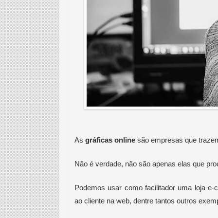
As 
gráficas online
 são empresas que trazem
Não é verdade, não são apenas elas que procu
Podemos usar como facilitador uma loja e-
ao cliente na web, dentre tantos outros exem