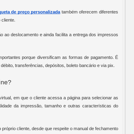
queta de preço personalizada
 também oferecem diferentes 
 cliente.
 ao deslocamento e ainda facilita a entrega dos impressos 
mportantes porque diversificam as formas de pagamento. É 
débito, transferências, depósitos, boleto bancário e via pix.
ine?
rtual, em que o cliente acessa a página para selecionar as 
lidade da impressão, tamanho e outras características do 
o próprio cliente, desde que respeite o manual de fechamento 