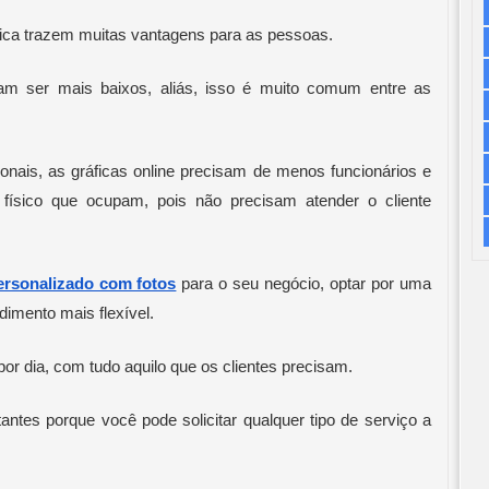
fica trazem muitas vantagens para as pessoas. 
m ser mais baixos, aliás, isso é muito comum entre as 
nais, as gráficas online precisam de menos funcionários e 
físico que ocupam, pois não precisam atender o cliente 
ersonalizado com fotos
 para o seu negócio, optar por uma 
imento mais flexível.
or dia, com tudo aquilo que os clientes precisam. 
antes porque você pode solicitar qualquer tipo de serviço a 