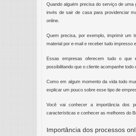
Quando alguém precisa do serviço de uma gr
invés de sair de casa para providenciar ma
online.
Quem precisa, por exemplo, imprimir um tr
material por e-mail e receber tudo impresso em
Essas empresas oferecem tudo o que é 
possibilitando que o cliente acompanhe todo 
Como em algum momento da vida todo mundo 
explicar um pouco sobre esse tipo de empre
Você vai conhecer a importância dos pr
características e conhecer as melhores do Br
Importância dos processos onl