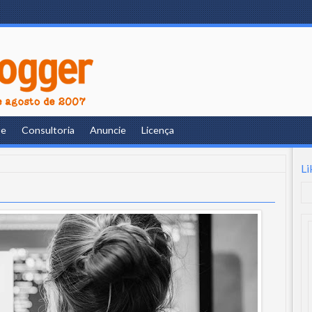
re
Consultoria
Anuncie
Licença
Li