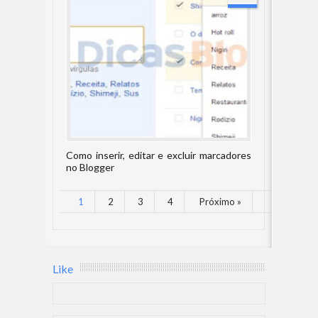
Como inserir, editar e excluir marcadores
no Blogger
1
2
3
4
Próximo »
Like