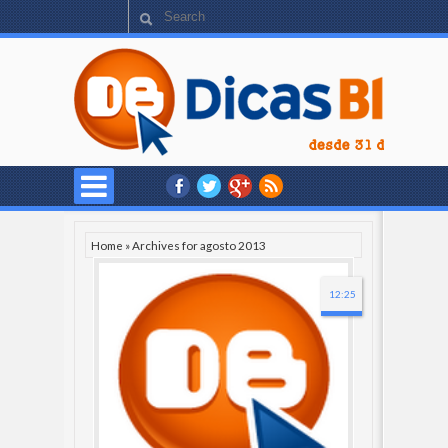
Home
»
Archives for agosto 2013
12:25