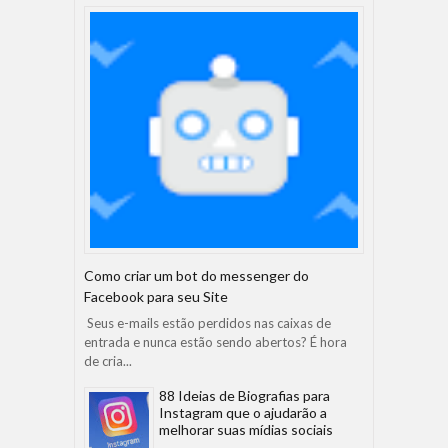
Como criar um bot do messenger do
Facebook para seu Site
Seus e-mails estão perdidos nas caixas de
entrada e nunca estão sendo abertos? É hora
de cria...
88 Ideias de Biografias para
Instagram que o ajudarão a
melhorar suas mídias sociais