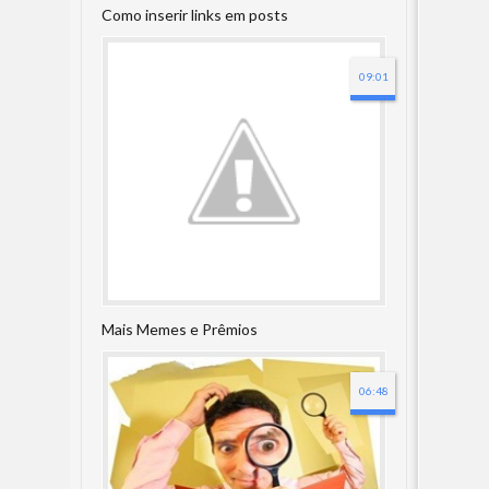
Como inserir links em posts
09:01
Mais Memes e Prêmios
06:48