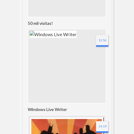
50 mil visitas!
13:56
Windows Live Writer
14:19