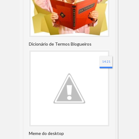
Dicionário de Termos Blogueiros
14:21
Meme do desktop