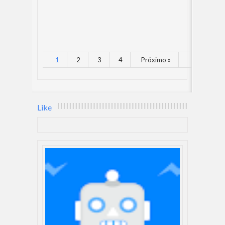
1
2
3
4
Próximo »
Like