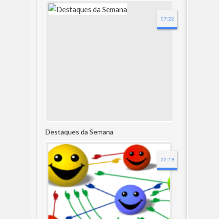
07:22
Destaques da Semana
22:19