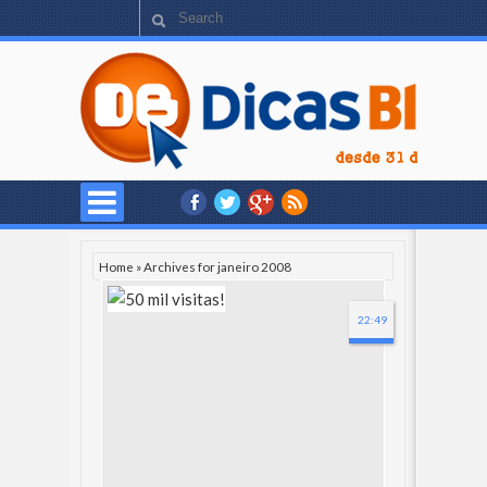
Home
»
Archives for janeiro 2008
22:49