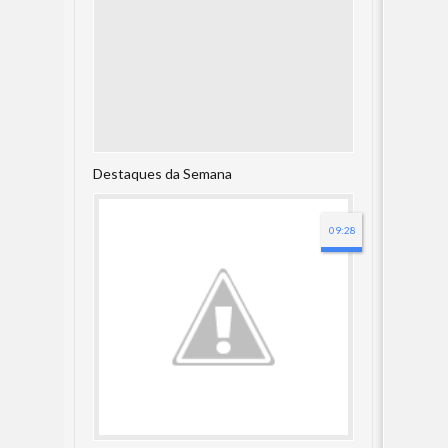
Destaques da Semana
09:28