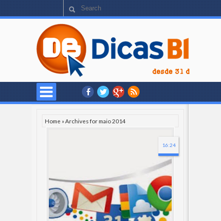
Home
»
Archives for maio 2014
16:24