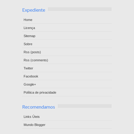
Expediente
Home
Licença
Sitemap
Sobre
Rss (posts)
Rss (comments)
Twitter
Facebook
Google+
Política de privacidade
Recomendamos
Links Úteis
Mundo Blogger