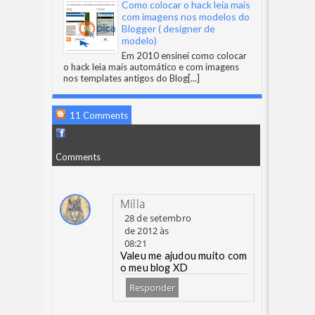
Como colocar o hack leia mais
com imagens nos modelos do
Blogger ( designer de
modelo)
Em 2010 ensinei como colocar
o hack leia mais automático e com imagens
nos templates antigos do Blog
[...]
11 Comments
Comments
Milla
28 de setembro
de 2012 às
08:21
Valeu me ajudou muito com
o meu blog XD
Responder