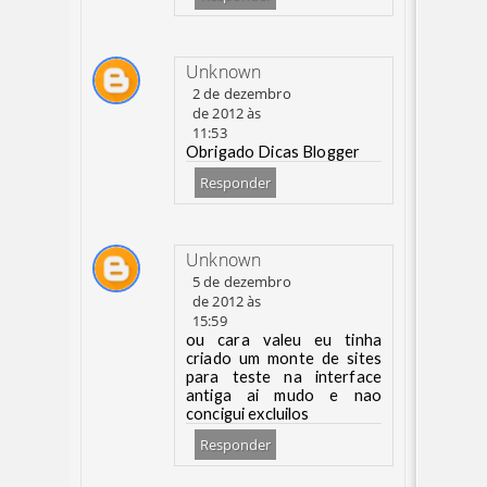
Unknown
2 de dezembro
de 2012 às
11:53
Obrigado Dicas Blogger
Responder
Unknown
5 de dezembro
de 2012 às
15:59
ou cara valeu eu tinha
criado um monte de sites
para teste na interface
antiga ai mudo e nao
concigui excluilos
Responder