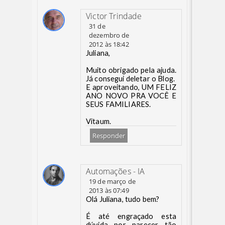
Victor Trindade
31 de
dezembro de
2012 às 18:42
Juliana,
Muito obrigado pela ajuda.
Já consegui deletar o Blog.
E aproveitando, UM FELIZ
ANO NOVO PRA VOCÊ E
SEUS FAMILIARES.
Vitaum.
Responder
Automações - IA
19 de março de
2013 às 07:49
Olá Juliana, tudo bem?
É até engraçado esta
dúvida por parecer tão