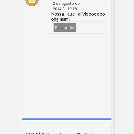
2 de agosto de
2014 às 19:18
Nossa que aliviooooooo
obg msm!
Responder