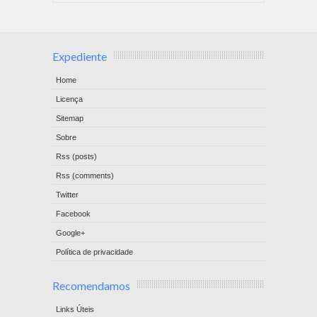
Expediente
Home
Licença
Sitemap
Sobre
Rss (posts)
Rss (comments)
Twitter
Facebook
Google+
Política de privacidade
Recomendamos
Links Úteis