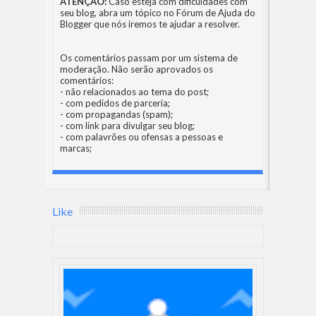
ATENÇÃO:
Caso esteja com dificuldades com
seu blog, abra um tópico no
Fórum de Ajuda do
Blogger
que nós iremos te ajudar a resolver.
Os comentários passam por um sistema de
moderação. Não serão aprovados os
comentários:
- não relacionados ao tema do post;
- com pedidos de parceria;
- com propagandas (spam);
- com link para divulgar seu blog;
- com palavrões ou ofensas a pessoas e
marcas;
Like