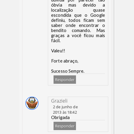
óbvia mas devido a
localização quase
escondida que o Google
definiu, todos ficam sem
saber onde encontrar o
bendito comando. Mas
graças a você ficou mais
fácil.
Valeu!!
Forte abraço,
Sucesso Sempre.
Responder
Grazieli
2 de junho de
2013 às 18:42
Obrigada
Responder