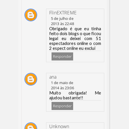
FlinEXTREME
5 de julho de
2013 às 22:48
Obrigado é que eu tinha
feito dois blogs o que ficou
legal eu deixei com 51
espectadores online o com
2 espect online eu exclui
Responder
ana
1 de maio de
2014 às 23:06
Muito obrigada! Me
ajudou bastante!!
Responder
Unknown