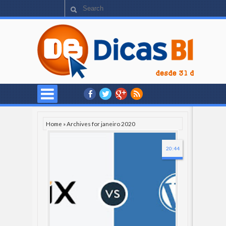
Home
»
Archives for janeiro 2020
20:44