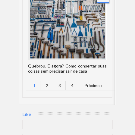
Quebrou. E agora? Como consertar suas
coisas sem precisar sair de casa
1
2
3
4
Próximo »
Like