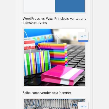
WordPress vs Wix: Principais vantagens
e desvantagens
10:05
Saiba como vender pela internet
16:06