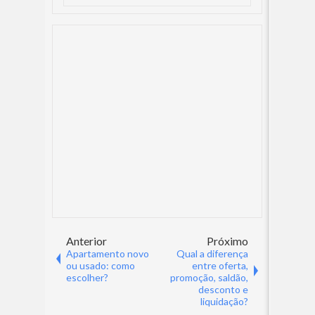
Anterior
Próximo
Apartamento novo
Qual a diferença
ou usado: como
entre oferta,
escolher?
promoção, saldão,
desconto e
liquidação?