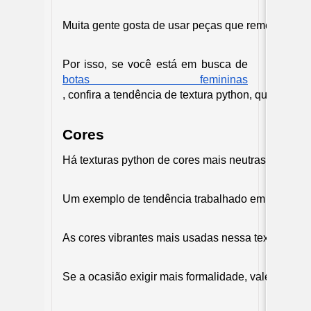
Muita gente gosta de usar peças que remetem à pe
Por isso, se você está em busca de 
botas femininas
, confira a tendência de textura python, que vem 
Cores
Há texturas python de cores mais neutras e cláss
Um exemplo de tendência trabalhado em conjunto co
As cores vibrantes mais usadas nessa textura sã
Se a ocasião exigir mais formalidade, vale aposta