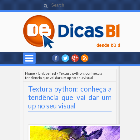
Home
»
Unlabelled
»
Textura python: conheça a
tendência que vai dar um up no seu visual
Textura python: conheça a
tendência que vai dar um
up no seu visual