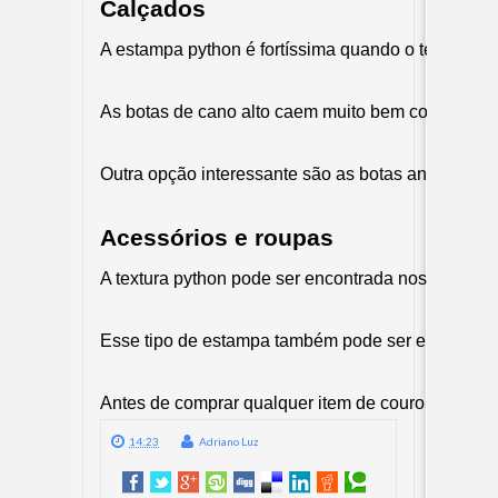
Calçados
A estampa python é fortíssima quando o tema são 
As botas de cano alto caem muito bem com vestido
Outra opção interessante são as botas ankle boot 
Acessórios e roupas
A textura python pode ser encontrada nos mais div
Esse tipo de estampa também pode ser encontrado 
Antes de comprar qualquer item de couro legítimo n
14:23
Adriano Luz