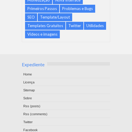
Primeiros Passos
Problemas e Bugs
SEO
Template/Layout
Templates Gratuitos
Twitter
Utilidades
Vídeos e imagens
Expediente
Home
Licença
Sitemap
Sobre
Rss (posts)
Rss (comments)
Twitter
Facebook