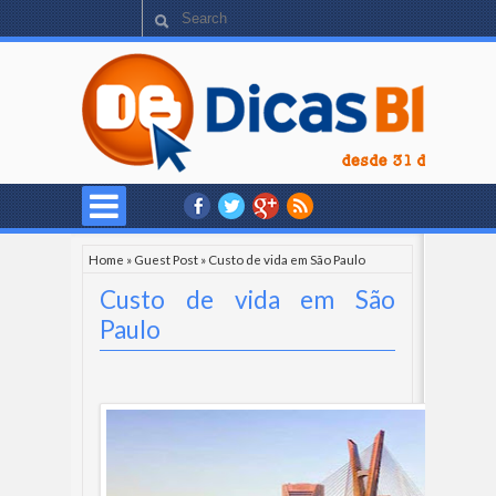
Home
»
Guest Post
»
Custo de vida em São Paulo
Custo de vida em São
Paulo