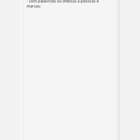
- com palavrões ou ofensas a pessoas e
marcas;