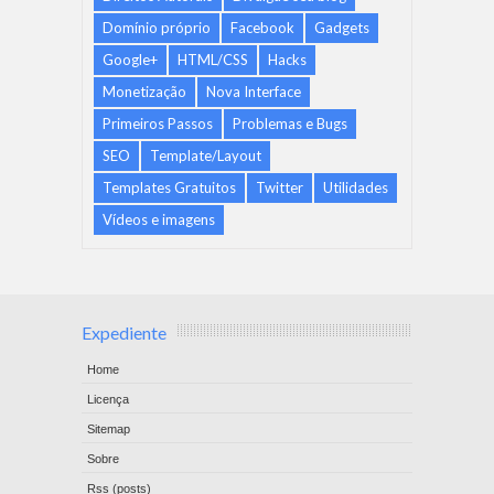
Domínio próprio
Facebook
Gadgets
Google+
HTML/CSS
Hacks
Monetização
Nova Interface
Primeiros Passos
Problemas e Bugs
SEO
Template/Layout
Templates Gratuitos
Twitter
Utilidades
Vídeos e imagens
Expediente
Home
Licença
Sitemap
Sobre
Rss (posts)