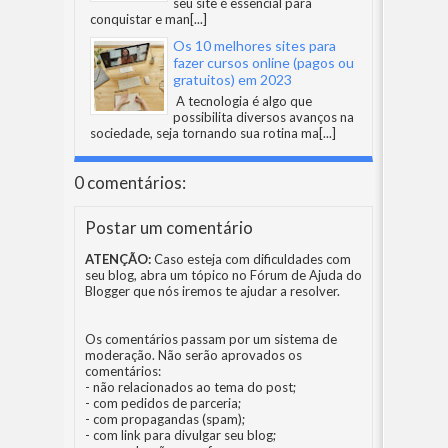
seu site é essencial para
conquistar e man
[...]
Os 10 melhores sites para
fazer cursos online (pagos ou
gratuitos) em 2023
A tecnologia é algo que
possibilita diversos avanços na
sociedade, seja tornando sua rotina ma
[...]
0 comentários:
Postar um comentário
ATENÇÃO:
Caso esteja com dificuldades com
seu blog, abra um tópico no
Fórum de Ajuda do
Blogger
que nós iremos te ajudar a resolver.
Os comentários passam por um sistema de
moderação. Não serão aprovados os
comentários:
- não relacionados ao tema do post;
- com pedidos de parceria;
- com propagandas (spam);
- com link para divulgar seu blog;