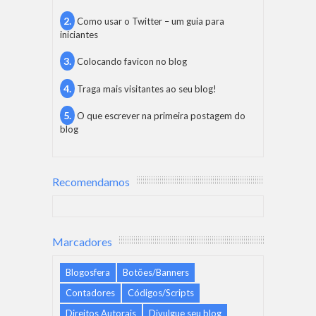
Como usar o Twitter – um guia para
iniciantes
Colocando favicon no blog
Traga mais visitantes ao seu blog!
O que escrever na primeira postagem do
blog
Recomendamos
Marcadores
Blogosfera
Botões/Banners
Contadores
Códigos/Scripts
Direitos Autorais
Divulgue seu blog