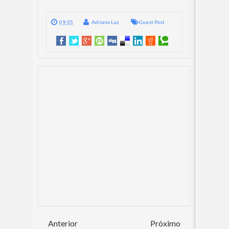
09:35
Adriano Luz
Guest Post
Anterior
Próximo