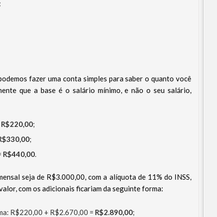
:
 podemos fazer uma conta simples para saber o quanto você
mente que a base é o salário mínimo, e não o seu salário,
=
R$220,00
;
R$330,00
;
=
R$440,00
.
 mensal seja de R$3.000,00, com a alíquota de 11% do INSS,
valor, com os adicionais ficariam da seguinte forma:
nima: R$220,00 + R$2.670,00 =
R$2.890,00
;