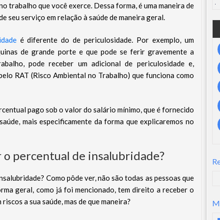
 no trabalho que você exerce. Dessa forma, é uma maneira de
 de seu serviço em relação à saúde de maneira geral.
idade
é diferente do de periculosidade. Por exemplo, um
uinas de grande porte e que pode se ferir gravemente a
balho, pode receber um adicional de periculosidade e,
 pelo RAT (Risco Ambiental no Trabalho) que funciona como
ercentual pago sob o valor do salário mínimo, que é fornecido
 saúde, mais especificamente da forma que explicaremos no
 o percentual de insalubridade?
R
insalubridade? Como pôde ver, não são todas as pessoas que
orma geral, como já foi mencionado, tem direito a receber o
 riscos a sua saúde, mas de que maneira?
M