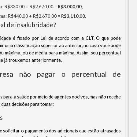
dia: R$330,00 + R$2.670,00 =
R$3.000,00
;
xima: R$440,00 + R$2.670,00 =
R$3.110,00
.
l de insalubridade?
bridade é fixado por Lei de acordo com a CLT. O que pode
uir uma classificação superior ao anterior, no caso você pode
ou máxima, ou de média para máxima. Assim, seu percentual
e já trouxemos anteriormente.
esa não pagar o percentual de
os para a saúde por meio de agentes nocivos, mas não recebe
m duas decisões para tomar:
s
e solicitar o pagamento dos adicionais que estão atrasados