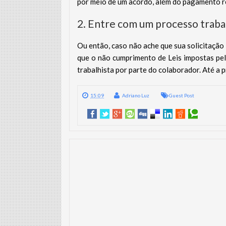
por meio de um acordo, além do pagamento re
2. Entre com um processo traba
Ou então, caso não ache que sua solicitação 
que o não cumprimento de Leis impostas pela
trabalhista por parte do colaborador. Até a 
15:09
Adriano Luz
Guest Post