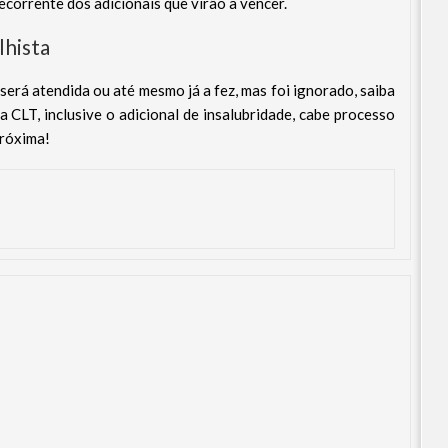
corrente dos adicionais que virão a vencer.
lhista
será atendida ou até mesmo já a fez, mas foi ignorado, saiba
 CLT, inclusive o adicional de insalubridade, cabe processo
próxima!