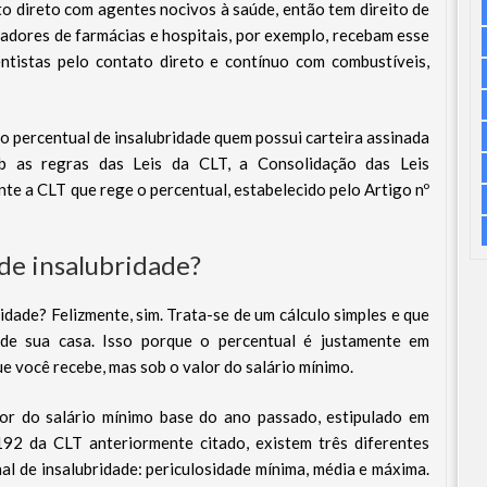
o direto com agentes nocivos à saúde, então tem direito de
adores de farmácias e hospitais, por exemplo, recebam esse
entistas pelo contato direto e contínuo com combustíveis,
ao percentual de insalubridade quem possui carteira assinada
ob as regras das Leis da CLT, a Consolidação das Leis
te a CLT que rege o percentual, estabelecido pelo Artigo nº
de insalubridade?
idade? Felizmente, sim. Trata-se de um cálculo simples e que
de sua casa. Isso porque o percentual é justamente em
e você recebe, mas sob o valor do salário mínimo.
or do salário mínimo base do ano passado, estipulado em
2 da CLT anteriormente citado, existem três diferentes
al de insalubridade: periculosidade mínima, média e máxima.