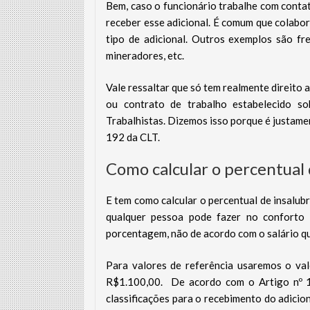
Bem, caso o funcionário trabalhe com contat
receber esse adicional. É comum que colabor
tipo de adicional. Outros exemplos são fr
mineradores, etc.
Vale ressaltar que só tem realmente direito 
ou contrato de trabalho estabelecido s
Trabalhistas. Dizemos isso porque é justamen
192 da CLT.
Como calcular o percentual 
E tem como calcular o percentual de insalubr
qualquer pessoa pode fazer no conforto 
porcentagem, não de acordo com o salário qu
Para valores de referência usaremos o val
R$1.100,00. De acordo com o Artigo nº 19
classificações para o recebimento do adicion