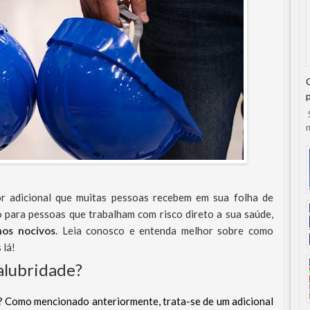
S
n
r adicional que muitas pessoas recebem em sua folha de
 para pessoas que trabalham com risco direto a sua saúde,
nos nocivos
. Leia conosco e entenda melhor sobre como
 lá!
alubridade?
de? Como mencionado anteriormente, trata-se de um adicional