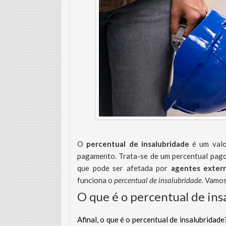
O
percentual de insalubridade
é um valo
pagamento. Trata-se de um percentual pago
que pode ser afetada por
agentes exter
funciona o
percentual de insalubridade
. Vamos
O que é o percentual de ins
Afinal, o que é o percentual de insalubrida