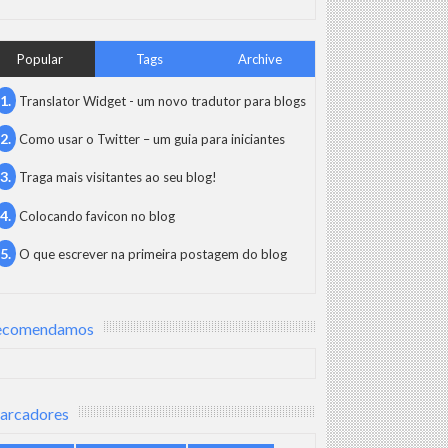
Popular
Tags
Archive
Translator Widget - um novo tradutor para blogs
Como usar o Twitter – um guia para iniciantes
Traga mais visitantes ao seu blog!
Colocando favicon no blog
O que escrever na primeira postagem do blog
ecomendamos
arcadores