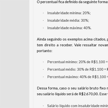
O percentual fica definido da seguinte forma
Insalubridade mínima: 20%;
·
Insalubridade média: 30%;
·
Insalubridade máxima: 40%.
·
Ainda seguindo os exemplos acima citados,
tem direito a receber. Vale ressaltar nova
portanto:
Percentual mínimo: 20% de R$1.100 
·
Percentual médio: 30% de R$1.100 =
·
Percentual máximo: 40% de R$1.100 
·
Dessa forma, caso o seu salário bruto fixo
seu salário líquido será de R$2.670,00. Esse 
Salário líquido com insalubridade mí
·