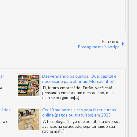
Próximo
Postagem mais antiga
lar
Desvendando os custos: Qual capital é
necessário para abrir um Mercadinho?
ma
Ei, futuro empresário! Então, você está
pensando em abrir um mercadinho, mas
está se perguntan
[...]
uários
Os 10 melhores sites para fazer cursos
online (pagos ou gratuitos) em 2023
ara os
A tecnologia é algo que possibilita diversos
avanços na sociedade, seja tornando sua
rotina ma
[...]