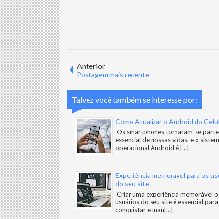
Anterior
Postagem mais recente
Talvez você também se interesse por:
Como Atualizar o Android do Celu
Os smartphones tornaram-se parte
essencial de nossas vidas, e o siste
operacional Android é
[...]
Experiência memorável para os us
do seu site
Criar uma experiência memorável p
usuários do seu site é essencial para
conquistar e man
[...]