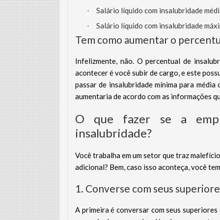
Salário líquido com insalubridade mé
·
Salário líquido com insalubridade má
·
Tem como aumentar o percentua
Infelizmente, não. O percentual de insalu
acontecer é você subir de cargo, e este poss
passar de insalubridade mínima para média 
aumentaria de acordo com as informações qu
O que fazer se a empr
insalubridade?
Você trabalha em um setor que traz malefíci
adicional? Bem, caso isso aconteça, você te
1. Converse com seus superiore
A primeira é conversar com seus superiores 