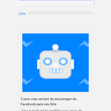
Like
Como criar um bot do messenger do
Facebook para seu Site
Seus e-mails estão perdidos nas caixas de