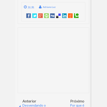
16:46
Adriano Luz
Anterior
Próximo
Desvendando o
Por que é