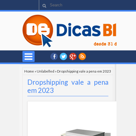
Home
»
Unlabelled
»
Dropshipping vale a pena em 2023
Dropshipping vale a pena
em 2023