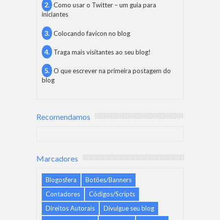
Como usar o Twitter – um guia para
iniciantes
Colocando favicon no blog
Traga mais visitantes ao seu blog!
O que escrever na primeira postagem do
blog
Recomendamos
Marcadores
Blogosfera
Botões/Banners
Contadores
Códigos/Scripts
Direitos Autorais
Divulgue seu blog