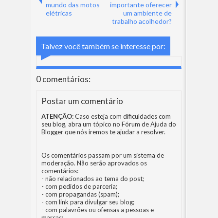
mundo das motos
importante oferecer
elétricas
um ambiente de
trabalho acolhedor?
Talvez você também se interesse por:
0 comentários:
Postar um comentário
ATENÇÃO:
Caso esteja com dificuldades com
seu blog, abra um tópico no
Fórum de Ajuda do
Blogger
que nós iremos te ajudar a resolver.
Os comentários passam por um sistema de
moderação. Não serão aprovados os
comentários:
- não relacionados ao tema do post;
- com pedidos de parceria;
- com propagandas (spam);
- com link para divulgar seu blog;
- com palavrões ou ofensas a pessoas e
marcas;