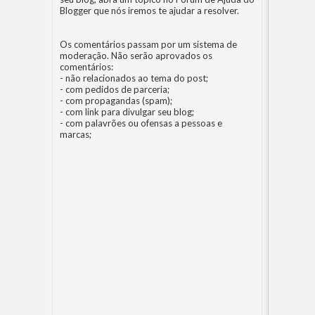
Blogger
que nós iremos te ajudar a resolver.
Os comentários passam por um sistema de
moderação. Não serão aprovados os
comentários:
- não relacionados ao tema do post;
- com pedidos de parceria;
- com propagandas (spam);
- com link para divulgar seu blog;
- com palavrões ou ofensas a pessoas e
marcas;