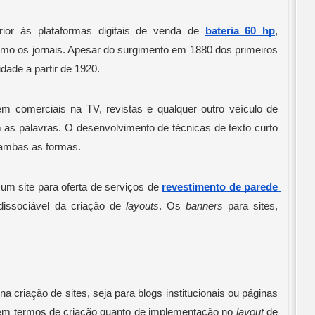
ior às plataformas digitais de venda de
bateria 60 hp
, 
mo os jornais. Apesar do surgimento em 1880 dos primeiros 
dade a partir de 1920. 
em comerciais na TV, revistas e qualquer outro veículo de 
as palavras. O desenvolvimento de técnicas de texto curto 
 ambas as formas. 
um site para oferta de serviços de
revestimento de parede 
dissociável da criação de 
layouts
. Os 
banners
 para sites, 
 
na criação de sites, seja para blogs institucionais ou páginas 
em termos de criação quanto de implementação no 
layout
 de 