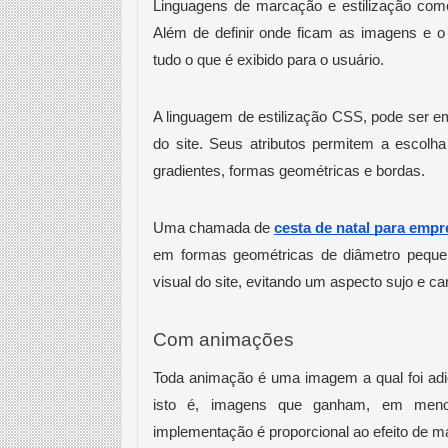
Linguagens de marcação e estilização com
Além de definir onde ficam as imagens e o
tudo o que é exibido para o usuário. 
A linguagem de estilização CSS, pode ser e
do site. Seus atributos permitem a escolha
gradientes, formas geométricas e bordas.
Uma chamada de 
cesta de natal para empr
em formas geométricas de diâmetro pequen
visual do site, evitando um aspecto sujo e ca
Com animações
Toda animação é uma imagem a qual foi ad
isto é, imagens que ganham, em menor 
implementação é proporcional ao efeito de m