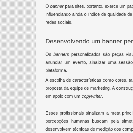
O 
banner
 para sites, portanto, exerce um pa
influenciando ainda o índice de qualidade 
redes sociais. 
Desenvolvendo um banner per
Os 
banners
 personalizados são peças visu
anunciar um evento, sinalizar uma sessã
plataforma. 
A escolha de características como cores, t
proposta da equipe de marketing. A construç
em apoio com um 
copywriter
. 
Esses profissionais sinalizam a meta princi
percepções humanas buscam pela simetri
desenvolvem técnicas de medição dos compo