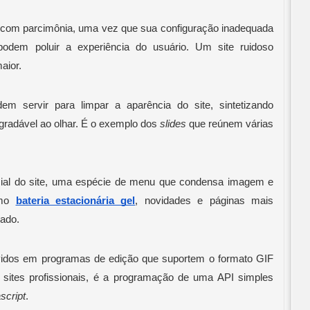
com parcimônia, uma vez que sua configuração inadequada 
dem poluir a experiência do usuário. Um site ruidoso 
aior. 
m servir para limpar a aparência do site, sintetizando 
gradável ao olhar. É o exemplo dos 
slides
 que reúnem várias 
cial do site, uma espécie de menu que condensa imagem e 
mo 
bateria estacionária gel
, novidades e páginas mais 
ado. 
idos em programas de edição que suportem o formato GIF 
sites profissionais, é a programação de uma API simples 
script
. 