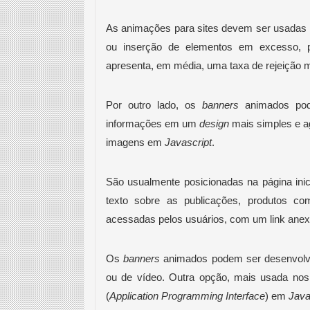
As animações para sites devem ser usadas 
ou inserção de elementos em excesso, po
apresenta, em média, uma taxa de rejeição m
Por outro lado, os 
banners
 animados pode
informações em um 
design
 mais simples e a
imagens em 
Javascript
.
São usualmente posicionadas na página ini
texto sobre as publicações, produtos co
acessadas pelos usuários, com um link anex
Os 
banners
 animados podem ser desenvolv
ou de vídeo. Outra opção, mais usada nos 
(
Application Programming Interface
) em 
Java