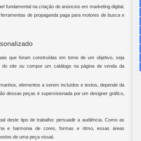
pel fundamental na criação de anúncios em marketing digital, 
de ferramentas de propaganda paga para motores de busca e 
sonalizado
ais que foram construídas em torno de um objetivo, seja 
o do site ou compor um catálogo na página de venda da 
amanhos, elementos a serem incluídos e textos, depende da 
ão dessas peças é supervisionada por um designer gráfico, 
pal deste tipo de trabalho: persuadir a audiência. Como as 
a e harmonia de cores, formas e ritmo, essas áreas 
stos de uma peça visual. 