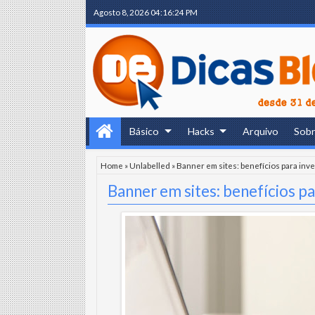
Agosto 8, 2026
04:16:26 PM
Básico
Hacks
Arquivo
Sob
Home
»
Unlabelled
»
Banner em sites: benefícios para inve
Banner em sites: benefícios pa