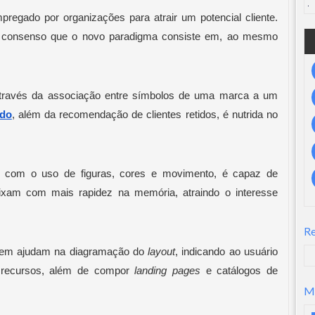
egado por organizações para atrair um potencial cliente. 
 é consenso que o novo paradigma consiste em, ao mesmo 
 através da associação entre símbolos de uma marca a um 
ado
, além da recomendação de clientes retidos, é nutrida no 
, com o uso de figuras, cores e movimento, é capaz de 
 fixam com mais rapidez na memória, atraindo o interesse 
R
agem ajudam na diagramação do 
layout
, indicando ao usuário 
 recursos, além de compor 
landing pages
 e catálogos de 
M