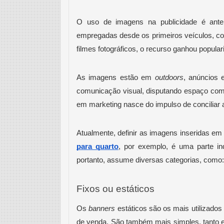
O uso de imagens na publicidade é anter
empregadas desde os primeiros veículos, co
filmes fotográficos, o recurso ganhou populari
As imagens estão em 
outdoors
, anúncios 
comunicação visual, disputando espaço com 
em marketing nasce do impulso de conciliar
Atualmente, definir as imagens inseridas em 
para quarto
, por exemplo, é uma parte in
portanto, assume diversas categorias, como:
Fixos ou estáticos
Os 
banners
 estáticos são os mais utilizados 
de venda. São também mais simples, tanto 