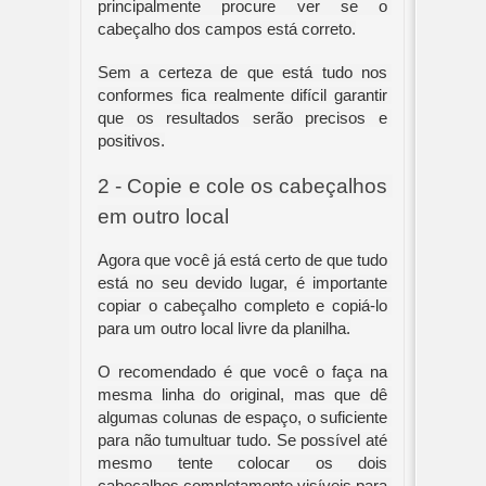
principalmente procure ver se o 
cabeçalho dos campos está correto.
Sem a certeza de que está tudo nos 
conformes fica realmente difícil garantir 
que os resultados serão precisos e 
positivos.
2 - Copie e cole os cabeçalhos 
em outro local
Agora que você já está certo de que tudo 
está no seu devido lugar, é importante 
copiar o cabeçalho completo e copiá-lo 
para um outro local livre da planilha.
O recomendado é que você o faça na 
mesma linha do original, mas que dê 
algumas colunas de espaço, o suficiente 
para não tumultuar tudo. Se possível até 
mesmo tente colocar os dois 
cabeçalhos completamente visíveis para 