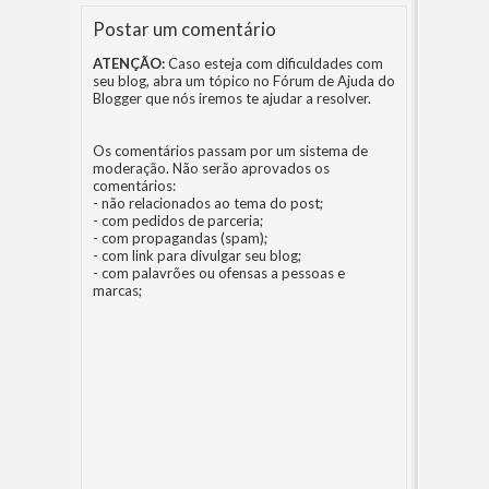
Postar um comentário
ATENÇÃO:
Caso esteja com dificuldades com
seu blog, abra um tópico no
Fórum de Ajuda do
Blogger
que nós iremos te ajudar a resolver.
Os comentários passam por um sistema de
moderação. Não serão aprovados os
comentários:
- não relacionados ao tema do post;
- com pedidos de parceria;
- com propagandas (spam);
- com link para divulgar seu blog;
- com palavrões ou ofensas a pessoas e
marcas;