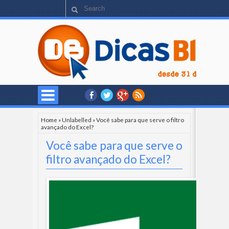
Home
»
Unlabelled
»
Você sabe para que serve o filtro
avançado do Excel?
Você sabe para que serve o
filtro avançado do Excel?