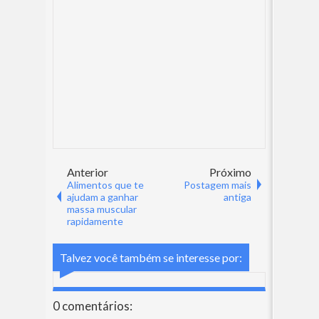
Anterior
Próximo
Alimentos que te
Postagem mais
ajudam a ganhar
antiga
massa muscular
rapidamente
Talvez você também se interesse por:
0 comentários: