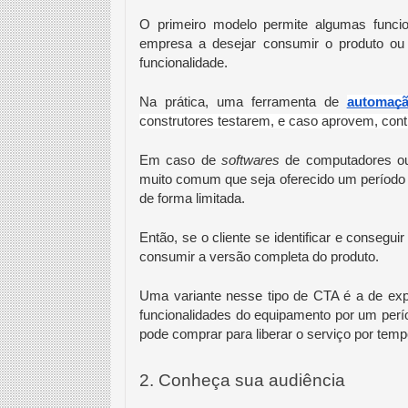
O primeiro modelo permite algumas funcio
empresa a desejar consumir o produto ou s
funcionalidade.
Na prática, uma ferramenta de 
automaç
construtores testarem, e caso aprovem, cont
Em caso de 
softwares
 de computadores ou a
muito comum que seja oferecido um período de 
de forma limitada.
Então, se o cliente se identificar e conseguir
consumir a versão completa do produto.
Uma variante nesse tipo de CTA é a de expe
funcionalidades do equipamento por um períod
pode comprar para liberar o serviço por temp
2. Conheça sua audiência