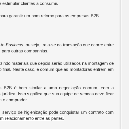
 estimular clientes a consumir. 
para garantir um bom retorno para as empresas B2B.
-to-Business
, ou seja, trata-se da transação que ocorre entre 
 para outras companhias.
zindo materiais que depois serão utilizados na montagem de 
o final. Neste caso, é comum que as montadoras entrem em 
a B2B é bem similar a uma negociação comum, com a 
rídica. Isso significa que sua equipe de vendas deve ficar 
m o comprador.
erviço de higienização pode conquistar um contrato com 
om relacionamento entre as partes.