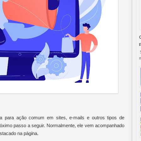
S
n
 para ação comum em sites, e-mails e outros tipos de 
próximo passo a seguir. Normalmente, ele vem acompanhado 
estacado na página.