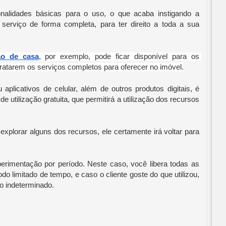
nalidades básicas para o uso, o que acaba instigando a 
erviço de forma completa, para ter direito a toda a sua 
ão de casa
, por exemplo, pode ficar disponível para os 
ratarem os serviços completos para oferecer no imóvel.
plicativos de celular, além de outros produtos digitais, é 
utilização gratuita, que permitirá a utilização dos recursos 
 explorar alguns dos recursos, ele certamente irá voltar para 
rimentação por período. Neste caso, você libera todas as 
o limitado de tempo, e caso o cliente goste do que utilizou, 
o indeterminado.