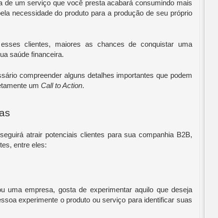
a de um serviço que você presta acabará consumindo mais 
pela necessidade do produto para a produção de seu próprio 
r esses clientes, maiores as chances de conquistar uma 
ua saúde financeira.
sário compreender alguns detalhes importantes que podem 
rretamente um 
Call to Action
.
as
guirá atrair potenciais clientes para sua companhia B2B, 
es, entre eles:
ou uma empresa, gosta de experimentar aquilo que deseja 
ssoa experimente o produto ou serviço para identificar suas 