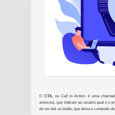
O 
CTA
, ou 
Call to Action
, é uma chamada
anúncios, que indicam ao usuário qual é o 
de um link ou botão, que deixa o conteúdo d