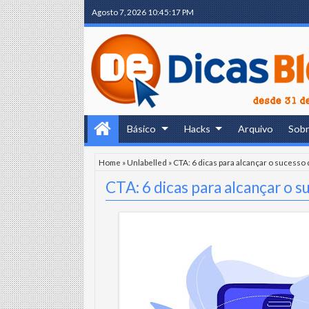
Agosto 7, 2026
10:45:18 PM
Básico
Hacks
Arquivo
Sob
Home
»
Unlabelled
»
CTA: 6 dicas para alcançar o sucess
CTA: 6 dicas para alcançar o 