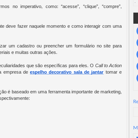
s no imperativo, como: “acesse”, “clique”, “compre”, 
iente deve fazer naquele momento e como interagir com uma 
lizar um cadastro ou preencher um formulário no site para 
eriais e muitas outras ações.
culiaridades que são específicas para eles. O 
Call to Action
a empresa de 
espelho decorativo sala de jantar
 tomar e 
ção é baseado em uma ferramenta importante de marketing, 
espectivamente:
R
M