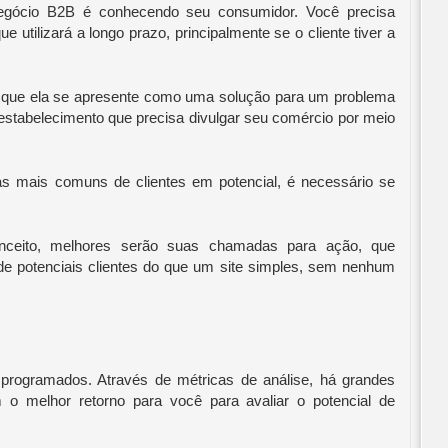
egócio B2B é conhecendo seu consumidor. Você precisa 
utilizará a longo prazo, principalmente se o cliente tiver a 
 que ela se apresente como uma solução para um problema 
stabelecimento que precisa divulgar seu comércio por meio 
as mais comuns de clientes em potencial, é necessário se 
nceito, melhores serão suas chamadas para ação, que 
e potenciais clientes do que um site simples, sem nenhum 
rogramados. Através de métricas de análise, há grandes 
 o melhor retorno para você para avaliar o potencial de 