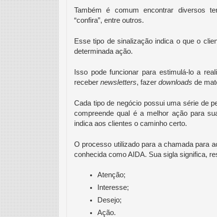
Também é comum encontrar diversos termo
“confira”, entre outros.
Esse tipo de sinalização indica o que o cl
determinada ação. 
Isso pode funcionar para estimulá-lo a rea
receber 
newsletters
, fazer 
downloads
 de mat
Cada tipo de negócio possui uma série de pe
compreende qual é a melhor ação para su
indica aos clientes o caminho certo.
O processo utilizado para a chamada para a
conhecida como AIDA. Sua sigla significa, r
Atenção;
Interesse;
Desejo;
Ação.