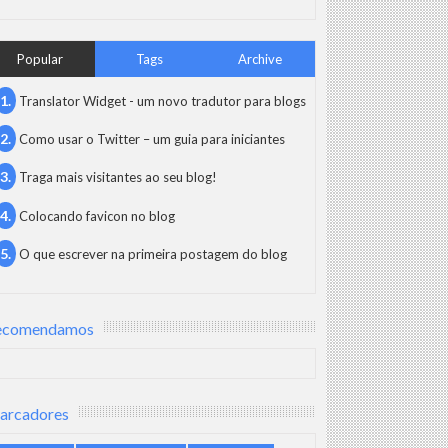
Popular
Tags
Archive
Translator Widget - um novo tradutor para blogs
Como usar o Twitter – um guia para iniciantes
Traga mais visitantes ao seu blog!
Colocando favicon no blog
O que escrever na primeira postagem do blog
ecomendamos
arcadores