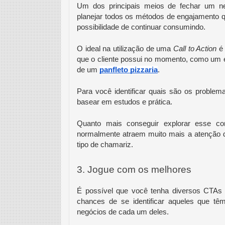
Um dos principais meios de fechar um n
planejar todos os métodos de engajamento que 
possibilidade de continuar consumindo.
O ideal na utilização de uma 
Call to Action
é
que o cliente possui no momento, como um e
de um 
panfleto pizzaria
. 
Para você identificar quais são os problem
basear em estudos e prática.
Quanto mais conseguir explorar esse co
normalmente atraem muito mais a atenção d
tipo de chamariz.
3. Jogue com os melhores
É possível que você tenha diversos CTAs p
chances de se identificar aqueles que têm
negócios de cada um deles.