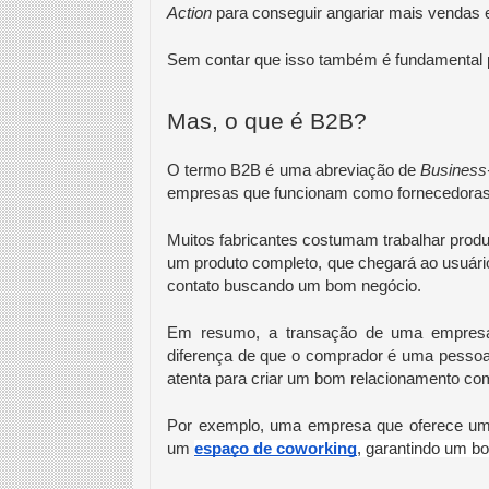
Action
 para conseguir angariar mais vendas e
Sem contar que isso também é fundamental 
Mas, o que é B2B?
O termo B2B é uma abreviação de 
Business
empresas que funcionam como fornecedoras
Muitos fabricantes costumam trabalhar produ
um produto completo, que chegará ao usuári
contato buscando um bom negócio.
Em resumo, a transação de uma empres
diferença de que o comprador é uma pessoa ju
atenta para criar um bom relacionamento co
Por exemplo, uma empresa que oferece um s
um 
espaço de coworking
, garantindo um b