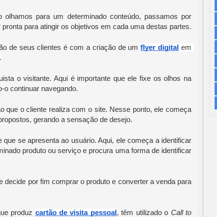
do olhamos para um determinado conteúdo, passamos por 
 pronta para atingir os objetivos em cada uma destas partes.
o de seus clientes é com a criação de um 
flyer digital
 em 
.
a o visitante. Aqui é importante que ele fixe os olhos na 
o-o continuar navegando.
ão que o cliente realiza com o site. Nesse ponto, ele começa 
ropostos, gerando a sensação de desejo.
ue se apresenta ao usuário. Aqui, ele começa a identificar 
inado produto ou serviço e procura uma forma de identificar 
 decide por fim comprar o produto e converter a venda para 
que produz 
cartão de visita pessoal
, têm utilizado o 
Call to 