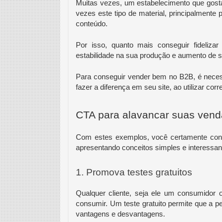
Muitas vezes, um estabelecimento que gost
vezes este tipo de material, principalmente 
conteúdo.
Por isso, quanto mais conseguir fideliza
estabilidade na sua produção e aumento de s
Para conseguir vender bem no B2B, é neces
fazer a diferença em seu site, ao utilizar co
CTA para alavancar suas vend
Com estes exemplos, você certamente conse
apresentando conceitos simples e interessant
1. Promova testes gratuitos
Qualquer cliente, seja ele um consumidor 
consumir. Um teste gratuito permite que a pe
vantagens e desvantagens.