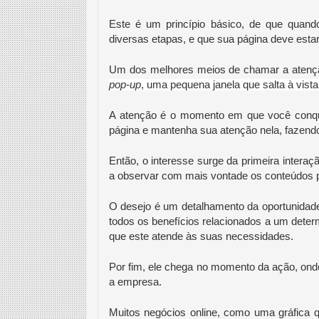
Este é um princípio básico, de que quan
diversas etapas, e que sua página deve estar
Um dos melhores meios de chamar a atençã
pop-up
, uma pequena janela que salta à vista
A atenção é o momento em que você conquist
página e mantenha sua atenção nela, fazend
Então, o interesse surge da primeira interaç
a observar com mais vontade os conteúdos p
O desejo é um detalhamento da oportunidade q
todos os benefícios relacionados a um determ
que este atende às suas necessidades.
Por fim, ele chega no momento da ação, onde
a empresa.
Muitos negócios online, como uma gráfica 