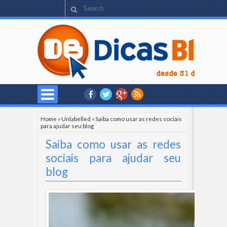
Home
»
Unlabelled
»
Saiba como usar as redes sociais
para ajudar seu blog
Saiba como usar as redes
sociais para ajudar seu
blog