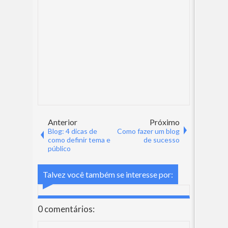
Anterior
Próximo
Blog: 4 dicas de
Como fazer um blog
como definir tema e
de sucesso
público
Talvez você também se interesse por:
0 comentários: