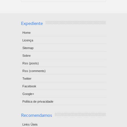
Expediente
Home
Licença
Sitemap
Sobre
Rss (posts)
Rss (comments)
Twitter
Facebook
Google+
Política de privacidade
Recomendamos
Links Úteis