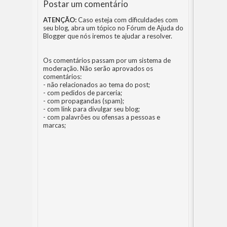
Postar um comentário
ATENÇÃO:
Caso esteja com dificuldades com
seu blog, abra um tópico no
Fórum de Ajuda do
Blogger
que nós iremos te ajudar a resolver.
Os comentários passam por um sistema de
moderação. Não serão aprovados os
comentários:
- não relacionados ao tema do post;
- com pedidos de parceria;
- com propagandas (spam);
- com link para divulgar seu blog;
- com palavrões ou ofensas a pessoas e
marcas;