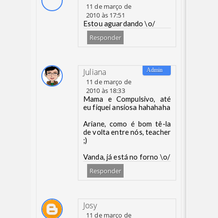
11 de março de
2010 às 17:51
Estou aguardando \o/
Responder
Juliana
11 de março de
2010 às 18:33
Mama e Compulsivo, até
eu fiquei ansiosa hahahaha
Ariane, como é bom tê-la
de volta entre nós, teacher
;)
Vanda, já está no forno \o/
Responder
Josy
11 de março de