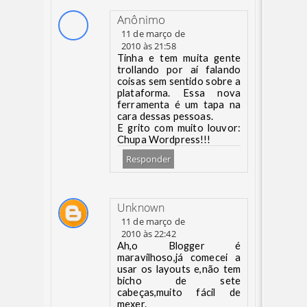
Anônimo
11 de março de
2010 às 21:58
Tinha e tem muita gente
trollando por aí falando
coisas sem sentido sobre a
plataforma. Essa nova
ferramenta é um tapa na
cara dessas pessoas.
E grito com muito louvor:
Chupa Wordpress!!!
Responder
Unknown
11 de março de
2010 às 22:42
Ah,o Blogger é
maravilhoso,já comecei a
usar os layouts e,não tem
bicho de sete
cabeças,muito fácil de
mexer.