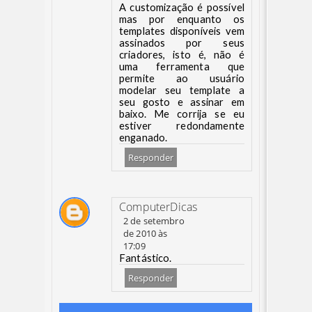
A customização é possível
mas por enquanto os
templates disponíveis vem
assinados por seus
criadores, isto é, não é
uma ferramenta que
permite ao usuário
modelar seu template a
seu gosto e assinar em
baixo. Me corrija se eu
estiver redondamente
enganado.
Responder
ComputerDicas
2 de setembro
de 2010 às
17:09
Fantástico.
Responder