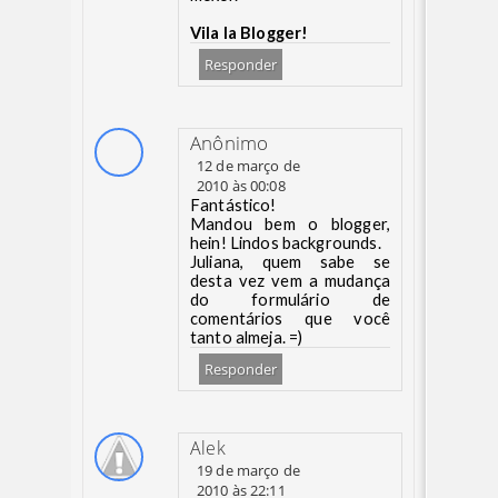
Vila la Blogger!
Responder
Anônimo
12 de março de
2010 às 00:08
Fantástico!
Mandou bem o blogger,
hein! Lindos backgrounds.
Juliana, quem sabe se
desta vez vem a mudança
do formulário de
comentários que você
tanto almeja. =)
Responder
Alek
19 de março de
2010 às 22:11