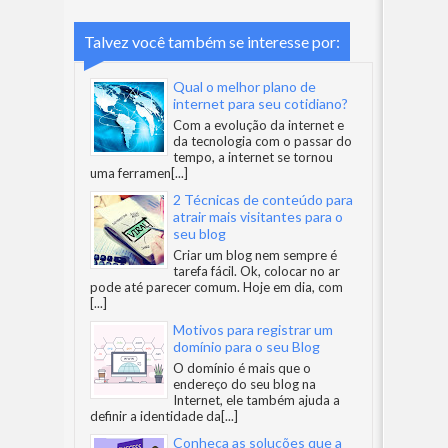
Talvez você também se interesse por:
Qual o melhor plano de
internet para seu cotidiano?
Com a evolução da internet e
da tecnologia com o passar do
tempo, a internet se tornou
uma ferramen
[...]
2 Técnicas de conteúdo para
atrair mais visitantes para o
seu blog
Criar um blog nem sempre é
tarefa fácil. Ok, colocar no ar
pode até parecer comum. Hoje em dia, com
[...]
Motivos para registrar um
domínio para o seu Blog
O domínio é mais que o
endereço do seu blog na
Internet, ele também ajuda a
definir a identidade da
[...]
Conheça as soluções que a