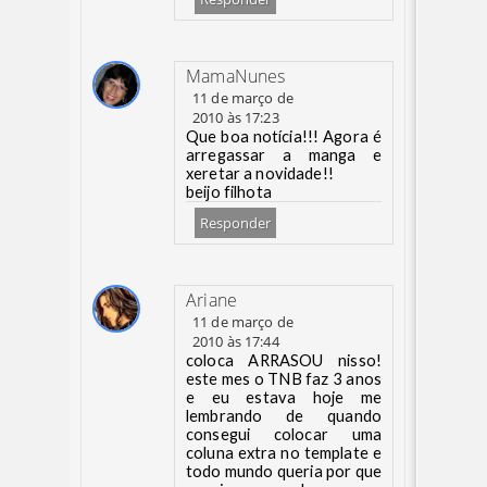
MamaNunes
11 de março de
2010 às 17:23
Que boa notícia!!! Agora é
arregassar a manga e
xeretar a novidade!!
beijo filhota
Responder
Ariane
11 de março de
2010 às 17:44
coloca ARRASOU nisso!
este mes o TNB faz 3 anos
e eu estava hoje me
lembrando de quando
consegui colocar uma
coluna extra no template e
todo mundo queria por que