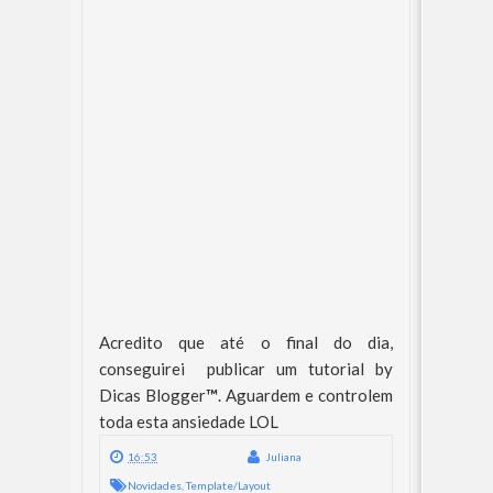
Acredito que até o final do dia,
conseguirei publicar um tutorial by
Dicas Blogger
™
. Aguardem e controlem
toda esta ansiedade LOL
16:53
Juliana
Novidades
,
Template/Layout