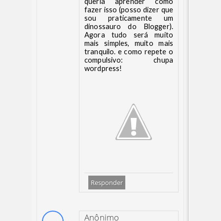
queria aprender como
fazer isso (posso dizer que
sou praticamente um
dinossauro do Blogger).
Agora tudo será muito
mais simples, muito mais
tranquilo. e como repete o
compulsivo: chupa
wordpress!
Responder
Anônimo