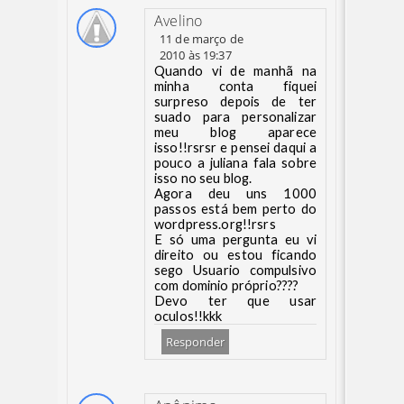
Avelino
11 de março de
2010 às 19:37
Quando vi de manhã na
minha conta fiquei
surpreso depois de ter
suado para personalizar
meu blog aparece
isso!!rsrsr e pensei daqui a
pouco a juliana fala sobre
isso no seu blog.
Agora deu uns 1000
passos está bem perto do
wordpress.org!!rsrs
E só uma pergunta eu vi
direito ou estou ficando
sego Usuario compulsivo
com dominio próprio????
Devo ter que usar
oculos!!kkk
Responder