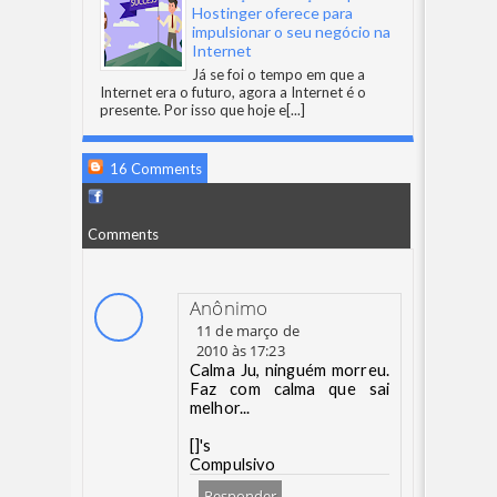
Hostinger oferece para
impulsionar o seu negócio na
Internet
Já se foi o tempo em que a
Internet era o futuro, agora a Internet é o
presente. Por isso que hoje e
[...]
16 Comments
Comments
Anônimo
11 de março de
2010 às 17:23
Calma Ju, ninguém morreu.
Faz com calma que sai
melhor...
[]'s
Compulsivo
Responder