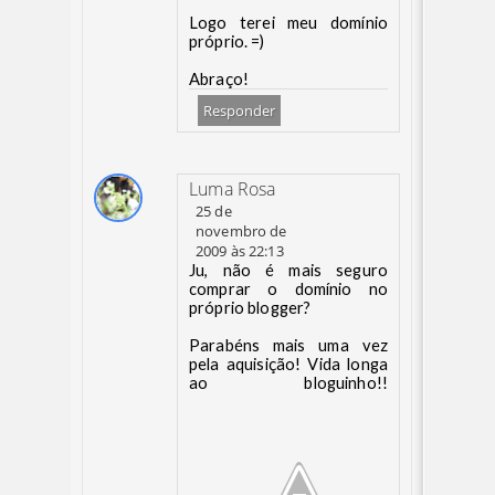
Logo terei meu domínio
próprio. =)
Abraço!
Responder
Luma Rosa
25 de
novembro de
2009 às 22:13
Ju, não é mais seguro
comprar o domínio no
próprio blogger?
Parabéns mais uma vez
pela aquisição! Vida longa
ao bloguinho!!