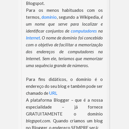
Blogspot.
Para os menos habituados com os
termos,
domínio
, segundo a Wikipedia,
é
um nome que serve para localizar e
identificar conjuntos de
computadores
na
Internet
. O nome de domínio foi concebido
com o objetivo de facilitar a memorização
dos endereços de computadores na
Internet. Sem ele, teríamos que memorizar
uma sequência grande de números
.
Para fins didáticos, o domínio é o
endereço do seu blog e também pode ser
chamado de
URL
A plataforma Blogger – que é a nossa
especialidade – já fornece
GRATUITAMENTE o domínio
blogspot.com.
Quando criamos um blog
no Blogger, o endereço SEMPRE será: