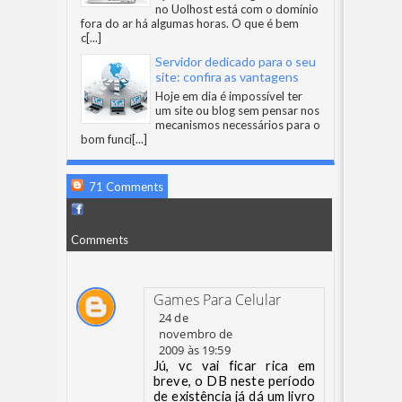
no Uolhost está com o domínio
fora do ar há algumas horas. O que é bem
c
[...]
Servidor dedicado para o seu
site: confira as vantagens
Hoje em dia é impossível ter
um site ou blog sem pensar nos
mecanismos necessários para o
bom funci
[...]
71 Comments
Comments
Games Para Celular
24 de
novembro de
2009 às 19:59
Jú, vc vai ficar rica em
breve, o DB neste período
de existência já dá um livro