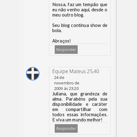
Nossa, faz um tempão que
eu não venho aqui, desde o
meu outro blog.
Seu blog continua show de
bola.
Abraços!
Responder
Equipe Mateus 25,40
24 de
novembro de
2009 às 23:20
Juliana, que grandeza de
alma. Parabéns pela sua
disponibilidade e caráter
em compartilhar com
todos essas informações.
E viva um mundo melhor!
Responder