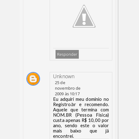
Responder
Unknown
25 de
novembro de
2009 às 10:17
Eu adquiri meu domínio no
Registro.br e recomendo.
Aquele que termina com
NOM.BR (Pessoa Física)
custa apenas R$ 10,00 por
ano, sendo este o valor
mais baixo que já
encontrei.