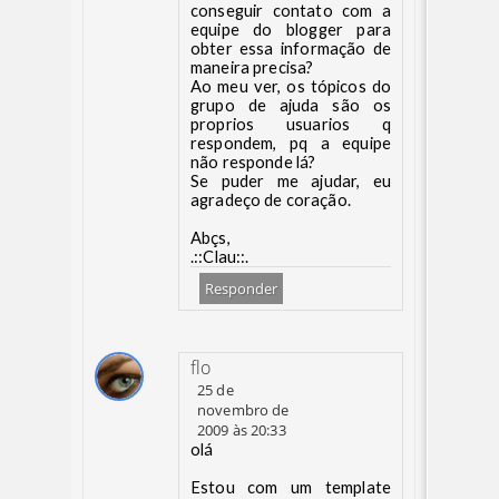
conseguir contato com a
equipe do blogger para
obter essa informação de
maneira precisa?
Ao meu ver, os tópicos do
grupo de ajuda são os
proprios usuarios q
respondem, pq a equipe
não responde lá?
Se puder me ajudar, eu
agradeço de coração.
Abçs,
.::Clau::.
Responder
flo
25 de
novembro de
2009 às 20:33
olá
Estou com um template