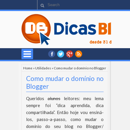
Home
»
Utilidades
»
Como mudar o domínio no Blogger
Como mudar o domínio no
Blogger
Queridos
alunos
leitores: meu lema
sempre foi “dica aprendida, dica
compartilhada”. Então hoje vou ensiná-
los, passo-a-passo, como mudar o
domínio do seu blog no Blogger/