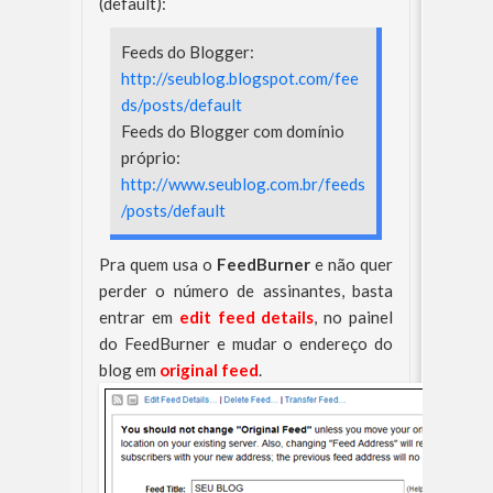
(default):
Feeds do Blogger:
http://seublog.blogspot.com/fee
ds/posts/default
Feeds do Blogger com domínio
próprio:
http://www.seublog.com.br/feeds
/posts/default
Pra quem usa o
FeedBurner
e não quer
perder o número de assinantes, basta
entrar em
edit feed details
, no painel
do FeedBurner e mudar o endereço do
blog em
original feed
.