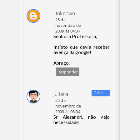
Unknown
25 de
novembro de
2009 às 04:37
Senhora Professora,
Insisto que devia receber
avença da google!
Abraço.
Responder
Juliana
25 de
novembro de
2009 às 08:04
Sr Alezandri, não vejo
necessidade