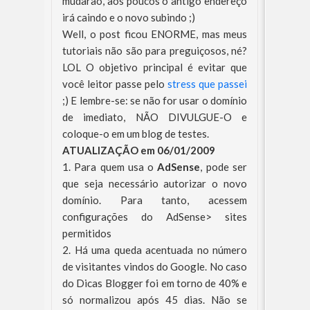
mudarão, aos poucos o antigo endereço
irá caindo e o novo subindo ;)
Well, o post ficou ENORME, mas meus
tutoriais não são para preguiçosos, né?
LOL O objetivo principal é evitar que
você leitor passe pelo
stress que passei
;) E lembre-se: se não for usar o domínio
de imediato, NÃO DIVULGUE-O e
coloque-o em um blog de testes.
ATUALIZAÇÃO em 06/01/2009
1. Para quem usa o
AdSense
, pode ser
que seja necessário autorizar o novo
domínio. Para tanto, acessem
configurações do AdSense> sites
permitidos
2. Há uma queda acentuada no número
de visitantes vindos do Google. No caso
do Dicas Blogger foi em torno de 40% e
só normalizou após 45 dias. Não se