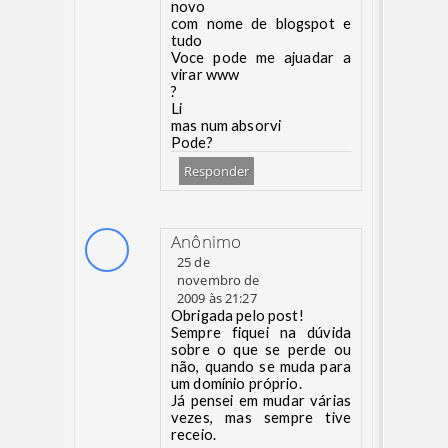
novo
com nome de blogspot e
tudo
Voce pode me ajuadar a
virar www
?
Li
mas num absorvi
Pode?
Responder
Anônimo
25 de
novembro de
2009 às 21:27
Obrigada pelo post!
Sempre fiquei na dúvida
sobre o que se perde ou
não, quando se muda para
um domínio próprio.
Já pensei em mudar várias
vezes, mas sempre tive
receio.