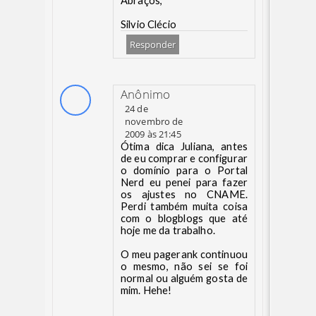
Abraços,
Silvio Clécio
Responder
Anônimo
24 de
novembro de
2009 às 21:45
Ótima dica Juliana, antes
de eu comprar e configurar
o domínio para o Portal
Nerd eu penei para fazer
os ajustes no CNAME.
Perdi também muita coisa
com o blogblogs que até
hoje me da trabalho.
O meu pagerank continuou
o mesmo, não sei se foi
normal ou alguém gosta de
mim. Hehe!