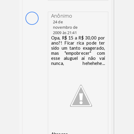
Anônimo
24 de
novembro de
2009 às 21:41
Opa, R$ 15 a R$ 30,00 por
ano?! Ficar rica pode ter
sido um tanto exagerado,
mas "empobrecer" com
esse aluguel aí não vai
nunca, hehehehe...