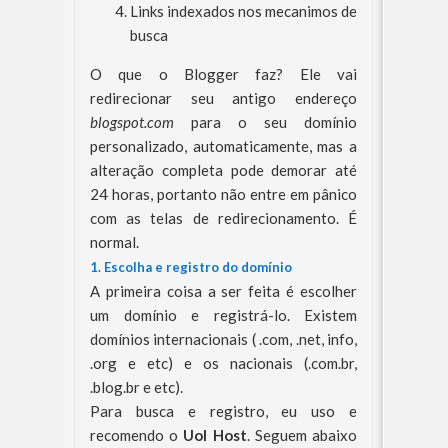
Links indexados nos mecanimos de
busca
O que o Blogger faz? Ele vai
redirecionar seu antigo endereço
blogspot.com
para o seu domínio
personalizado, automaticamente, mas a
alteração completa pode demorar até
24 horas, portanto não entre em pânico
com as telas de redirecionamento. É
normal.
1. Escolha e registro do domínio
A primeira coisa a ser feita é escolher
um domínio e registrá-lo. Existem
domínios internacionais ( .com, .net, info,
.org e etc) e os nacionais (.com.br,
.blog.br e etc).
Para busca e registro, eu uso e
recomendo o
Uol Host
. Seguem abaixo