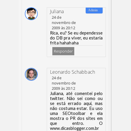
Juliana
24 de
novembro de
2009 às 20:12
Rica, eu? Se eu dependesse
do DB pra viver, eu estaria
frita hahahaha
Responder
Leonardo Schabbach
24 de
novembro de
2009 às 20:12
Juliana, até comentei pelo
twitter. Não sei como ou
se está errado aqui, mas
não costuma estar. Eu uso
uma SEOtoolbar e ela
mostra o PR dos sites em
que entro. O
www.dicasblogger.com.br