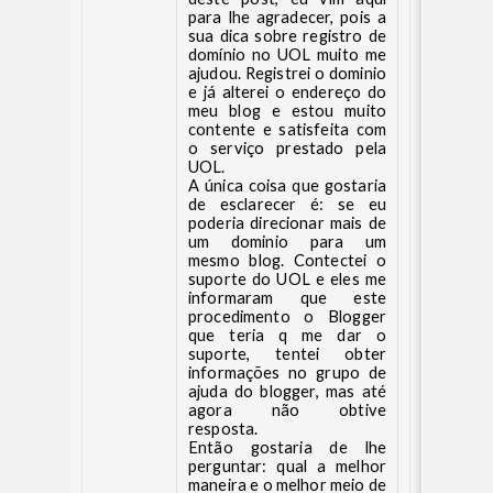
para lhe agradecer, pois a
sua dica sobre registro de
domínio no UOL muito me
ajudou. Registrei o dominio
e já alterei o endereço do
meu blog e estou muito
contente e satisfeita com
o serviço prestado pela
UOL.
A única coisa que gostaria
de esclarecer é: se eu
poderia direcionar mais de
um dominio para um
mesmo blog. Contectei o
suporte do UOL e eles me
informaram que este
procedimento o Blogger
que teria q me dar o
suporte, tentei obter
informações no grupo de
ajuda do blogger, mas até
agora não obtive
resposta.
Então gostaria de lhe
perguntar: qual a melhor
maneira e o melhor meio de