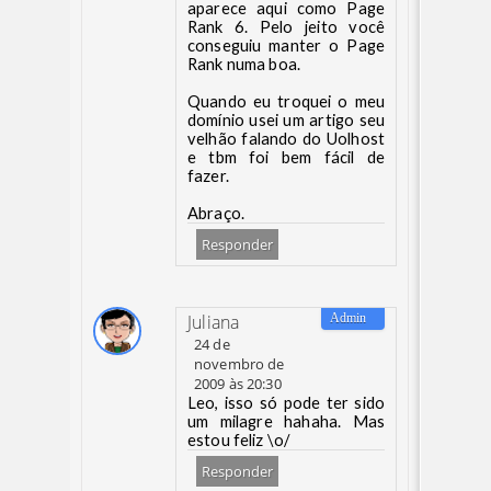
aparece aqui como Page
Rank 6. Pelo jeito você
conseguiu manter o Page
Rank numa boa.
Quando eu troquei o meu
domínio usei um artigo seu
velhão falando do Uolhost
e tbm foi bem fácil de
fazer.
Abraço.
Responder
Juliana
24 de
novembro de
2009 às 20:30
Leo, isso só pode ter sido
um milagre hahaha. Mas
estou feliz \o/
Responder