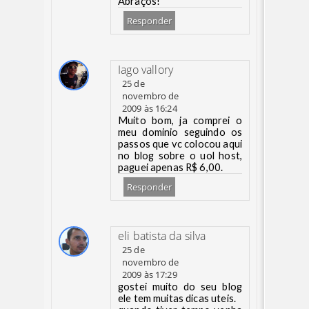
Abraços!
Responder
Iago vallory
25 de
novembro de
2009 às 16:24
Muito bom, ja comprei o
meu dominio seguindo os
passos que vc colocou aqui
no blog sobre o uol host,
paguei apenas R$ 6,00.
Responder
eli batista da silva
25 de
novembro de
2009 às 17:29
gostei muito do seu blog
ele tem muitas dicas uteis.