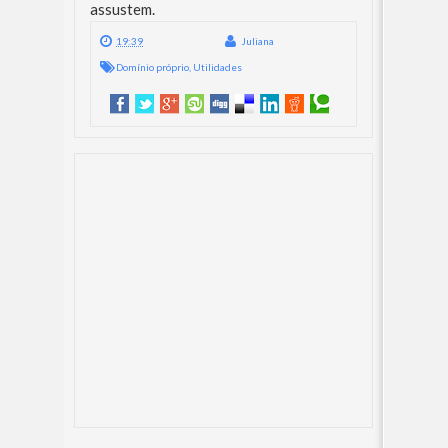
assustem.
19:39
Juliana
Domínio próprio
,
Utilidades