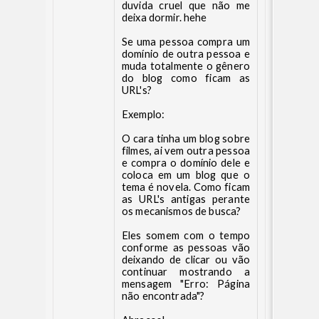
duvida cruel que não me
deixa dormir. hehe
Se uma pessoa compra um
domínio de outra pessoa e
muda totalmente o gênero
do blog como ficam as
URL's?
Exemplo:
O cara tinha um blog sobre
filmes, ai vem outra pessoa
e compra o domínio dele e
coloca em um blog que o
tema é novela. Como ficam
as URL's antigas perante
os mecanismos de busca?
Eles somem com o tempo
conforme as pessoas vão
deixando de clicar ou vão
continuar mostrando a
mensagem "Erro: Página
não encontrada"?