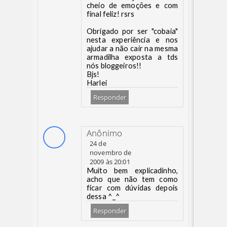
cheio de emoções e com
final feliz! rsrs
Obrigado por ser "cobaia"
nesta experiência e nos
ajudar a não cair na mesma
armadilha exposta a tds
nós bloggeiros!!
Bjs!
Harlei
Responder
Anônimo
24 de
novembro de
2009 às 20:01
Muito bem explicadinho,
acho que não tem como
ficar com dúvidas depois
dessa ^_^
Responder