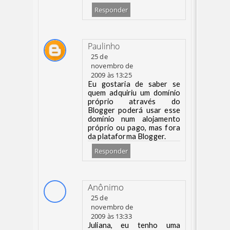
Responder
Paulinho
25 de
novembro de
2009 às 13:25
Eu gostaria de saber se
quem adquiriu um domínio
próprio através do
Blogger poderá usar esse
domínio num alojamento
próprio ou pago, mas fora
da plataforma Blogger.
Responder
Anônimo
25 de
novembro de
2009 às 13:33
Juliana, eu tenho uma