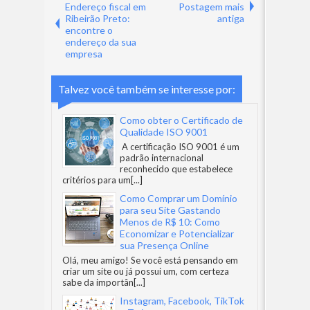
Endereço fiscal em
Postagem mais
Ribeirão Preto:
antiga
encontre o
endereço da sua
empresa
Talvez você também se interesse por:
Como obter o Certificado de
Qualidade ISO 9001
A certificação ISO 9001 é um
padrão internacional
reconhecido que estabelece
critérios para um
[...]
Como Comprar um Domínio
para seu Site Gastando
Menos de R$ 10: Como
Economizar e Potencializar
sua Presença Online
Olá, meu amigo! Se você está pensando em
criar um site ou já possui um, com certeza
sabe da importân
[...]
Instagram, Facebook, TikTok