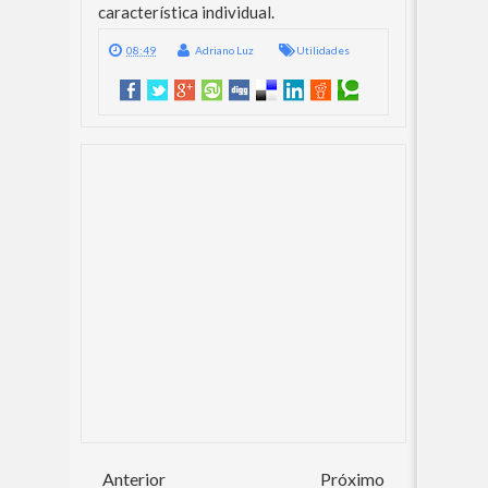
característica individual.
08:49
Adriano Luz
Utilidades
Anterior
Próximo