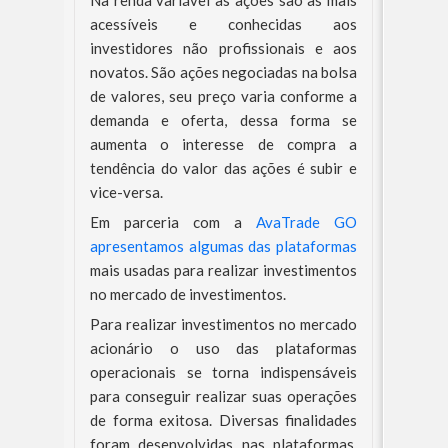
Na renda variável as ações são as mais
acessíveis e conhecidas aos
investidores não profissionais e aos
novatos. São ações negociadas na bolsa
de valores, seu preço varia conforme a
demanda e oferta, dessa forma se
aumenta o interesse de compra a
tendência do valor das ações é subir e
vice-versa.
Em parceria com a
AvaTrade GO
apresentamos algumas das plataformas
mais usadas para realizar investimentos
no mercado de investimentos.
Para realizar investimentos no mercado
acionário o uso das plataformas
operacionais se torna indispensáveis
para conseguir realizar suas operações
de forma exitosa. Diversas finalidades
foram desenvolvidas nas plataformas,