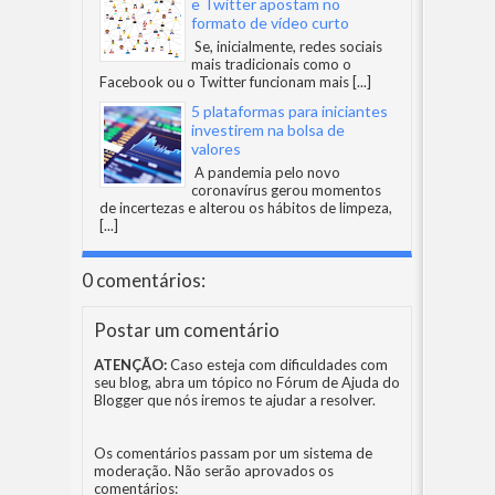
e Twitter apostam no
formato de vídeo curto
Se, inicialmente, redes sociais
mais tradicionais como o
Facebook ou o Twitter funcionam mais
[...]
5 plataformas para iniciantes
investirem na bolsa de
valores
A pandemia pelo novo
coronavírus gerou momentos
de incertezas e alterou os hábitos de limpeza,
[...]
0 comentários:
Postar um comentário
ATENÇÃO:
Caso esteja com dificuldades com
seu blog, abra um tópico no
Fórum de Ajuda do
Blogger
que nós iremos te ajudar a resolver.
Os comentários passam por um sistema de
moderação. Não serão aprovados os
comentários: