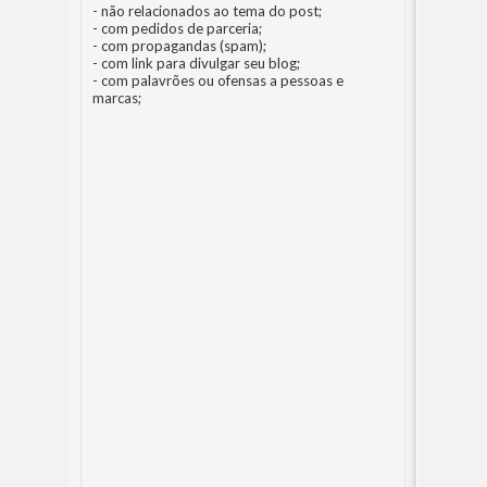
- não relacionados ao tema do post;
- com pedidos de parceria;
- com propagandas (spam);
- com link para divulgar seu blog;
- com palavrões ou ofensas a pessoas e
marcas;