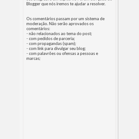
Blogger
que nós iremos te ajudar a resolver.
Os comentários passam por um sistema de
moderação. Não serão aprovados os
comentários:
- não relacionados ao tema do post;
- com pedidos de parceria;
- com propagandas (spam);
- com link para divulgar seu blog;
- com palavrões ou ofensas a pessoas e
marcas;