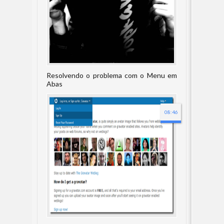
Resolvendo o problema com o Menu em
Abas
08:46