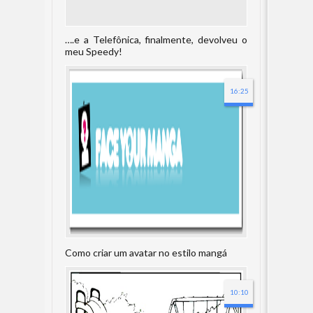
….e a Telefônica, finalmente, devolveu o
meu Speedy!
16:25
Como criar um avatar no estilo mangá
10:10