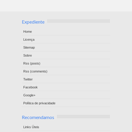
Expediente
Home
Licença
Sitemap
Sobre
Rss (posts)
Rss (comments)
Twitter
Facebook
Google+
Política de privacidade
Recomendamos
Links Úteis