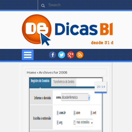
Home
»
Archives for 2008
20:14