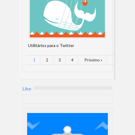
Utilitários para o Twitter
1
2
3
4
Próximo »
Like