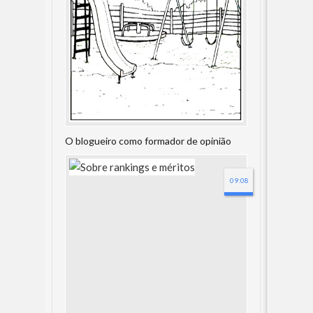
O blogueiro como formador de opinião
09:08