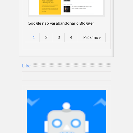
Google não vai abandonar o Blogger
1
2
3
4
Próximo »
Like