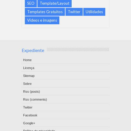
SEO
Template/Layout
Templates Gratuitos
Twitter
Utilidades
Vídeos e imagens
Expediente
Home
Licença
Sitemap
Sobre
Rss (posts)
Rss (comments)
Twitter
Facebook
Google+
Política de privacidade