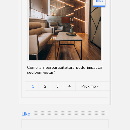
15:38
Como a neuroarquitetura pode impactar
seu bem-estar?
1
2
3
4
Próximo »
Like