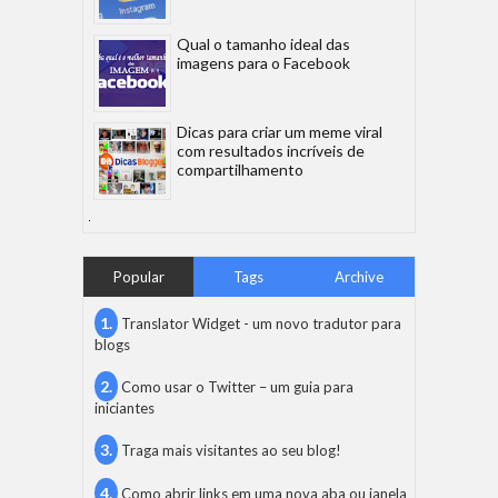
Qual o tamanho ideal das
imagens para o Facebook
Dicas para criar um meme viral
com resultados incríveis de
compartilhamento
Popular
Tags
Archive
Translator Widget - um novo tradutor para
blogs
Como usar o Twitter – um guia para
iniciantes
Traga mais visitantes ao seu blog!
Como abrir links em uma nova aba ou janela