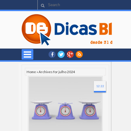
Home
»
Archives for julho 2024
12:22