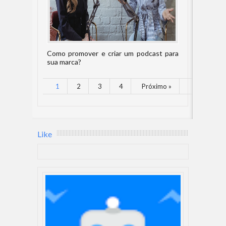
Como promover e criar um podcast para
sua marca?
1
2
3
4
Próximo »
Like