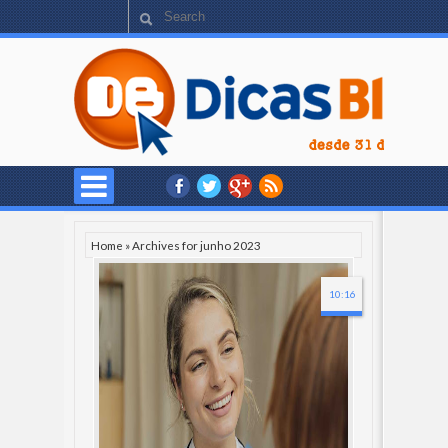
Home
»
Archives for junho 2023
10:16