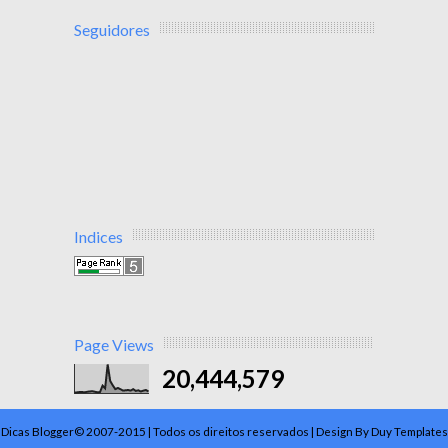
Seguidores
Indices
Page Views
20,444,579
Dicas Blogger© 2007-2015 | Todos os direitos reservados | Design By Duy Templates