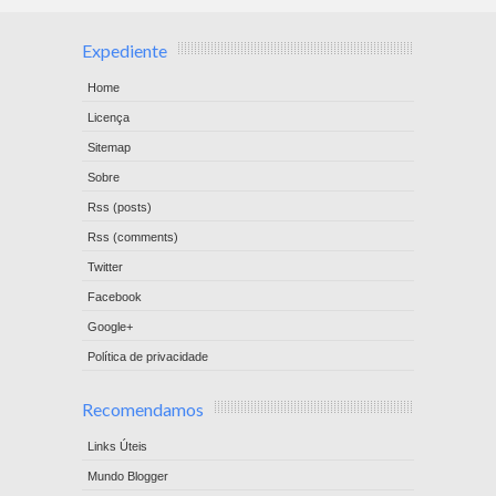
Expediente
Home
Licença
Sitemap
Sobre
Rss (posts)
Rss (comments)
Twitter
Facebook
Google+
Política de privacidade
Recomendamos
Links Úteis
Mundo Blogger