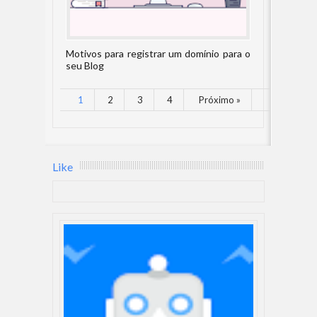
Motivos para registrar um domínio para o
seu Blog
1
2
3
4
Próximo »
Like