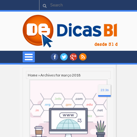
Home
»
Archives for março 2018
23:36