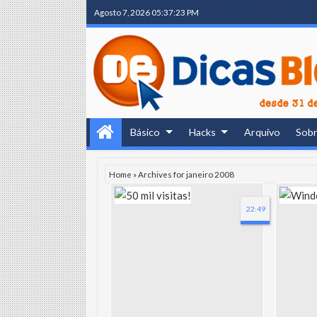
Agosto 7, 2026
05:37:24 PM
Básico
Hacks
Arquivo
Sob
Home
»
Archives for janeiro 2008
22:49