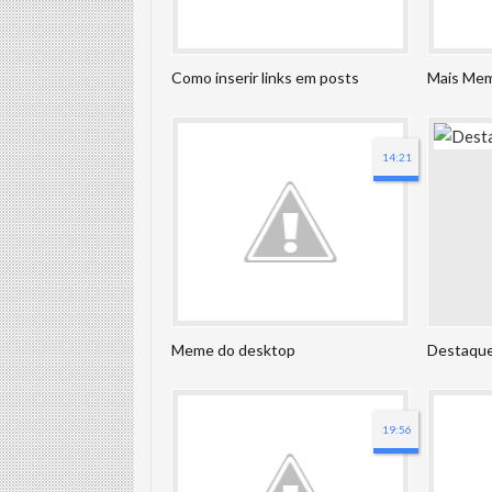
Como inserir links em posts
Mais Mem
14:21
Meme do desktop
Destaque
19:56