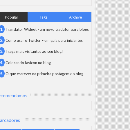
Popular
Tags
Archive
Translator Widget - um novo tradutor para blogs
Como usar o Twitter – um guia para iniciantes
Traga mais visitantes ao seu blog!
Colocando favicon no blog
O que escrever na primeira postagem do blog
ecomendamos
arcadores