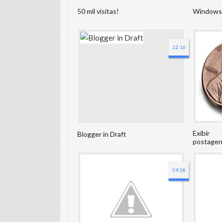
50 mil visitas!
Windows 
22:16
Exibir
Blogger in Draft
postage
09:28