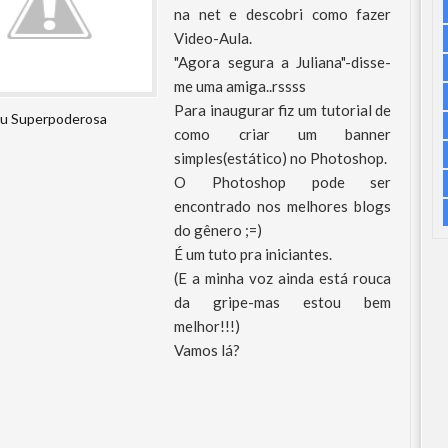
na net e descobri como fazer
Video-Aula.
"Agora segura a Juliana"-disse-
me uma amiga..rssss
Para inaugurar fiz um tutorial de
u Superpoderosa
como criar um banner
simples(estático) no Photoshop.
O Photoshop pode ser
encontrado nos melhores blogs
do gênero ;=)
É um tuto pra iniciantes.
(E a minha voz ainda está rouca
da gripe-mas estou bem
melhor!!!)
Vamos lá?