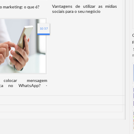
Vantagens de utilizar as mídias
o marketing: o que é?
sociais para o seu negócio
10:57
S
n
colocar mensagem
tica no WhatsApp? -
passo a passo!