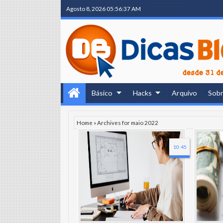
Agosto 8, 2026
05:56:37 AM
Básico
Hacks
Arquivo
Sob
Home
»
Archives for maio 2022
10:45