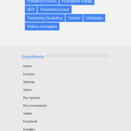
Primeiros Passos
Problemas e Bugs
SEO
Template/Layout
Templates Gratuitos
Twitter
Utilidades
Vídeos e imagens
Expediente
Home
Licença
Sitemap
Sobre
Rss (posts)
Rss (comments)
Twitter
Facebook
Google+