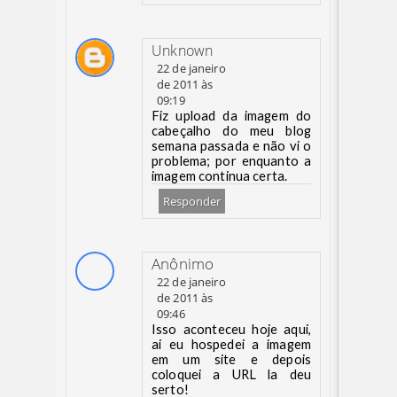
Unknown
22 de janeiro
de 2011 às
09:19
Fiz upload da imagem do
cabeçalho do meu blog
semana passada e não vi o
problema; por enquanto a
imagem continua certa.
Responder
Anônimo
22 de janeiro
de 2011 às
09:46
Isso aconteceu hoje aqui,
ai eu hospedei a imagem
em um site e depois
coloquei a URL la deu
serto!