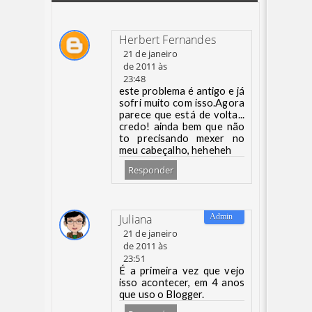
Herbert Fernandes
21 de janeiro
de 2011 às
23:48
este problema é antigo e já
sofri muito com isso.Agora
parece que está de volta...
credo! ainda bem que não
to precisando mexer no
meu cabeçalho, heheheh
Responder
Juliana
21 de janeiro
de 2011 às
23:51
É a primeira vez que vejo
isso acontecer, em 4 anos
que uso o Blogger.