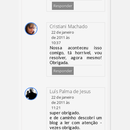
Responder
Cristiani Machado
22 de janeiro
de 2011 às
10:37
Nossa aconteceu isso
comigo, tá horrível, vou
resolver, agora mesmo!
Obrigada.
Responder
Luís Palma de Jesus
22 de janeiro
de 2011 às
11:21
super obrigado.
e de caminho descobri um
blog a ler com atenção -
vezes obrigado.