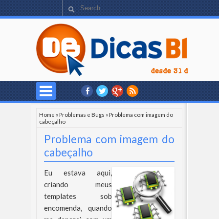
Home
»
Problemas e Bugs
»
Problema com imagem do
cabeçalho
Problema com imagem do
cabeçalho
Eu estava aqui,
criando meus
templates sob
encomenda, quando