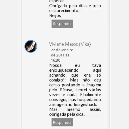
esperar...
Obrigada pela dica e pelo
esclarecimento.
Beijos
Responder
Viviane Matos {Vika}
22 de janeiro
de 2011 às
16:30
Nossa, eu tava
enlouquecendo aqui
achando que era só
comigo!! Mas não deu
certo postando a imagem
pelo Picasa, tentei várias
vezes e nada. Finalmente
consegui, mas hospedando
a imagem no Imageshack.
Mas mesmo assim,
obrigada pela dica.
Responder