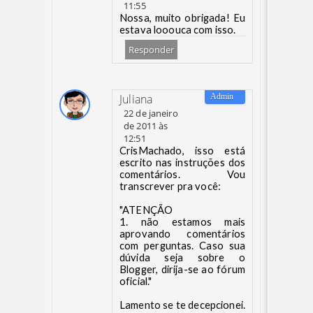
11:55
Nossa, muito obrigada! Eu
estava looouca com isso.
Responder
Juliana
22 de janeiro
de 2011 às
12:51
CrisMachado, isso está
escrito nas instruções dos
comentários. Vou
transcrever pra você:
"ATENÇÃO
1. não estamos mais
aprovando comentários
com perguntas. Caso sua
dúvida seja sobre o
Blogger, dirija-se ao fórum
oficial."
Lamento se te decepcionei.