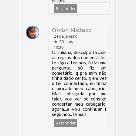
Responder
Cristiani Machado
24 de janeiro
de 2011 às
10:30
Oi Juliana, desculpa ta ...sei
as regras dos comentários
te sigo a tempos, ñ fiz uma
pergunta, só fiz um
cometário, q pra mim não
tinha dado certo, q em vez
d ter concertado, eu tinha
é piorado meu cabeçario.
Mais obrigada por me
falar, vou ver se consigo
concertar meu cabeçario,
agora...e vou continuar t
seguindo..Té mais
Responder