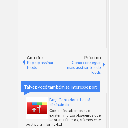
Anterior
Próximo
Pop-up assinar
Como conseguir
feeds
mais assinantes de
feeds
Talvez você também se interesse por:
Bug: Contador +1 está
diminuindo
Como nós sabemos que
existem muitos blogueiros que
adoram números, criamos este
post para informá-
[...]