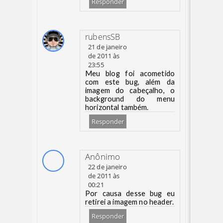
Responder
rubensSB
21 de janeiro
de 2011 às
23:55
Meu blog foi acometido
com este bug, além da
imagem do cabeçalho, o
background do menu
horizontal também.
Responder
Anônimo
22 de janeiro
de 2011 às
00:21
Por causa desse bug eu
retirei a imagem no header.
Responder