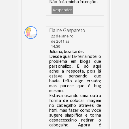
Não foi a minha intenção.
Responder
Elaine Gaspareto
22 de janeiro
de 2011 às
14:59
Juliana, boa tarde.
Desde quarta-feira notei o
problema em blogs que
personalizo. E só aqui
achei a resposta, pois já
estava pensando que
havia feito algo errado;
mas parece que é bug
mesmo.
Estava usando uma outra
forma de colocar imagem
no cabeçalho através de
html, mas fazer como você
sugere simplifica e torna
desnecessário retirar o
cabeçalho. Agora é