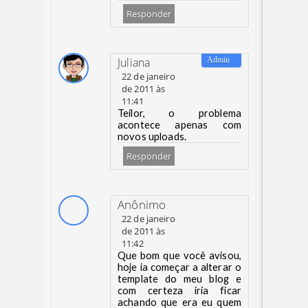
Responder
Juliana
22 de janeiro
de 2011 às
11:41
Teilor, o problema
acontece apenas com
novos uploads.
Responder
Anônimo
22 de janeiro
de 2011 às
11:42
Que bom que você avisou,
hoje ia começar a alterar o
template do meu blog e
com certeza iria ficar
achando que era eu quem