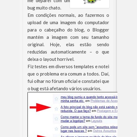
me deparei com um
bug muito chato.
Em condições normais, ao fazermos o
upload de uma imagem do computador
para o cabeçalho do blog, o Blogger
mantém a imagem com seu tamanho
original. Hoje, elas estão sendo
reduzidas automaticamente – o que
deixa o layout horrível.
Fiz testes em diversos templates e notei
que o problema era comum a todos. Daí,
fui olhar no fórum oficial e constatei que
o bug está afetando vários usuários.