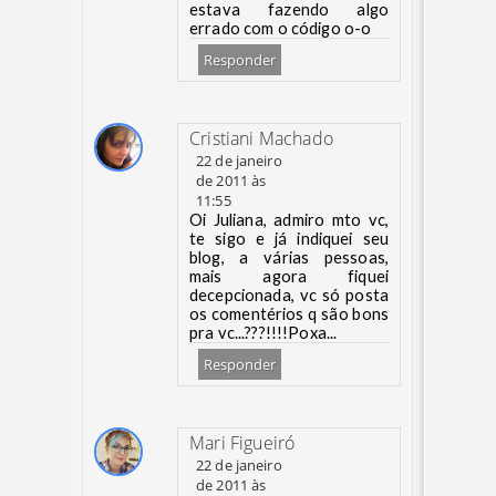
estava fazendo algo
errado com o código o-o
Responder
Cristiani Machado
22 de janeiro
de 2011 às
11:55
Oi Juliana, admiro mto vc,
te sigo e já indiquei seu
blog, a várias pessoas,
mais agora fiquei
decepcionada, vc só posta
os comentérios q são bons
pra vc...???!!!!Poxa...
Responder
Mari Figueiró
22 de janeiro
de 2011 às