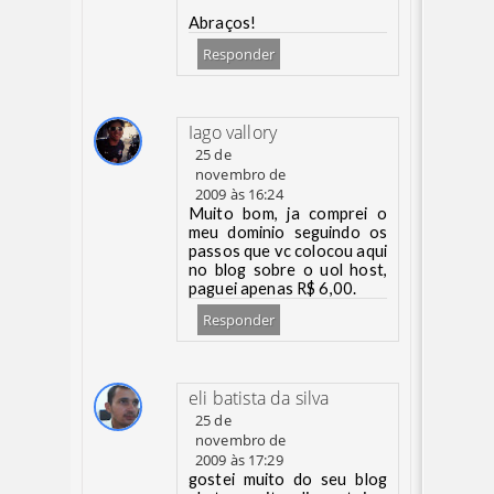
Abraços!
Responder
Iago vallory
25 de
novembro de
2009 às 16:24
Muito bom, ja comprei o
meu dominio seguindo os
passos que vc colocou aqui
no blog sobre o uol host,
paguei apenas R$ 6,00.
Responder
eli batista da silva
25 de
novembro de
2009 às 17:29
gostei muito do seu blog