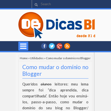
Home
»
Utilidades
»
Como mudar o domínio no Blogger
Como mudar o domínio no
Blogger
Queridos
alunos
leitores: meu lema
sempre foi “dica aprendida, dica
compartilhada”. Então hoje vou ensiná-
los, passo-a-passo, como mudar o
domínio do seu blog no Blogger/