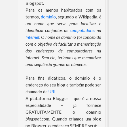
Blogspot.
Para os menos habituados com os
termos,
domínio
, segundo a Wikipedia,
é
um nome que serve para localizar e
identificar conjuntos de
computadores
na
Internet
. O nome de domínio foi concebido
com o objetivo de facilitar a memorização
dos endereços de computadores na
Internet. Sem ele, teríamos que memorizar
uma sequência grande de números
.
Para fins didáticos, o domínio é o
endereço do seu blog e também pode ser
chamado de
URL
A plataforma Blogger – que é a nossa
especialidade – já fornece
GRATUITAMENTE o domínio
blogspot.com.
Quando criamos um blog
no Blogger, o endereço SEMPRE será: