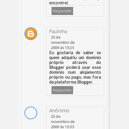
encontrei.
Responder
Paulinho
25 de
novembro de
2009 às 13:25
Eu gostaria de saber se
quem adquiriu um domínio
próprio através do
Blogger poderá usar esse
domínio num alojamento
próprio ou pago, mas fora
da plataforma Blogger.
Responder
Anônimo
25 de
novembro de
2009 às 13:33