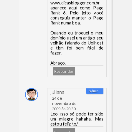
www.dicasblogger.com.br
aparece aqui como Page
Rank 6. Pelo jeito você
conseguiu manter o Page
Rank numa boa.
Quando eu troquei o meu
domínio usei um artigo seu
velhão falando do Uolhost
e tbm foi bem fácil de
fazer.
Abraço.
Responder
Juliana
24 de
novembro de
2009 às 20:30
Leo, isso só pode ter sido
um milagre hahaha. Mas
estou feliz \o/