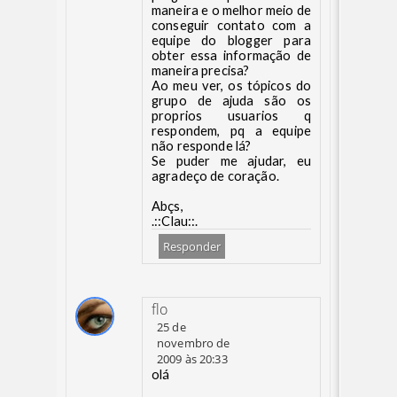
maneira e o melhor meio de
conseguir contato com a
equipe do blogger para
obter essa informação de
maneira precisa?
Ao meu ver, os tópicos do
grupo de ajuda são os
proprios usuarios q
respondem, pq a equipe
não responde lá?
Se puder me ajudar, eu
agradeço de coração.
Abçs,
.::Clau::.
Responder
flo
25 de
novembro de
2009 às 20:33
olá