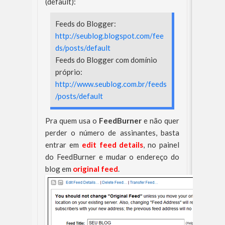
(default):
Feeds do Blogger:
http://seublog.blogspot.com/fee
ds/posts/default
Feeds do Blogger com domínio
próprio:
http://www.seublog.com.br/feeds
/posts/default
Pra quem usa o
FeedBurner
e não quer
perder o número de assinantes, basta
entrar em
edit feed details
, no painel
do FeedBurner e mudar o endereço do
blog em
original feed
.