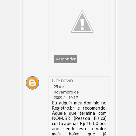
Responder
Unknown
25 de
novembro de
2009 às 10:17
Eu adquiri meu domínio no
Registro.br e recomendo.
Aquele que termina com
NOM.BR (Pessoa Física)
custa apenas R$ 10,00 por
ano, sendo este o valor
mais baixo que já