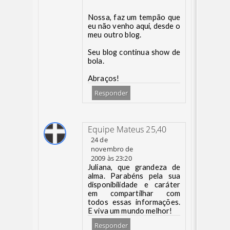
Nossa, faz um tempão que
eu não venho aqui, desde o
meu outro blog.
Seu blog continua show de
bola.
Abraços!
Responder
Equipe Mateus 25,40
24 de
novembro de
2009 às 23:20
Juliana, que grandeza de
alma. Parabéns pela sua
disponibilidade e caráter
em compartilhar com
todos essas informações.
E viva um mundo melhor!
Responder