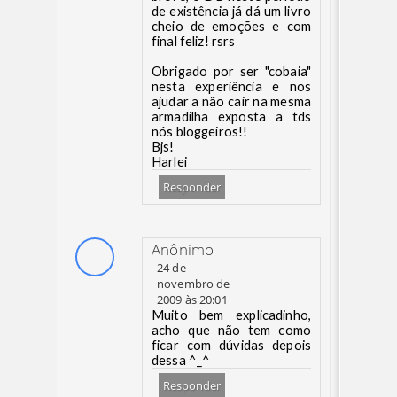
de existência já dá um livro
cheio de emoções e com
final feliz! rsrs
Obrigado por ser "cobaia"
nesta experiência e nos
ajudar a não cair na mesma
armadilha exposta a tds
nós bloggeiros!!
Bjs!
Harlei
Responder
Anônimo
24 de
novembro de
2009 às 20:01
Muito bem explicadinho,
acho que não tem como
ficar com dúvidas depois
dessa ^_^
Responder