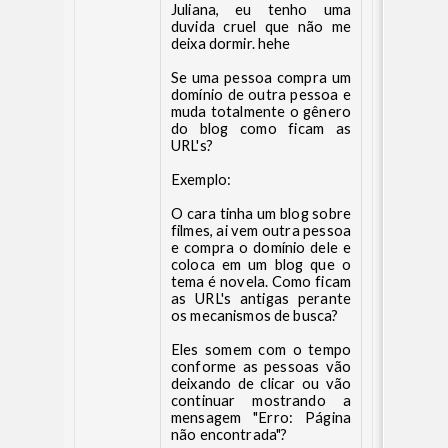
Juliana, eu tenho uma
duvida cruel que não me
deixa dormir. hehe
Se uma pessoa compra um
domínio de outra pessoa e
muda totalmente o gênero
do blog como ficam as
URL's?
Exemplo:
O cara tinha um blog sobre
filmes, ai vem outra pessoa
e compra o domínio dele e
coloca em um blog que o
tema é novela. Como ficam
as URL's antigas perante
os mecanismos de busca?
Eles somem com o tempo
conforme as pessoas vão
deixando de clicar ou vão
continuar mostrando a
mensagem "Erro: Página
não encontrada"?