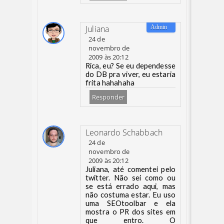
Juliana
24 de
novembro de
2009 às 20:12
Rica, eu? Se eu dependesse
do DB pra viver, eu estaria
frita hahahaha
Responder
Leonardo Schabbach
24 de
novembro de
2009 às 20:12
Juliana, até comentei pelo
twitter. Não sei como ou
se está errado aqui, mas
não costuma estar. Eu uso
uma SEOtoolbar e ela
mostra o PR dos sites em
que entro. O