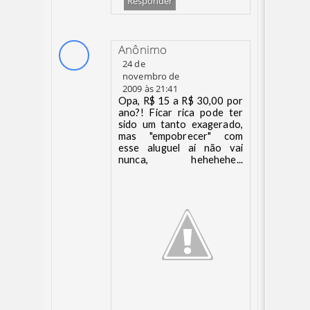
Responder
Anônimo
24 de
novembro de
2009 às 21:41
Opa, R$ 15 a R$ 30,00 por
ano?! Ficar rica pode ter
sido um tanto exagerado,
mas "empobrecer" com
esse aluguel aí não vai
nunca, hehehehe...