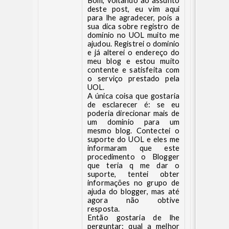
Bom, voltando ao assunto
deste post, eu vim aqui
para lhe agradecer, pois a
sua dica sobre registro de
domínio no UOL muito me
ajudou. Registrei o dominio
e já alterei o endereço do
meu blog e estou muito
contente e satisfeita com
o serviço prestado pela
UOL.
A única coisa que gostaria
de esclarecer é: se eu
poderia direcionar mais de
um dominio para um
mesmo blog. Contectei o
suporte do UOL e eles me
informaram que este
procedimento o Blogger
que teria q me dar o
suporte, tentei obter
informações no grupo de
ajuda do blogger, mas até
agora não obtive
resposta.
Então gostaria de lhe
perguntar: qual a melhor