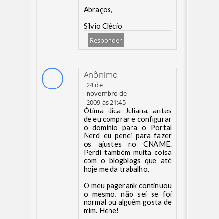
Abraços,
Silvio Clécio
Responder
Anônimo
24 de
novembro de
2009 às 21:45
Ótima dica Juliana, antes
de eu comprar e configurar
o domínio para o Portal
Nerd eu penei para fazer
os ajustes no CNAME.
Perdi também muita coisa
com o blogblogs que até
hoje me da trabalho.
O meu pagerank continuou
o mesmo, não sei se foi
normal ou alguém gosta de
mim. Hehe!