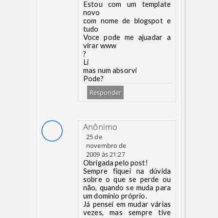
Estou com um template
novo
com nome de blogspot e
tudo
Voce pode me ajuadar a
virar www
?
Li
mas num absorvi
Pode?
Responder
Anônimo
25 de
novembro de
2009 às 21:27
Obrigada pelo post!
Sempre fiquei na dúvida
sobre o que se perde ou
não, quando se muda para
um domínio próprio.
Já pensei em mudar várias
vezes, mas sempre tive