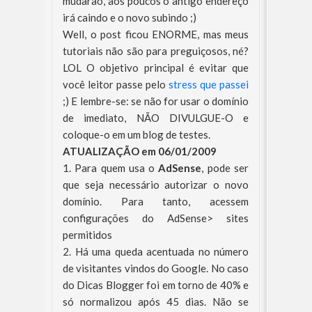
mudarão, aos poucos o antigo endereço
irá caindo e o novo subindo ;)
Well, o post ficou ENORME, mas meus
tutoriais não são para preguiçosos, né?
LOL O objetivo principal é evitar que
você leitor passe pelo
stress que passei
;) E lembre-se: se não for usar o domínio
de imediato, NÃO DIVULGUE-O e
coloque-o em um blog de testes.
ATUALIZAÇÃO em 06/01/2009
1. Para quem usa o
AdSense
, pode ser
que seja necessário autorizar o novo
domínio. Para tanto, acessem
configurações do AdSense> sites
permitidos
2. Há uma queda acentuada no número
de visitantes vindos do Google. No caso
do Dicas Blogger foi em torno de 40% e
só normalizou após 45 dias. Não se