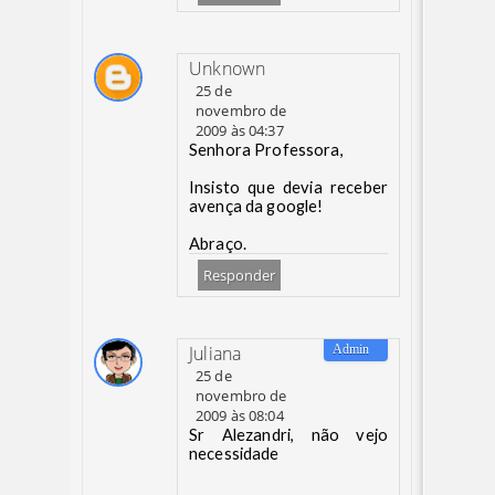
Unknown
25 de
novembro de
2009 às 04:37
Senhora Professora,
Insisto que devia receber
avença da google!
Abraço.
Responder
Juliana
25 de
novembro de
2009 às 08:04
Sr Alezandri, não vejo
necessidade