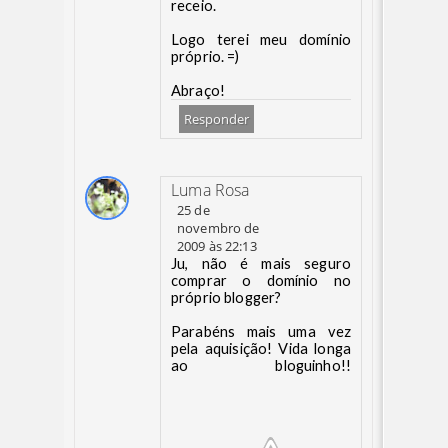
receio.
Logo terei meu domínio
próprio. =)
Abraço!
Responder
Luma Rosa
25 de
novembro de
2009 às 22:13
Ju, não é mais seguro
comprar o domínio no
próprio blogger?
Parabéns mais uma vez
pela aquisição! Vida longa
ao bloguinho!!