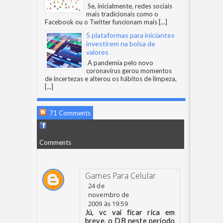
Se, inicialmente, redes sociais
mais tradicionais como o
Facebook ou o Twitter funcionam mais
[...]
5 plataformas para iniciantes
investirem na bolsa de
valores
A pandemia pelo novo
coronavírus gerou momentos
de incertezas e alterou os hábitos de limpeza,
[...]
71 Comments
Comments
Games Para Celular
24 de
novembro de
2009 às 19:59
Jú, vc vai ficar rica em
breve, o DB neste período