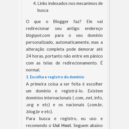
Links indexados nos mecanimos de
busca
O que o Blogger faz? Ele vai
redirecionar seu antigo endereço
blogspot.com
para o seu domínio
personalizado, automaticamente, mas a
alteração completa pode demorar até
24 horas, portanto não entre em pânico
com as telas de redirecionamento. É
normal.
1. Escolha e registro do domínio
A primeira coisa a ser feita é escolher
um domínio e registrá-lo. Existem
domínios internacionais ( .com, .net, info,
.org e etc) e os nacionais (.com.br,
.blog.br e etc).
Para busca e registro, eu uso e
recomendo o
Uol Host
. Seguem abaixo