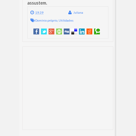
assustem.
19:39
Juliana
Domínio próprio
,
Utilidades