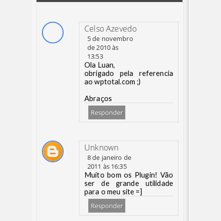
Celso Azevedo
5 de novembro
de 2010 às
13:53
Ola Luan,
obrigado pela referencia
ao wptotal.com ;)
Abraços
Responder
Unknown
8 de janeiro de
2011 às 16:35
Muito bom os Plugin! Vão
ser de grande utilidade
para o meu site =]
Responder