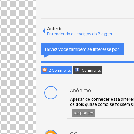
Anterior
Entendendo os códigos do Blogger
Talvez você também se interesse por:
2 Comments
Comments
Anônimo
Apesar de conhecer essa diferen
os dois quase como se fossem si
Responder