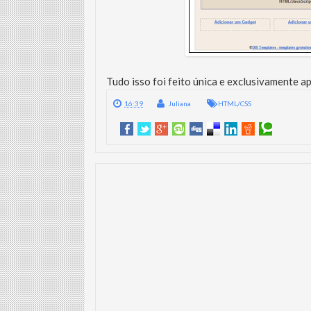
Tudo isso foi feito única e exclusivamente ap
16:39
Juliana
HTML/CSS