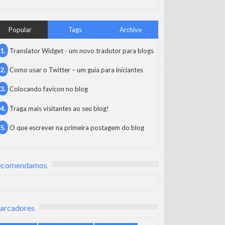
Popular
Tags
Archive
Translator Widget - um novo tradutor para blogs
Como usar o Twitter – um guia para iniciantes
Colocando favicon no blog
Traga mais visitantes ao seu blog!
O que escrever na primeira postagem do blog
ecomendamos
arcadores