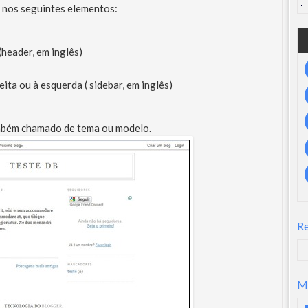
, nos seguintes elementos:
(header, em inglês)
reita ou à esquerda ( sidebar, em inglês)
também chamado de tema ou modelo.
R
M