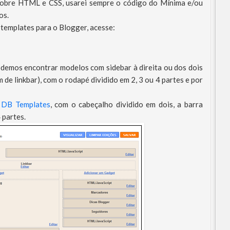
sobre HTML e CSS, usarei sempre o código do Mínima e/ou
os.
 templates para o Blogger, acesse:
demos encontrar modelos com sidebar à direita ou dos dois
e linkbar), com o rodapé dividido em 2, 3 ou 4 partes e por
o
DB Templates
, com o cabeçalho dividido em dois, a barra
 partes.