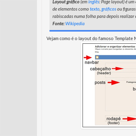
Layout gráfico
(em
inglês
: Page layout) é um
de elementos como
texto
,
gráficos
ou figura
rabiscadas numa folha para depois realizar 
Fonte:
Wikipedia
Vejam como é o layout do famoso Template M