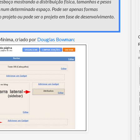
 esboço mostrando a distribuição física, tamanhos e pesos
s num determinado espaço. Pode ser apenas formas
o projeto ou pode ser o projeto em fase de desenvolvimento.
ínima, criado por
Douglas Bowman
:
S
n