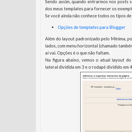
Sendo assim, quando entrarmos nos posts 
dos meus templates para fornecer os exempl
Se você ainda não conhece todos os tipos de
Opções de templates para Blogger
Além do layout padronizado pelo Mínima, po
lados, com menu horizontal (chamado também d
aí vai. Opções é o que não faltam.
Na figura abaixo, vemos o atual layout d
lateral dividida em 3 e o rodapé dividido em 4