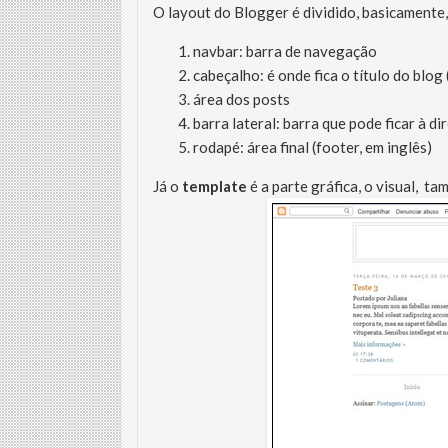
O layout do Blogger é dividido, basicamente
navbar: barra de navegação
cabeçalho: é onde fica o título do blog 
área dos posts
barra lateral: barra que pode ficar à di
rodapé: área final (footer, em inglês)
Já o
template
é a parte gráfica, o visual, 