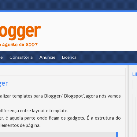
re
Consultoria
Anuncie
Licença
Li
ger
alizar templates para Blogger/ Blogspot”, agora nós vamos
diferença entre layout e template.
er, é aquela parte onde ficam os gadgets. É a estrutura do
elementos de página.