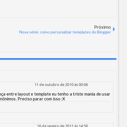
Próximo
Nova série: como personalizar templates do Blogger
11 de outubro de 2010 às 00:06
ça entre layout e template eu tenho a triste mania de usar
nônimos. Preciso parar com isso :X
16 de janeiro de 2011 às 14:50