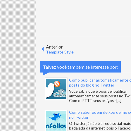
Anterior
Template Style
Talvez você também se interesse por:
Como publicar automaticamente 
posts do blog no Twitter
Você sabia que é possível publicar
automaticamente seus posts no Twi
Com o IFTTT seus artigos s
[...]
Como saber quem deixou de me s
no Twitter
O Twitter já não é a rede social mais
badalada da internet, pois o Facebo