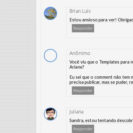
Brian Luis
Estou ansioso para ver! Obriga
Responder
Anônimo
Você viu que o Templates para n
Ariane?
Eu sei que o comment não tem 
precisa publicar, mas se puder, 
Responder
Juliana
Sandra, estou tentando descobr
Responder