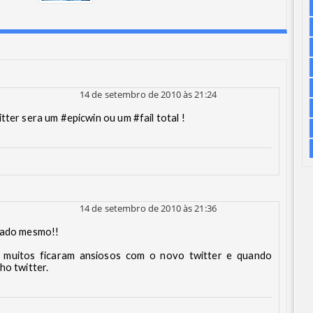
14 de setembro de 2010 às 21:24
tter sera um #epicwin ou um #fail total !
14 de setembro de 2010 às 21:36
ssado mesmo!!
muitos ficaram ansiosos com o novo twitter e quando
ho twitter.