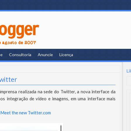
re
Consultoria
Anuncie
Licença
Li
witter
imprensa realizada na sede do Twitter, a nova interface da
mos integração de vídeo e imagens, em uma interface mais
-
Meet the new Twitter.com