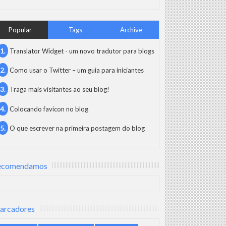
Popular
Tags
Archive
Translator Widget - um novo tradutor para blogs
Como usar o Twitter – um guia para iniciantes
Traga mais visitantes ao seu blog!
Colocando favicon no blog
O que escrever na primeira postagem do blog
ecomendamos
arcadores