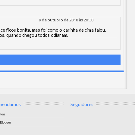
9 de outubro de 2010 às 20:30
ace ficou bonita, mas foi como o carinha de cima falou.
os, quando chegou todos odiaram.
mendamos
Seguidores
teis
Blogger