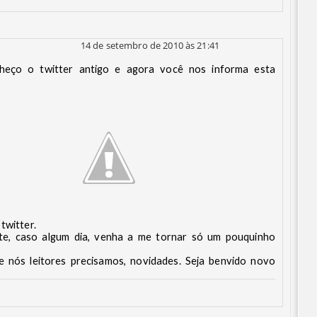
14 de setembro de 2010 às 21:41
nheço o twitter antigo e agora você nos informa esta
 twitter.
te, caso algum dia, venha a me tornar só um pouquinho
e nós leitores precisamos, novidades. Seja benvido novo