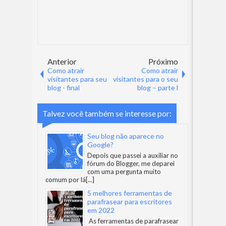
Anterior
Próximo
Como atrair
Como atrair
visitantes para seu
visitantes para o seu
blog - final
blog – parte l
Talvez você também se interesse por:
Seu blog não aparece no
Google?
Depois que passei a auxiliar no
fórum do Blogger, me deparei
com uma pergunta muito
comum por lá
[...]
5 melhores ferramentas de
parafrasear para escritores
em 2022
As ferramentas de parafrasear