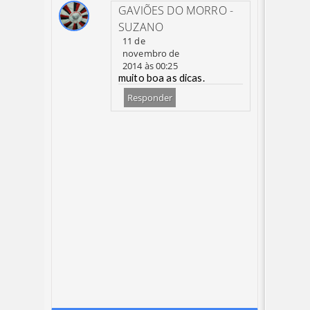
GAVIÕES DO MORRO -
SUZANO
11 de
novembro de
2014 às 00:25
muito boa as dicas.
Responder