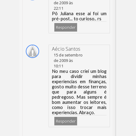
de 2009 às
22:11
Pô Juliana esse aí foi um
pré-post... to curioso.. rs
Responder
Aécio Santos
15 de setembro
de 2009 às
10:11
No meu caso criei um blog
para dividir minhas
experiencias em finanças,
gosto muito desse terreno
que para alguns é
pedregoso. Mas sempre é
bom aumentar os leitores,
como isso trocar mais
experiencias. Abraço.
Responder