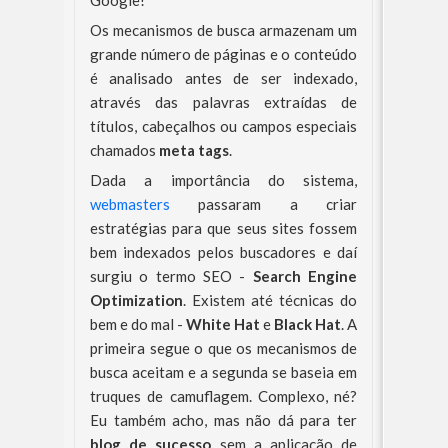
Google!
Os mecanismos de busca armazenam um
grande número de páginas e o conteúdo
é analisado antes de ser indexado,
através das palavras extraídas de
títulos, cabeçalhos ou campos especiais
chamados
meta tags
.
Dada a importância do sistema,
webmasters
passaram a criar
estratégias para que seus sites fossem
bem indexados pelos buscadores e daí
surgiu o termo SEO -
Search Engine
Optimization
. Existem até técnicas do
bem e do mal -
White Hat
e
Black Hat
. A
primeira segue o que os mecanismos de
busca aceitam e a segunda se baseia em
truques de camuflagem. Complexo, né?
Eu também acho, mas não dá para ter
blog de sucesso
sem a aplicação de