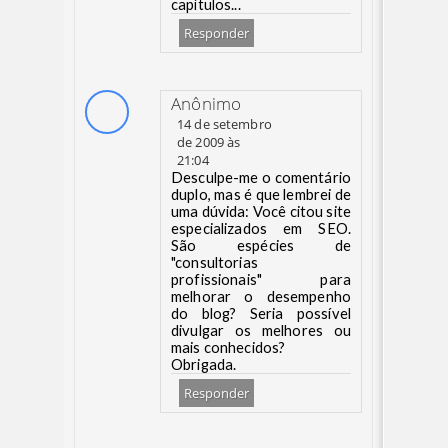
capítulos...
Responder
Anônimo
14 de setembro
de 2009 às
21:04
Desculpe-me o comentário
duplo, mas é que lembrei de
uma dúvida: Você citou site
especializados em SEO.
São espécies de
"consultorias
profissionais" para
melhorar o desempenho
do blog? Seria possível
divulgar os melhores ou
mais conhecidos?
Obrigada.
Responder