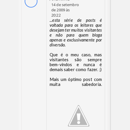
14 de setembro
de 2009 às
20:22
...esta série de posts é
voltada para os leitores que
desejam ter muitos visitantes
e não para quem bloga
apenas e exclusivamente por
diversão.
Que é o meu caso, mas
visitantes são sempre
bem-vindos e nunca é
demais saber como fazer. ;)
Mais um óptimo post com
muita sabedoria.