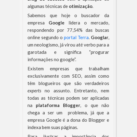
algumas técnicas de
otimização
.
Sabemos que hoje o buscador da
empresa
Google
lidera o mercado,
respondendo por 77,54% das buscas
online segundo o
portal Terra
.
Googlar
,
um neologismo, já virou até verbo para a
garotada e significa “progurar
informações no google”.
Existem empresas que trabalham
exclusivamente com SEO, assim como
têm blogueiros que são verdadeiros
experts
no assunto. Entretanto, nem
todas as técnicas podem ser aplicadas
na
plataforma Blogger
, o que não
chega a ser um problema, já que a
empresa Google é a dona do Blogger e
indexa bem suas páginas.
Para ilustrar a importância dos