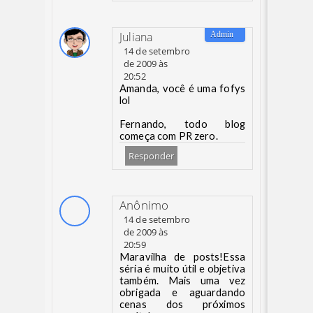
Juliana
14 de setembro
de 2009 às
20:52
Amanda, você é uma fofys
lol
Fernando, todo blog
começa com PR zero.
Responder
Anônimo
14 de setembro
de 2009 às
20:59
Maravilha de posts!Essa
séria é muito útil e objetiva
também. Mais uma vez
obrigada e aguardando
cenas dos próximos