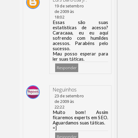
19 de setembro
de 2009 às
18:02
Essas são suas
estatísticas de acesso?
Caracaaa, eu eu aqui
sofrendo com humildes
acessos. Parabéns pelo
sucesso.
Mau posso esperar para
ler suas táticas.
Responder
Neguinhos
23 de setembro
de 2009 às
22:22
Muito bom! Assim
ficaremos experts em SEO.
Aguardamos suas táticas.
=]
Responder