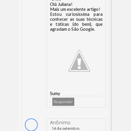
Olá Juliana!
Mais um excelente artigo!
Estou curiosíssima para
conhecer as suas técnicas
e táticas (do bem), que
agradam o São Google.
Sumy
Responder
Anônimo
14 de setembro