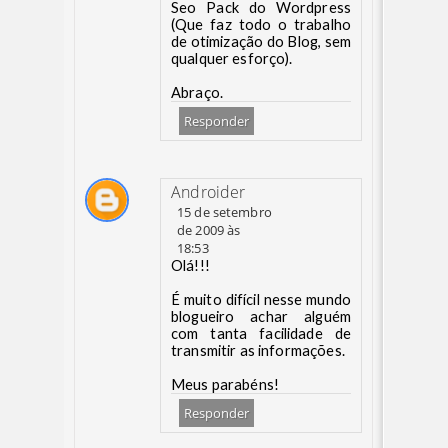
Seo Pack do Wordpress
(Que faz todo o trabalho
de otimização do Blog, sem
qualquer esforço).
Abraço.
Responder
Androider
15 de setembro
de 2009 às
18:53
Olá!!!
É muito difícil nesse mundo
blogueiro achar alguém
com tanta facilidade de
transmitir as informações.
Meus parabéns!
Responder