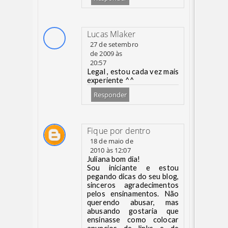
Lucas Mlaker
27 de setembro
de 2009 às
20:57
Legal , estou cada vez mais
experiente ^^
Responder
Fique por dentro
18 de maio de
2010 às 12:07
Juliana bom dia!
Sou iniciante e estou
pegando dicas do seu blog,
sinceros agradecimentos
pelos ensinamentos. Não
querendo abusar, mas
abusando gostaria que
ensinasse como colocar