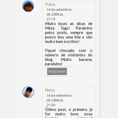
Yukio
14 de setembro
de 2009 às
21:19
Muito boas as dicas de
Meta Tags! Parabéns
pelos posts, sempre que
posso dou uma lida e são
muito bem escritos!
Fiquei chocado com o
número de visitantes do
blog. Muito bacana,
parabéns!
Responder
Neto
14 de setembro
de 2009 às
21:20
Ótimo post, o primeiro já
foi muito bom, esse