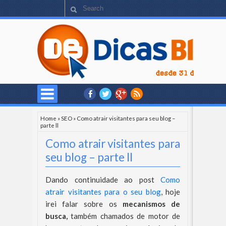
Home
»
SEO
»
Como atrair visitantes para seu blog –
parte ll
Como atrair visitantes para
seu blog – parte ll
Dando continuidade ao post
Como
atrair visitantes para o seu blog
, hoje
irei falar sobre os
mecanismos de
busca,
também chamados de motor de