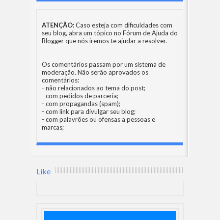
ATENÇÃO:
Caso esteja com dificuldades com
seu blog, abra um tópico no
Fórum de Ajuda do
Blogger
que nós iremos te ajudar a resolver.
Os comentários passam por um sistema de
moderação. Não serão aprovados os
comentários:
- não relacionados ao tema do post;
- com pedidos de parceria;
- com propagandas (spam);
- com link para divulgar seu blog;
- com palavrões ou ofensas a pessoas e
marcas;
Like