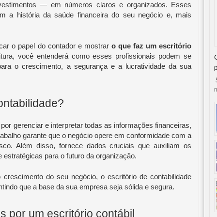
vestimentos — em números claros e organizados. Esses
m a história da saúde financeira do seu negócio e, mais
ficar o papel do contador e mostrar
o que faz um escritório
eitura, você entenderá como esses profissionais podem se
 para o crescimento, a segurança e a lucratividade da sua
S
n
ontabilidade?
por gerenciar e interpretar todas as informações financeiras,
trabalho garante que o negócio opere em conformidade com a
sco. Além disso, fornece dados cruciais que auxiliam os
e estratégicas para o futuro da organização.
crescimento do seu negócio, o escritório de contabilidade
antindo que a base da sua empresa seja sólida e segura.
s por um escritório contábil