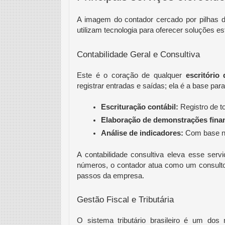
A imagem do contador cercado por pilhas d
utilizam tecnologia para oferecer soluções es
Contabilidade Geral e Consultiva
Este é o coração de qualquer
escritório
registrar entradas e saídas; ela é a base par
Escrituração contábil:
 Registro de 
Elaboração de demonstrações finan
Análise de indicadores:
 Com base no
A contabilidade consultiva eleva esse se
números, o contador atua como um consultor
passos da empresa.
Gestão Fiscal e Tributária
O sistema tributário brasileiro é um d