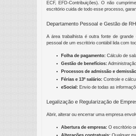
ECF, EFD-Contribuições). O não cumprime
escritório cuida de todo esse processo, garan
Departamento Pessoal e Gestão de RH
A área trabalhista é outra fonte de grand
pessoal de um escritório contábil lida com to
Folha de pagamento:
 Cálculo de sal
Gestão de benefícios:
 Administração
Processos de admissão e demissão
Férias e 13º salário:
 Controle e cálcu
eSocial:
 Envio de todas as informaçõe
Legalização e Regularização de Empre
Abrir, alterar ou encerrar uma empresa envol
Abertura de empresa:
 O escritório 
Alterações contratuais:
 Qualquer mu