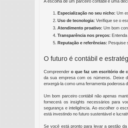
A escolha de um parceiro contábil é uma deci
Especialização no seu nicho:
 Um es
Uso de tecnologia:
 Verifique se o e
Atendimento proativo:
 Um bom conta
Transparência nos preços:
 Entenda
Reputação e referências:
 Pesquise s
O futuro é contábil e estraté
Compreender
o que faz um escritório de c
da sua empresa com os números. Deixe de
enxergá-la como uma ferramenta poderosa d
Um bom parceiro contábil não apenas man
fornecerá os insights necessários para
segurança e inteligência. Ao escolher o esc
está investindo no futuro sustentável e lucrat
Se você está pronto para levar a gestão d