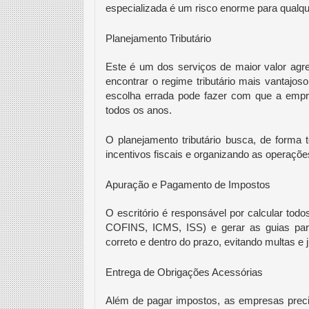
especializada é um risco enorme para qualqu
Planejamento Tributário
Este é um dos serviços de maior valor agr
encontrar o regime tributário mais vantajo
escolha errada pode fazer com que a empr
todos os anos.
O planejamento tributário busca, de forma t
incentivos fiscais e organizando as operaçõ
Apuração e Pagamento de Impostos
O escritório é responsável por calcular tod
COFINS, ICMS, ISS) e gerar as guias par
correto e dentro do prazo, evitando multas e j
Entrega de Obrigações Acessórias
Além de pagar impostos, as empresas prec