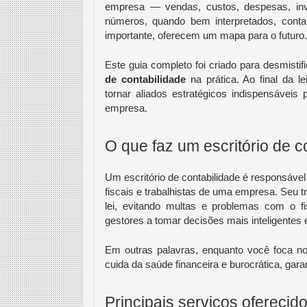
empresa — vendas, custos, despesas, in
números, quando bem interpretados, conta
importante, oferecem um mapa para o futuro.
Este guia completo foi criado para desmisti
de contabilidade
na prática. Ao final da l
tornar aliados estratégicos indispensáveis
empresa.
O que faz um escritório de c
Um escritório de contabilidade é responsável 
fiscais e trabalhistas de uma empresa. Seu 
lei, evitando multas e problemas com o fi
gestores a tomar decisões mais inteligentes 
Em outras palavras, enquanto você foca no 
cuida da saúde financeira e burocrática, gar
Principais serviços oferecido