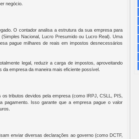
er negócio.
egado. O contador analisa a estrutura da sua empresa para
so (Simples Nacional, Lucro Presumido ou Lucro Real). Uma
esa pague milhares de reais em impostos desnecessários
otalmente legal, reduzir a carga de impostos, aproveitando
es da empresa da maneira mais eficiente possível.
os os tributos devidos pela empresa (como IRPJ, CSLL, PIS,
a pagamento. Isso garante que a empresa pague o valor
uros.
isam enviar diversas declarações ao governo (como DCTF,