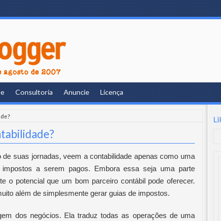
re
Consultoria
Anuncie
Licença
ade?
Li
ntabilidade?
io de suas jornadas, veem a contabilidade apenas como uma
e impostos a serem pagos. Embora essa seja uma parte
te o potencial que um bom parceiro contábil pode oferecer.
uito além de simplesmente gerar guias de impostos.
agem dos negócios. Ela traduz todas as operações de uma