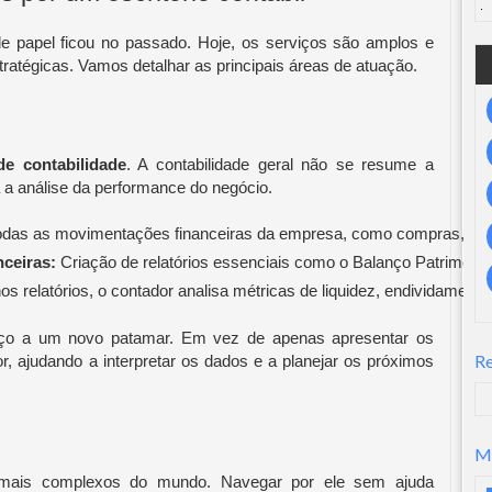
e papel ficou no passado. Hoje, os serviços são amplos e
tratégicas. Vamos detalhar as principais áreas de atuação.
 de contabilidade
. A contabilidade geral não se resume a
a a análise da performance do negócio.
todas as movimentações financeiras da empresa, como compras, ve
ceiras:
 Criação de relatórios essenciais como o Balanço Patrimoni
s relatórios, o contador analisa métricas de liquidez, endividamen
rviço a um novo patamar. Em vez de apenas apresentar os
R
, ajudando a interpretar os dados e a planejar os próximos
M
os mais complexos do mundo. Navegar por ele sem ajuda