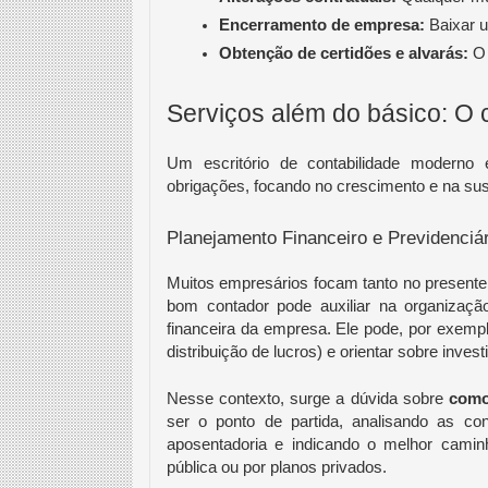
Encerramento de empresa:
 Baixar 
Obtenção de certidões e alvarás:
 O
Serviços além do básico: O 
Um escritório de contabilidade moderno
obrigações, focando no crescimento e na sus
Planejamento Financeiro e Previdenciár
Muitos empresários focam tanto no presente
bom contador pode auxiliar na organizaçã
financeira da empresa. Ele pode, por exemplo,
distribuição de lucros) e orientar sobre inves
Nesse contexto, surge a dúvida sobre
como
ser o ponto de partida, analisando as con
aposentadoria e indicando o melhor caminho
pública ou por planos privados.