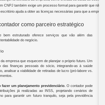
um CNPJ também exige um processo formal para garantir que não fiqu
 escritório ajuda a obter as licenças necessárias para que a empres
contador como parceiro estratégico
 e bem estruturado oferece serviços que vão além das
tentabilidade do negócio.
io
 da empresa que esquecem de planejar o próprio futuro. Um
o das finanças pessoais do sócio, integrando-as à saúde
 analisar a viabilidade de retiradas de lucro (pró-labore vs.
timentos.
 fazer um planejamento previdenciário
. O contador pode
tribuições já realizadas ao INSS, projetando cenários de
 para garantir um futuro tranquilo, seja pela previdência