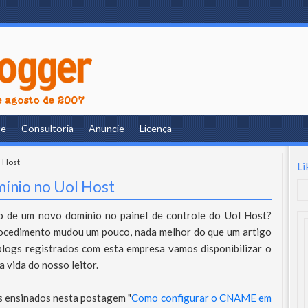
re
Consultoria
Anuncie
Licença
l Host
Li
ínio no Uol Host
o de um novo domínio no painel de controle do Uol Host?
ocedimento mudou um pouco, nada melhor do que um artigo
ogs registrados com esta empresa vamos disponibilizar o
a vida do nosso leitor.
s ensinados nesta postagem "
Como configurar o CNAME em