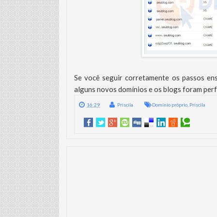
Se você seguir corretamente os passos ens
alguns novos domínios e os blogs foram perf
16:29
Priscila
Domínio próprio
,
Priscila