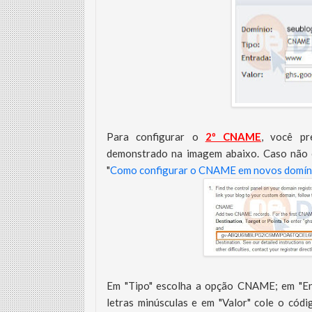
Para configurar o
2º CNAME
, você pr
demonstrado na imagem abaixo. Caso não 
"
Como configurar o CNAME em novos domíni
Em "Tipo" escolha a opção CNAME; em "Ent
letras minúsculas e em "Valor" cole o cód