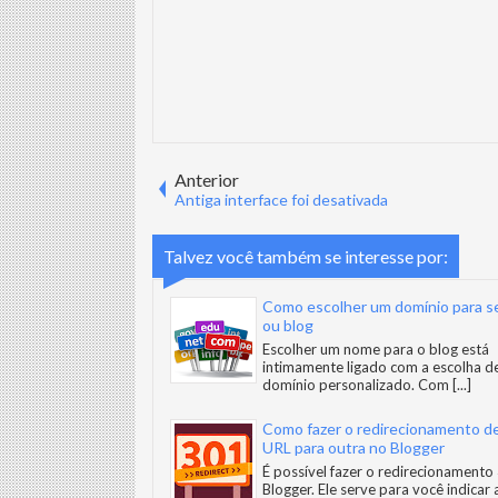
Anterior
Antiga interface foi desativada
Talvez você também se interesse por:
Como escolher um domínio para se
ou blog
Escolher um nome para o blog está
intimamente ligado com a escolha d
domínio personalizado. Com
[...]
Como fazer o redirecionamento d
URL para outra no Blogger
É possível fazer o redirecionamento
Blogger. Ele serve para você indicar 