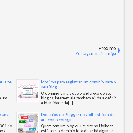
Próximo
Postagem mais antiga
u site
Motivos para registrar um domínio para o
seu Blog
O domínio é mais que o endereço do seu
e um
blog na Internet, ele também ajuda a definir
a identidade da
[...]
e uma
Domínios do Blogger no Uolhost fora do
ar - como corrigir
 301 no
Quem tem um blog ou um site no Uolhost
aos
está com o domínio fora do ar há algumas