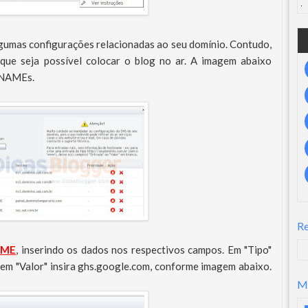
algumas configurações relacionadas ao seu domínio. Contudo,
 que seja possível colocar o blog no ar. A imagem abaixo
 CNAMEs.
R
AME
, inserindo os dados nos respectivos campos. Em "Tipo"
em "Valor" insira ghs.google.com, conforme imagem abaixo.
M