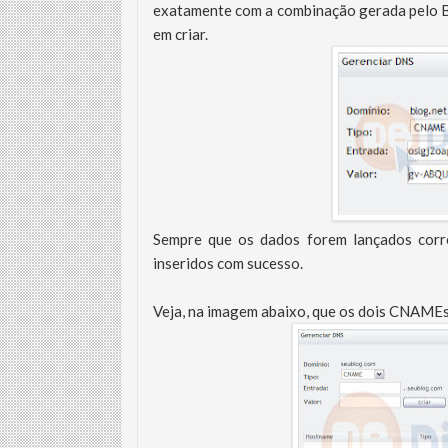
exatamente com a combinação gerada pelo Bl
em criar.
Sempre que os dados forem lançados corr
inseridos com sucesso.
Veja, na imagem abaixo, que os dois CNAMEs 