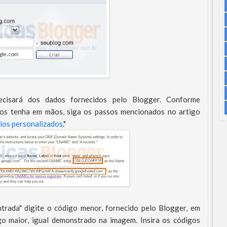
ecisará dos dados fornecidos pelo Blogger. Conforme
os tenha em mãos, siga os passos mencionados no artigo
os personalizados
."
rada" digite o código menor, fornecido pelo Blogger, em
igo maior, igual demonstrado na imagem. Insira os códigos