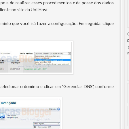
epois de realizar esses procedimentos e de posse dos dados
liente no site da Uol Host.
ínio que você irá fazer a configuração. Em seguida, clique
S
n
selecionar o domínio e clicar em "Gerenciar DNS", conforme