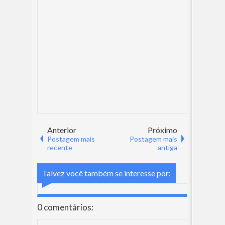
Anterior
Próximo
Postagem mais
Postagem mais
recente
antiga
Talvez você também se interesse por:
0 comentários: