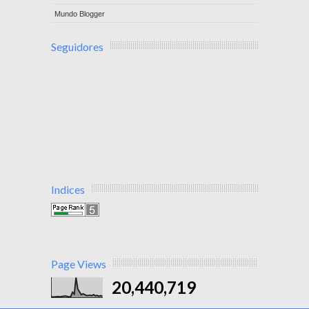
Mundo Blogger
Seguidores
Indices
Page Views
20,440,719