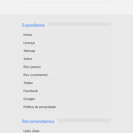
Expediente
Home
Licença
Sitemap
Sobre
Rss (posts)
Rss (comments)
Twitter
Facebook
Google+
Política de privacidade
Recomendamos
Links Úteis