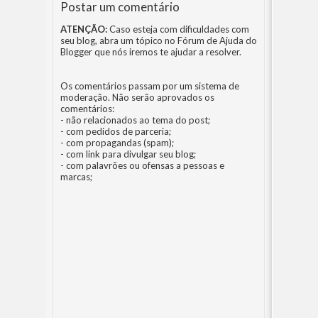
Postar um comentário
ATENÇÃO:
Caso esteja com dificuldades com
seu blog, abra um tópico no
Fórum de Ajuda do
Blogger
que nós iremos te ajudar a resolver.
Os comentários passam por um sistema de
moderação. Não serão aprovados os
comentários:
- não relacionados ao tema do post;
- com pedidos de parceria;
- com propagandas (spam);
- com link para divulgar seu blog;
- com palavrões ou ofensas a pessoas e
marcas;