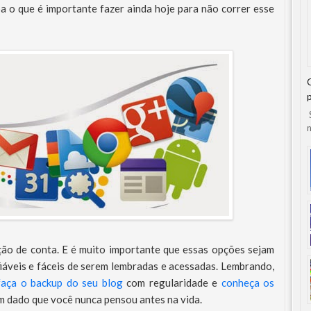
a o que é importante fazer ainda hoje para não correr esse
S
n
ão de conta. E é muito importante que essas opções sejam
iáveis e fáceis de serem lembradas e acessadas. Lembrando,
faça o backup do seu blog
com regularidade e
conheça os
um dado que você nunca pensou antes na vida.