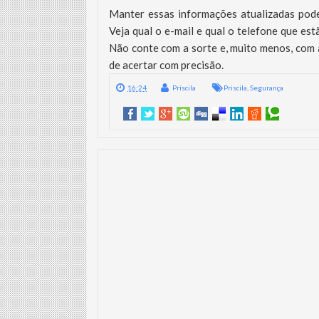
Manter essas informações atualizadas pode
Veja qual o e-mail e qual o telefone que e
Não conte com a sorte e, muito menos, com a
de acertar com precisão.
16:24
Priscila
Priscila
,
Segurança