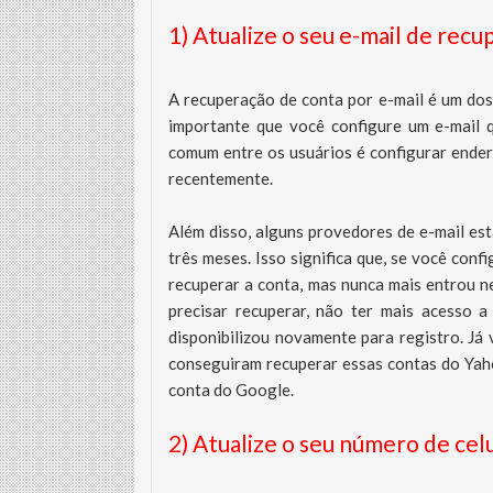
1) Atualize o seu e-mail de rec
A recuperação de conta por e-mail é um dos
importante que você configure um e-mail 
comum entre os usuários é configurar ender
recentemente.
Além disso, alguns provedores de e-mail es
três meses. Isso significa que, se você con
recuperar a conta, mas nunca mais entrou ne
precisar recuperar, não ter mais acesso a
disponibilizou novamente para registro. Já v
conseguiram recuperar essas contas do Yah
conta do Google.
2) Atualize o seu número de cel