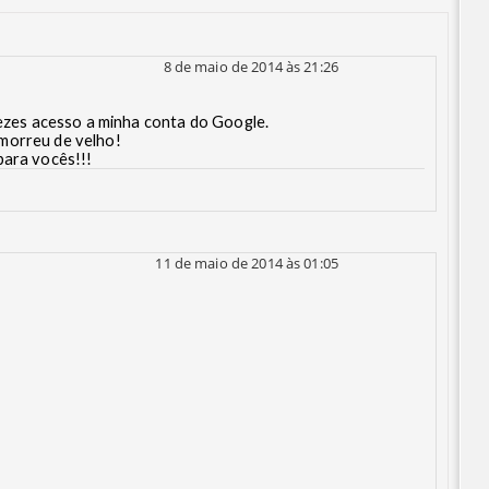
8 de maio de 2014 às 21:26
vezes acesso a minha conta do Google.
morreu de velho!
para vocês!!!
11 de maio de 2014 às 01:05