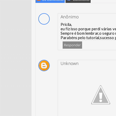
Anônimo
Pricila,
eu fiz isso porque perdi várias 
Sempre é bom lembrar,o seguro 
Parabéns pelo tutorial,sucesso 
Responder
Unknown