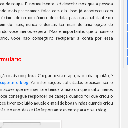
oca de roupa. E, normalmente, só descobrimos que a pessoa
ando mais precisamos falar com ela. Isso já aconteceu com
óximos de ter um número de celular para cada habitante no
 Além do mais, nunca é demais ter mais de uma opção de
uando você menos espera! Mas é importante, que o número
rário, você não conseguirá recuperar a conta por essa
rmulário
ção mais complexa. Chegar nesta etapa, na minha opinião, é
ecuperar o blog
. As informações solicitadas precisam ser o
formações que nem sempre temos à mão ou que muito menos
você consegue responder de cabeça quando foi que criou o
ocê tiver excluído aquele e-mail de boas vindas quando criou
o mês e o ano, desse tão importante evento para o seu blog.