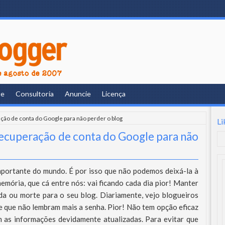
re
Consultoria
Anuncie
Licença
ção de conta do Google para não perder o blog
Li
recuperação de conta do Google para não
mportante do mundo. É por isso que não podemos deixá-la à
emória, que cá entre nós: vai ficando cada dia pior! Manter
da ou morte para o seu blog. Diariamente, vejo blogueiros
 que não lembram mais a senha. Pior! Não tem opção eficaz
m as informações devidamente atualizadas. Para evitar que