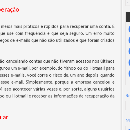
uperação
 meios mais práticos e rápidos para recuperar uma conta. É
que use com frequência e que seja seguro. Um erro muito
eços de e-mails que não são utilizados e que foram criados
tão cancelando contas que não tiveram acessos nos últimos
figurou um e-mail, por exemplo, do Yahoo ou do Hotmail para
sses e-mails, você corre o risco de, um ano depois, quando
 esse e-mail. Simplesmente, porque a empresa cancelou e
i isso acontecer várias vezes e, por sorte, alguns usuários
R
oo ou Hotmail e receber as informações de recuperação da
ular
M