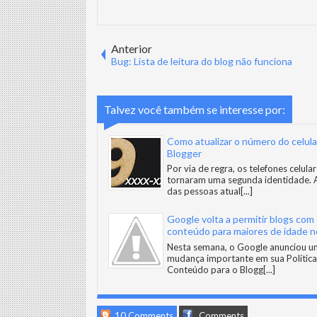
Anterior
Bug: Lista de leitura do blog não funciona
Talvez você também se interesse por:
Como atualizar o número do celula
Blogger
Por via de regra, os telefones celular
tornaram uma segunda identidade. 
das pessoas atual
[...]
Google volta a permitir blogs com
conteúdo para maiores de idade n
Blogger
Nesta semana, o Google anunciou 
mudança importante em sua Política
Conteúdo para o Blogg
[...]
10 Comments
Comments