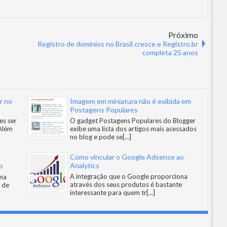
Próximo
Registro de domínios no Brasil cresce e Registro.br
completa 25 anos
r no
Imagem em miniatura não é exibida em
Postagens Populares
es ser
O gadget Postagens Populares do Blogger
Além
exibe uma lista dos artigos mais acessados
no blog e pode se
[...]
Como vincular o Google Adsense ao
o
Analytics
A integração que o Google proporciona
uma
através dos seus produtos é bastante
 de
interessante para quem tr
[...]