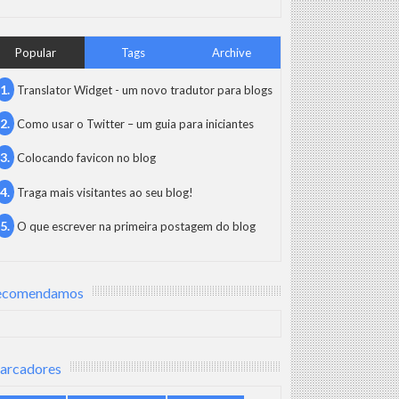
Popular
Tags
Archive
Translator Widget - um novo tradutor para blogs
Como usar o Twitter – um guia para iniciantes
Colocando favicon no blog
Traga mais visitantes ao seu blog!
O que escrever na primeira postagem do blog
ecomendamos
arcadores