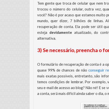
Tem gente que troca de celular que nem tr
trocou o número do celular, outra vez, qu
você? Não é por acaso que estamos muito pr
mundo, quer dizer, 7 bilhões de linhas.
recuperação de conta. Ela pode ser útil q
esteja
devidamente
atualizado, do cont
alternativa.
3) Se necessário, preencha o fo
O formulário de recuperação de conta é a op
quase 99% de chances de não
conseguir r
mais exatas possíveis, entretanto, são in
temos condições de lembrar. Por exemplo, 
seu e-mail de acesso ao blog? Não né! E se v
a conta, será mais difícil ainda saber o dia, 