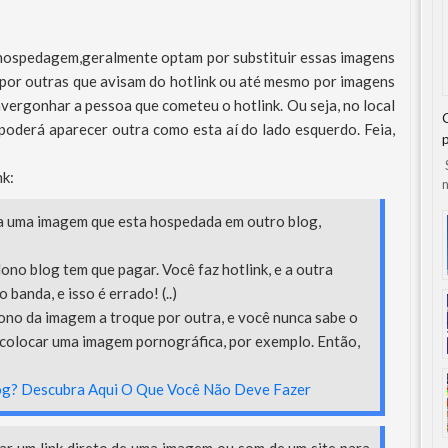
 hospedagem,geralmente optam por substituir essas imagens
por outras que avisam do hotlink ou até mesmo por imagens
vergonhar a pessoa que cometeu o hotlink. Ou seja, no local
poderá aparecer outra como esta aí do lado esquerdo. Feia,
S
nk:
n
ka uma imagem que esta hospedada em outro blog,
ono blog tem que pagar. Você faz hotlink, e a outra
banda, e isso é errado! (..)
 dono da imagem a troque por outra, e você nunca sabe o
 colocar uma imagem pornográfica, por exemplo. Então,
g? Descubra Aqui O Que Você Não Deve Fazer