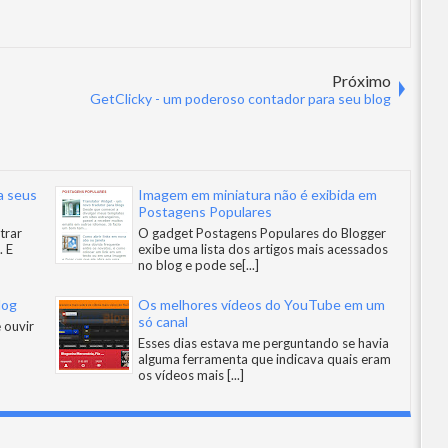
Próximo
GetClicky - um poderoso contador para seu blog
a seus
Imagem em miniatura não é exibida em
Postagens Populares
trar
O gadget Postagens Populares do Blogger
. E
exibe uma lista dos artigos mais acessados
no blog e pode se
[...]
log
Os melhores vídeos do YouTube em um
só canal
 ouvir
Esses dias estava me perguntando se havia
alguma ferramenta que indicava quais eram
os vídeos mais
[...]