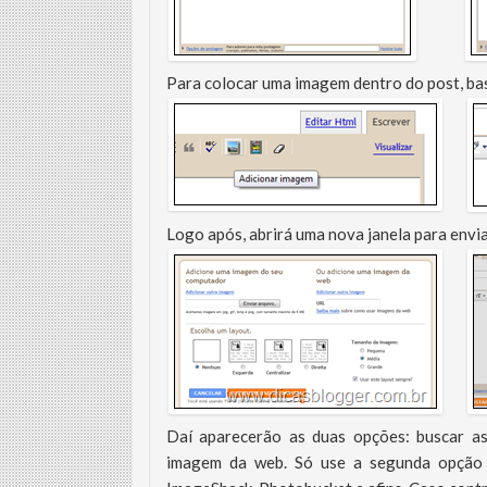
Para colocar uma imagem dentro do post, bast
Logo após, abrirá uma nova janela para envi
Daí aparecerão as duas opções: buscar a
imagem da web. Só use a segunda opção