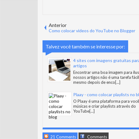
Anterior
Como colocar videos do YouTube no Blogger
Talvez você também se interesse por:
4 sites com imagens gratuitas par
artigos
Encontrar uma boa imagem para ilus
nossos artigos não é uma tarefa fácil
mesmo depois de enco
[...]
Plaay - como colocar playlists no b
O Plaay é uma plataforma para você
músicas e criar playlists através do
YouTube
[...]
21 Comments
Comments