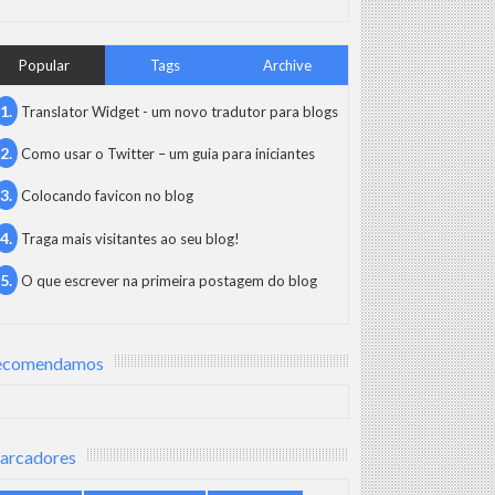
Popular
Tags
Archive
Translator Widget - um novo tradutor para blogs
Como usar o Twitter – um guia para iniciantes
Colocando favicon no blog
Traga mais visitantes ao seu blog!
O que escrever na primeira postagem do blog
ecomendamos
arcadores