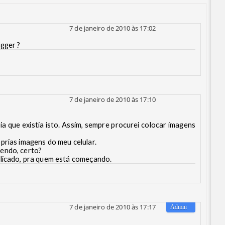
7 de janeiro de 2010 às 17:02
ogger ?
7 de janeiro de 2010 às 17:10
 que existia isto. Assim, sempre procurei colocar imagens
prias imagens do meu celular.
endo, certo?
plicado, pra quem está começando.
7 de janeiro de 2010 às 17:17