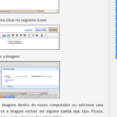
a clicar no seguinte ícone:
ar a imagem:
s imagens dentro do nosso computador ou adicionar uma
 se a imagem estiver em alguma
conta sua
, tipo Picasa,