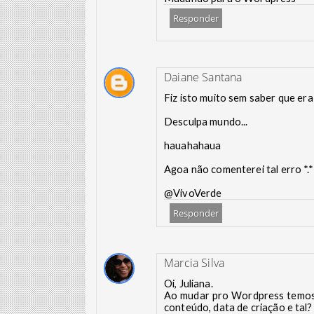
Responder
Daiane Santana
Fiz isto muito sem saber que era
Desculpa mundo...
hauahahaua
Agoa não comenterei tal erro *.*
@VivoVerde
Responder
Marcia Silva
Oi, Juliana.
Ao mudar pro Wordpress temos 
conteúdo, data de criação e tal?