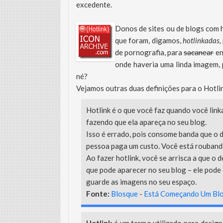
excedente.
Donos de sites ou de blogs com
que foram, digamos,
hotlinkadas,
de pornografia, para
sacanear
en
onde haveria uma linda imagem, 
né?
Vejamos outras duas definições para o Hotli
Hotlink é o que você faz quando você lin
fazendo que ela apareça no seu blog.
Isso é errado, pois consome banda que o d
pessoa paga um custo. Você está roubando 
Ao fazer hotlink, você se arrisca a que o
que pode aparecer no seu blog – ele pode
guarde as imagens no seu espaço.
Fonte:
Blosque
-
Está Começando Um Blo