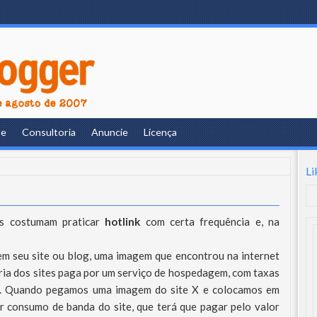
re
Consultoria
Anuncie
Licença
Li
es costumam praticar
hotlink
com certa frequência e, na
m seu site ou blog, uma imagem que encontrou na internet
ria dos sites paga por um serviço de hospedagem, com taxas
os. Quando pegamos uma imagem do site X e colocamos em
r consumo de banda do site, que terá que pagar pelo valor