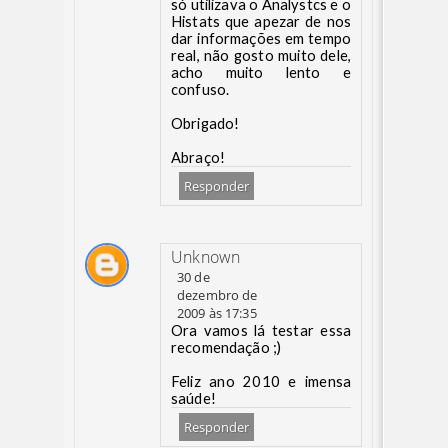
só utilizava o Analystcs e o
Histats que apezar de nos
dar informações em tempo
real, não gosto muito dele,
acho muito lento e
confuso.
Obrigado!
Abraço!
Responder
Unknown
30 de
dezembro de
2009 às 17:35
Ora vamos lá testar essa
recomendação ;)
Feliz ano 2010 e imensa
saúde!
Responder