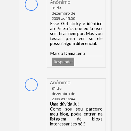
Anônimo
31 de
dezembro de
2009 às 15:00
Esse Get clicky é idêntico
ao Pmetrics que eu já uso,
sem tirar nem por. Mas vou
testar para ver se ele
possui algum diferencial.
Marco Damaceno
Responder
Anônimo
31 de
dezembro de
2009 às 16:44
Uma dúvida Ju!
Como sou seu parceiro
meu blog, podia entrar na
listagem de blogs
interessantes né!?