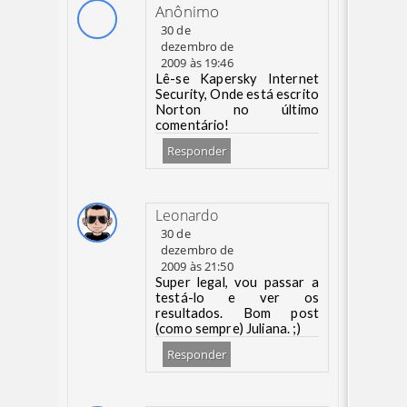
Anônimo
30 de
dezembro de
2009 às 19:46
Lê-se Kapersky Internet
Security, Onde está escrito
Norton no último
comentário!
Responder
Leonardo
30 de
dezembro de
2009 às 21:50
Super legal, vou passar a
testá-lo e ver os
resultados. Bom post
(como sempre) Juliana. ;)
Responder