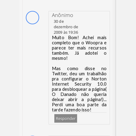
Anônimo
30 de
dezembro de
2009 às 19:36
Muito Bom! Achei mais
completo que o Woopra e
parece ter mais recursos
também. Já adotei o
mesmo!
Mas como disse no
Twitter, deu um trabalhão
pra configurar o Norton
Internet Security 10.0
para desbloquear a página(
O Danado não queria
deixar abrir a página!)...
Perdi uma boa parte da
tarde fazendo isso!
Responder