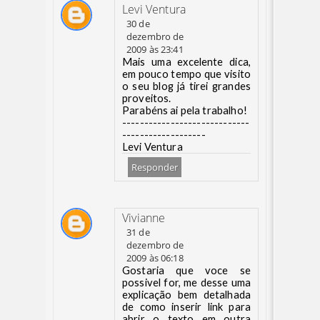
Levi Ventura
30 de
dezembro de
2009 às 23:41
Mais uma excelente dica,
em pouco tempo que visito
o seu blog já tirei grandes
proveitos.
Parabéns ai pela trabalho!
-----------------------------
-------------------
Levi Ventura
Responder
Vivianne
31 de
dezembro de
2009 às 06:18
Gostaria que voce se
possivel for, me desse uma
explicação bem detalhada
de como inserir link para
abrir o texto em outra