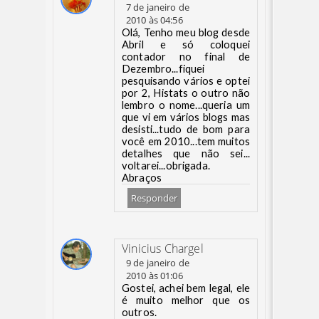
7 de janeiro de
2010 às 04:56
Olá, Tenho meu blog desde
Abril e só coloquei
contador no final de
Dezembro...fiquei
pesquisando vários e optei
por 2, Histats o outro não
lembro o nome...queria um
que vi em vários blogs mas
desisti...tudo de bom para
você em 2010...tem muitos
detalhes que não sei...
voltarei...obrigada.
Abraços
Responder
Vinicius Chargel
9 de janeiro de
2010 às 01:06
Gostei, achei bem legal, ele
é muito melhor que os
outros.