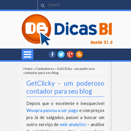
Home
»
Contadores
»
GetClicky - um poderoso
contador para seu blog
GetClicky - um poderoso
contador para seu blog
Depois que o excelente e inesquecível
Woopra passou a ser pago
e com preços
pra lá de salgados, passei a buscar um
outro serviço de
web analytics
– análise