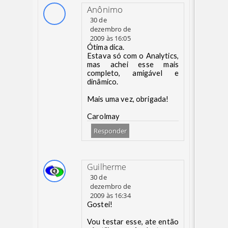
Anônimo
30 de
dezembro de
2009 às 16:05
Ótima dica.
Estava só com o Analytics,
mas achei esse mais
completo, amigável e
dinâmico.
Mais uma vez, obrigada!
Carolmay
Responder
Guilherme
30 de
dezembro de
2009 às 16:34
Gostei!
Vou testar esse, ate então