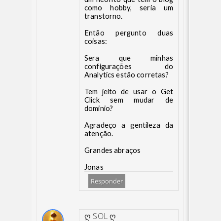
como hobby, seria um
transtorno.
Então pergunto duas
coisas:
Sera que minhas
configurações do
Analytics estão corretas?
Tem jeito de usar o Get
Click sem mudar de
dominio?
Agradeço a gentileza da
atenção.
Grandes abraços
Jonas
Responder
ღ SOL ღ