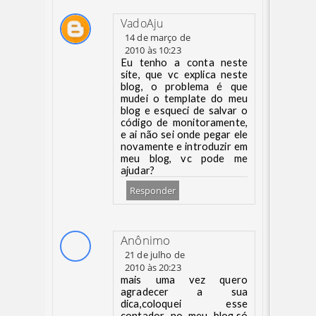
VadoAju
14 de março de
2010 às 10:23
Eu tenho a conta neste
site, que vc explica neste
blog, o problema é que
mudei o template do meu
blog e esqueci de salvar o
código de monitoramente,
e ai não sei onde pegar ele
novamente e introduzir em
meu blog, vc pode me
ajudar?
Responder
Anônimo
21 de julho de
2010 às 20:23
mais uma vez quero
agradecer a sua
dica,coloquei esse
contador no meu blog,só