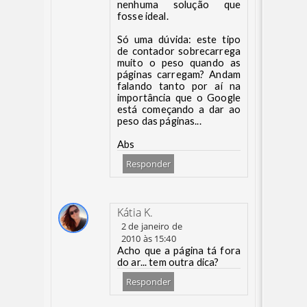
nenhuma solução que
fosse ideal.
Só uma dúvida: este tipo
de contador sobrecarrega
muito o peso quando as
páginas carregam? Andam
falando tanto por aí na
importância que o Google
está começando a dar ao
peso das páginas...
Abs
Responder
Kátia K.
2 de janeiro de
2010 às 15:40
Acho que a página tá fora
do ar... tem outra dica?
Responder