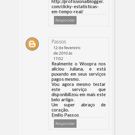
http://profissionalblogger.
com/clicky-estatisticas-
em-tempo-real/
Responder
Passos
12 de fevereiro
de 2010 às
17:02
Realmente o Woopra nos
aliciou Juliana, e está
puxando em seus serviços
pagos mesmo.
Vou agora mesmo testar
este serviço que
disponibilizou em mais este
belo artigo.
Um super abraço de
coração.
Emilio Passos
Responder