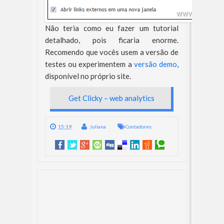
Não teria como eu fazer um tutorial
detalhado, pois ficaria enorme.
Recomendo que vocês usem a versão de
testes ou experimentem a
versão demo
,
disponível no próprio site.
Get Clicky – web analytics
15:19
Juliana
Contadores