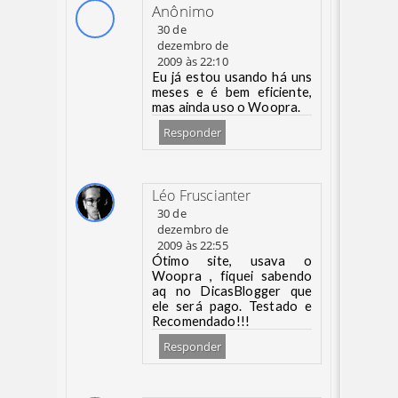
Anônimo
30 de
dezembro de
2009 às 22:10
Eu já estou usando há uns
meses e é bem eficiente,
mas ainda uso o Woopra.
Responder
Léo Fruscianter
30 de
dezembro de
2009 às 22:55
Ótimo site, usava o
Woopra , fiquei sabendo
aq no DicasBlogger que
ele será pago. Testado e
Recomendado!!!
Responder