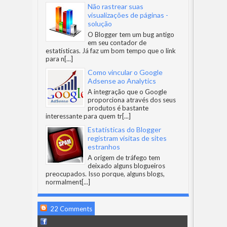
Não rastrear suas
visualizações de páginas -
solução
O Blogger tem um bug antigo
em seu contador de
estatísticas. Já faz um bom tempo que o link
para n
[...]
Como vincular o Google
Adsense ao Analytics
A integração que o Google
proporciona através dos seus
produtos é bastante
interessante para quem tr
[...]
Estatísticas do Blogger
registram visitas de sites
estranhos
A origem de tráfego tem
deixado alguns blogueiros
preocupados. Isso porque, alguns blogs,
normalment
[...]
22 Comments