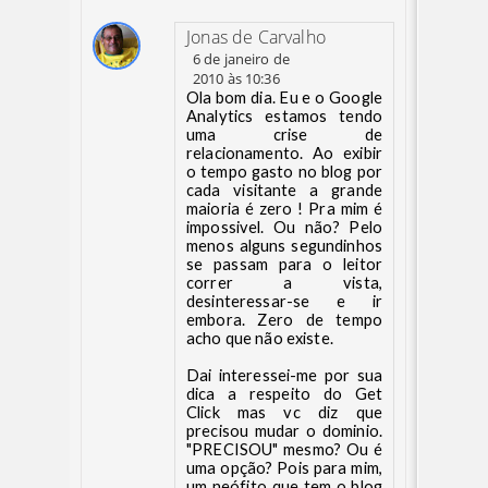
Jonas de Carvalho
6 de janeiro de
2010 às 10:36
Ola bom dia. Eu e o Google
Analytics estamos tendo
uma crise de
relacionamento. Ao exibir
o tempo gasto no blog por
cada visitante a grande
maioria é zero ! Pra mim é
impossivel. Ou não? Pelo
menos alguns segundinhos
se passam para o leitor
correr a vista,
desinteressar-se e ir
embora. Zero de tempo
acho que não existe.
Dai interessei-me por sua
dica a respeito do Get
Click mas vc diz que
precisou mudar o dominio.
"PRECISOU" mesmo? Ou é
uma opção? Pois para mim,
um neófito que tem o blog