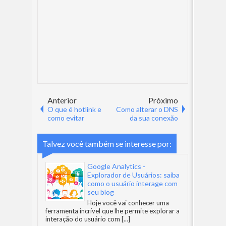
Anterior
Próximo
O que é hotlink e
Como alterar o DNS
como evitar
da sua conexão
Talvez você também se interesse por:
Google Analytics -
Explorador de Usuários: saiba
como o usuário interage com
seu blog
Hoje você vai conhecer uma
ferramenta incrível que lhe permite explorar a
interação do usuário com
[...]