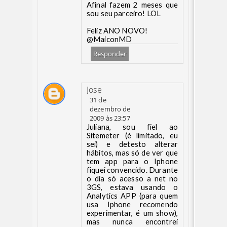
Afinal fazem 2 meses que
sou seu parceiro! LOL
Feliz ANO NOVO!
@MaiconMD
Responder
Jose
31 de
dezembro de
2009 às 23:57
Juliana, sou fiel ao
Sitemeter (é limitado, eu
sei) e detesto alterar
hábitos, mas só de ver que
tem app para o Iphone
fiquei convencido. Durante
o dia só acesso a net no
3GS, estava usando o
Analytics APP (para quem
usa Iphone recomendo
experimentar, é um show),
mas nunca encontrei