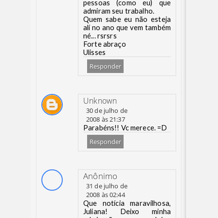
pessoas (como eu) que
admiram seu trabalho.
Quem sabe eu não esteja
alí no ano que vem também
né... rsrsrs
Forte abraço
Ulisses
Responder
Unknown
30 de julho de
2008 às 21:37
Parabéns!! Vc merece. =D
Responder
Anônimo
31 de julho de
2008 às 02:44
Que notícia maravilhosa,
Juliana! Deixo minha