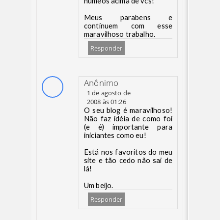
numeos acima de vcs!
Meus parabens e
continuem com esse
maravilhoso trabalho.
Responder
Anônimo
1 de agosto de
2008 às 01:26
O seu blog é maravilhoso!
Não faz idéia de como foi
(e é) importante para
iniciantes como eu!
Está nos favoritos do meu
site e tão cedo não sai de
lá!
Um beijo.
Responder