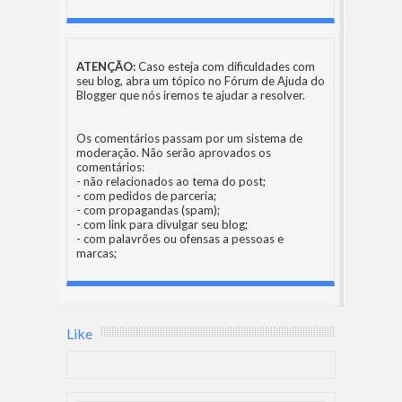
ATENÇÃO:
Caso esteja com dificuldades com
seu blog, abra um tópico no
Fórum de Ajuda do
Blogger
que nós iremos te ajudar a resolver.
Os comentários passam por um sistema de
moderação. Não serão aprovados os
comentários:
- não relacionados ao tema do post;
- com pedidos de parceria;
- com propagandas (spam);
- com link para divulgar seu blog;
- com palavrões ou ofensas a pessoas e
marcas;
Like