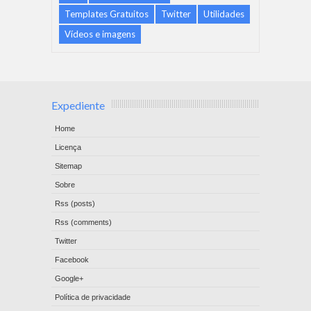
Templates Gratuitos
Twitter
Utilidades
Vídeos e imagens
Expediente
Home
Licença
Sitemap
Sobre
Rss (posts)
Rss (comments)
Twitter
Facebook
Google+
Política de privacidade