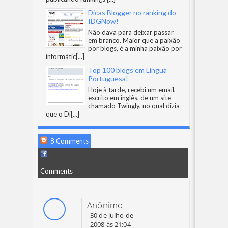
Dicas Blogger no ranking do
IDGNow!
Não dava para deixar passar
em branco. Maior que a paixão
por blogs, é a minha paixão por
informátic
[...]
Top 100 blogs em Língua
Portuguesa!
Hoje à tarde, recebi um email,
escrito em inglês, de um site
chamado Twingly, no qual dizia
que o Di
[...]
8 Comments
Comments
Anônimo
30 de julho de
2008 às 21:04