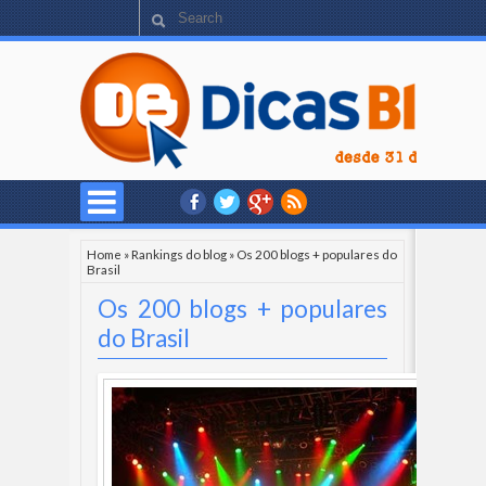
Home
»
Rankings do blog
»
Os 200 blogs + populares do
Brasil
Os 200 blogs + populares
do Brasil