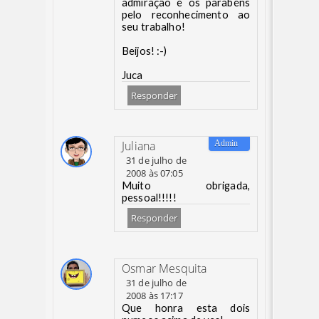
admiração e os parabéns
pelo reconhecimento ao
seu trabalho!
Beijos! :-)
Juca
Responder
Juliana
31 de julho de
2008 às 07:05
Muito obrigada,
pessoal!!!!!
Responder
Osmar Mesquita
31 de julho de
2008 às 17:17
Que honra esta dois