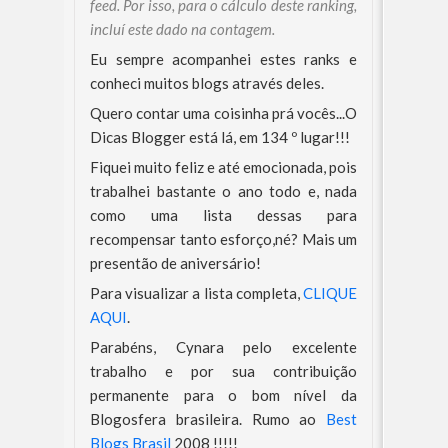
feed. Por isso, para o cálculo deste ranking,
incluí este dado na contagem.
Eu sempre acompanhei estes ranks e
conheci muitos blogs através deles.
Quero contar uma coisinha prá vocês...O
Dicas Blogger está lá, em 134 º lugar!!!
Fiquei muito feliz e até emocionada, pois
trabalhei bastante o ano todo e, nada
como uma lista dessas para
recompensar tanto esforço,né? Mais um
presentão de aniversário!
Para visualizar a lista completa,
CLIQUE
AQUI
.
Parabéns, Cynara pelo excelente
trabalho e por sua contribuição
permanente para o bom nível da
Blogosfera brasileira. Rumo ao
Best
Blogs Brasil
2008 !!!!!