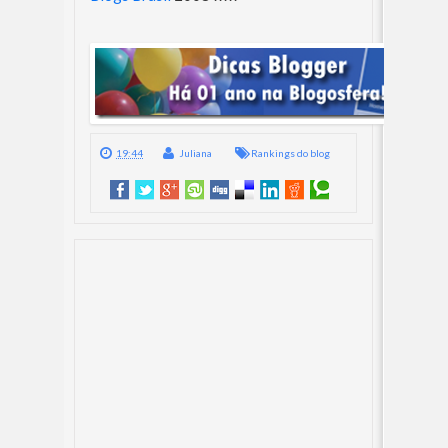
19:44
Juliana
Rankings do blog