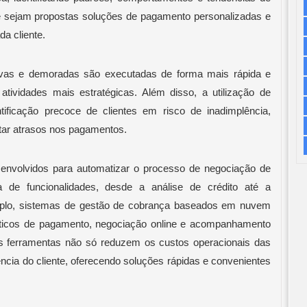
 sejam propostas soluções de pagamento personalizadas e
a cliente.
tivas e demoradas são executadas de forma mais rápida e
 atividades mais estratégicas. Além disso, a utilização de
ntificação precoce de clientes em risco de inadimplência,
itar atrasos nos pagamentos.
envolvidos para automatizar o processo de negociação de
 de funcionalidades, desde a análise de crédito até a
plo, sistemas de gestão de cobrança baseados em nuvem
ticos de pagamento, negociação online e acompanhamento
s ferramentas não só reduzem os custos operacionais das
ia do cliente, oferecendo soluções rápidas e convenientes