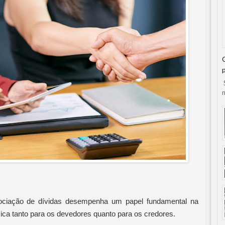
S
n
gociação de dívidas desempenha um papel fundamental na
ica tanto para os devedores quanto para os credores.