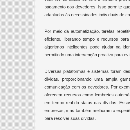
pagamento dos devedores. Isso permite que
adaptadas às necessidades individuais de cad
Por meio da automatização, tarefas repeti
eficiente, liberando tempo e recursos para
algoritmos inteligentes pode ajudar na ide
permitindo uma intervenção proativa para ev
Diversas plataformas e sistemas foram des
dívidas, proporcionando uma ampla gama
comunicação com os devedores. Por exem
oferecem recursos como lembretes automá
em tempo real do status das dívidas. Essa
empresas, mas também melhoram a experiênc
para resolver suas dívidas.