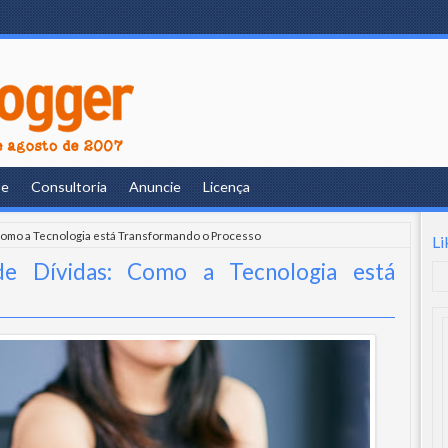
re
Consultoria
Anuncie
Licença
Como a Tecnologia está Transformando o Processo
Li
e Dívidas: Como a Tecnologia está