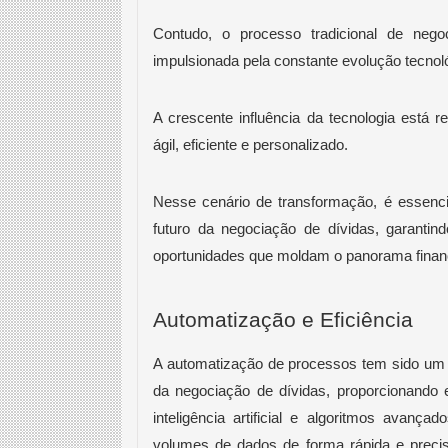
Contudo, o processo tradicional de neg
impulsionada pela constante evolução tecnol
A crescente influência da tecnologia está 
ágil, eficiente e personalizado.
Nesse cenário de transformação, é essenci
futuro da negociação de dívidas, garant
oportunidades que moldam o panorama financ
Automatização e Eficiência
A automatização de processos tem sido um 
da negociação de dívidas, proporcionando 
inteligência artificial e algoritmos avan
volumes de dados de forma rápida e precis