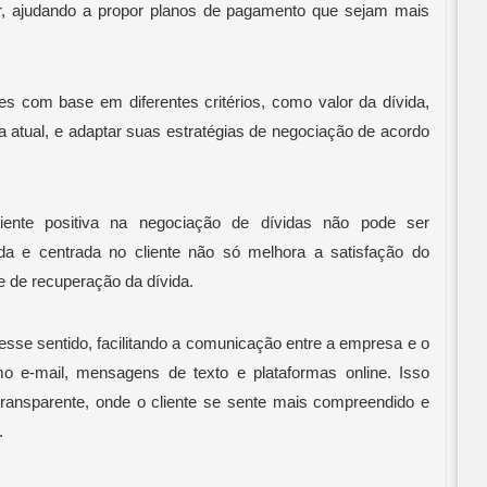
, ajudando a propor planos de pagamento que sejam mais
 com base em diferentes critérios, como valor da dívida,
a atual, e adaptar suas estratégias de negociação de acordo
iente positiva na negociação de dívidas não pode ser
a e centrada no cliente não só melhora a satisfação do
e de recuperação da dívida.
sse sentido, facilitando a comunicação entre a empresa e o
o e-mail, mensagens de texto e plataformas online. Isso
transparente, onde o cliente se sente mais compreendido e
.