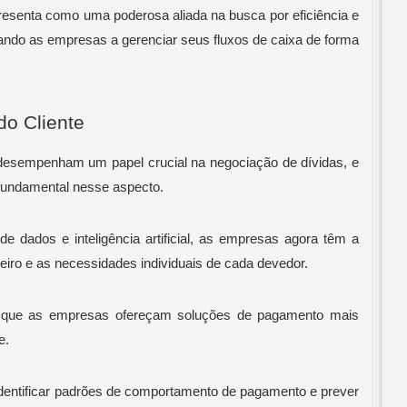
esenta como uma poderosa aliada na busca por eficiência e
tando as empresas a gerenciar seus fluxos de caixa de forma
do Cliente
e desempenham um papel crucial na negociação de dívidas, e
fundamental nesse aspecto.
 dados e inteligência artificial, as empresas agora têm a
ceiro e as necessidades individuais de cada devedor.
e que as empresas ofereçam soluções de pagamento mais
te.
dentificar padrões de comportamento de pagamento e prever