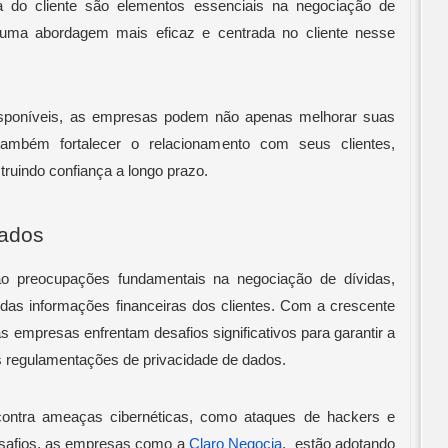
ia do cliente são elementos essenciais na negociação de
do uma abordagem mais eficaz e centrada no cliente nesse
disponíveis, as empresas podem não apenas melhorar suas
ambém fortalecer o relacionamento com seus clientes,
ruindo confiança a longo prazo.
Dados
o preocupações fundamentais na negociação de dívidas,
 das informações financeiras dos clientes. Com a crescente
s empresas enfrentam desafios significativos para garantir a
s regulamentações de privacidade de dados.
contra ameaças cibernéticas, como ataques de hackers e
esafios, as empresas como a
Claro Negocia
, estão adotando