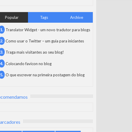
Popular
Tags
Archive
Translator Widget - um novo tradutor para blogs
Como usar o Twitter – um guia para iniciantes
Traga mais visitantes ao seu blog!
Colocando favicon no blog
O que escrever na primeira postagem do blog
ecomendamos
arcadores