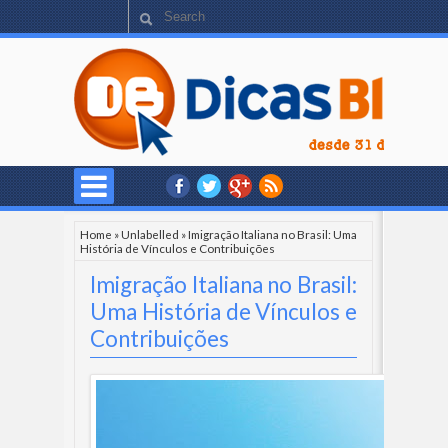
Home
»
Unlabelled
»
Imigração Italiana no Brasil: Uma
História de Vínculos e Contribuições
Imigração Italiana no Brasil:
Uma História de Vínculos e
Contribuições