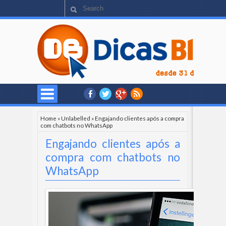
Home
»
Unlabelled
»
Engajando clientes após a compra
com chatbots no WhatsApp
Engajando clientes após a
compra com chatbots no
WhatsApp