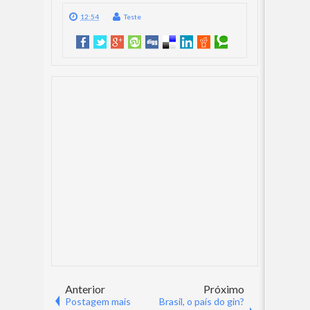
12:54
Teste
Anterior
Próximo
Postagem mais
Brasil, o país do gin?