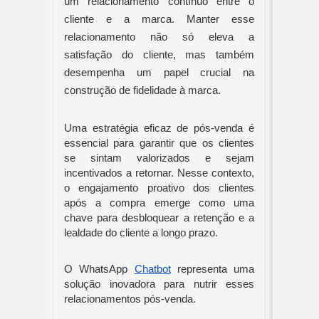
um relacionamento contínuo entre o
cliente e a marca. Manter esse
relacionamento não só eleva a
satisfação do cliente, mas também
desempenha um papel crucial na
construção de fidelidade à marca.
Uma estratégia eficaz de pós-venda é
essencial para garantir que os clientes
se sintam valorizados e sejam
incentivados a retornar. Nesse contexto,
o engajamento proativo dos clientes
após a compra emerge como uma
chave para desbloquear a retenção e a
lealdade do cliente a longo prazo.
O WhatsApp
Chatbot
representa uma
solução inovadora para nutrir esses
relacionamentos pós-venda.