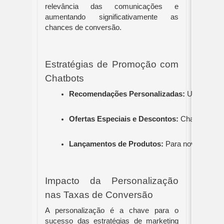
relevância das comunicações e
aumentando significativamente as
chances de conversão.
Estratégias de Promoção com
Chatbots
Recomendações Personalizadas: 
Utilizando
Ofertas Especiais e Descontos:
 Chatbots pod
Lançamentos de Produtos:
 Para novos lança
Impacto da Personalização
nas Taxas de Conversão
A personalização é a chave para o
sucesso das estratégias de marketing