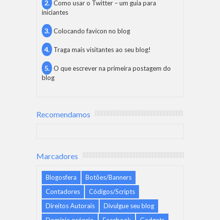
Como usar o Twitter – um guia para
iniciantes
Colocando favicon no blog
Traga mais visitantes ao seu blog!
O que escrever na primeira postagem do
blog
Recomendamos
Marcadores
Blogosfera
Botões/Banners
Contadores
Códigos/Scripts
Direitos Autorais
Divulgue seu blog