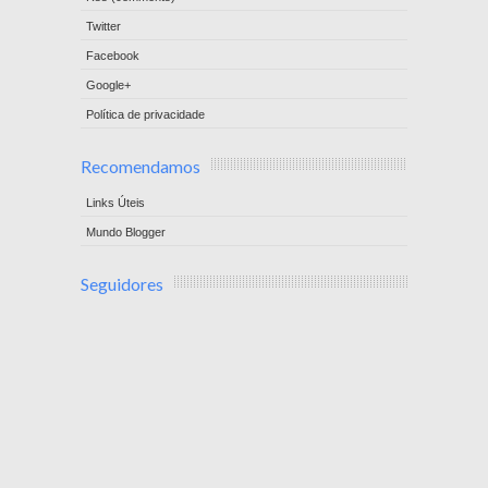
Twitter
Facebook
Google+
Política de privacidade
Recomendamos
Links Úteis
Mundo Blogger
Seguidores