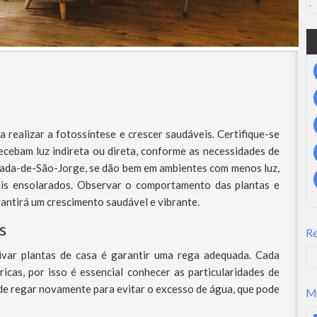
a realizar a fotossíntese e crescer saudáveis. Certifique-se
ecebam luz indireta ou direta, conforme as necessidades de
pada-de-São-Jorge, se dão bem em ambientes com menos luz,
ais ensolarados. Observar o comportamento das plantas e
antirá um crescimento saudável e vibrante.
s
R
ivar plantas de casa é garantir uma rega adequada. Cada
icas, por isso é essencial conhecer as particularidades de
 de regar novamente para evitar o excesso de água, que pode
M