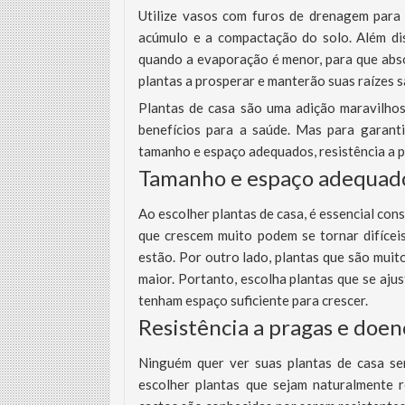
Utilize vasos com furos de drenagem para 
acúmulo e a compactação do solo. Além dis
quando a evaporação é menor, para que abs
plantas a prosperar e manterão suas raízes s
Plantas de casa são uma adição maravilhos
benefícios para a saúde. Mas para garanti
tamanho e espaço adequados, resistência a p
Tamanho e espaço adequad
Ao escolher plantas de casa, é essencial con
que crescem muito podem se tornar difíce
estão. Por outro lado, plantas que são mu
maior. Portanto, escolha plantas que se aj
tenham espaço suficiente para crescer.
Resistência a pragas e doen
Ninguém quer ver suas plantas de casa se
escolher plantas que sejam naturalmente r