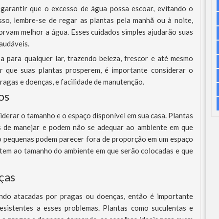
garantir que o excesso de água possa escoar, evitando o
so, lembre-se de regar as plantas pela manhã ou à noite,
orvam melhor a água. Esses cuidados simples ajudarão suas
audáveis.
a para qualquer lar, trazendo beleza, frescor e até mesmo
r que suas plantas prosperem, é importante considerar o
ragas e doenças, e facilidade de manutenção.
os
siderar o tamanho e o espaço disponível em sua casa. Plantas
is de manejar e podem não se adequar ao ambiente em que
ito pequenas podem parecer fora de proporção em um espaço
ustem ao tamanho do ambiente em que serão colocadas e que
ças
ndo atacadas por pragas ou doenças, então é importante
esistentes a esses problemas. Plantas como suculentas e