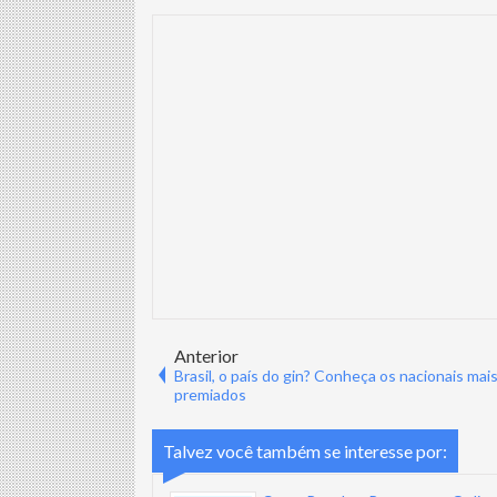
Anterior
Brasil, o país do gin? Conheça os nacionais mai
premiados
Talvez você também se interesse por: