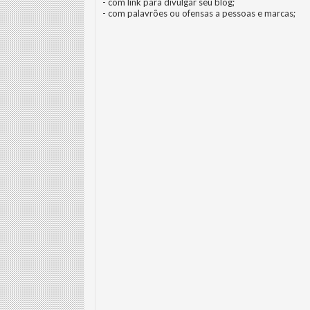
- com link para divulgar seu blog;
- com palavrões ou ofensas a pessoas e marcas;