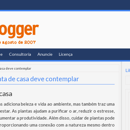
re
Consultoria
Anuncie
Licença
 casa deve contemplar
Li
anta de casa deve contemplar
casa
s adiciona beleza e vida ao ambiente, mas também traz uma
star. As plantas ajudam a purificar o ar, reduzir o estresse,
mentar a produtividade. Além disso, cuidar de plantas pode
, proporcionando uma conexão com a natureza mesmo dentro