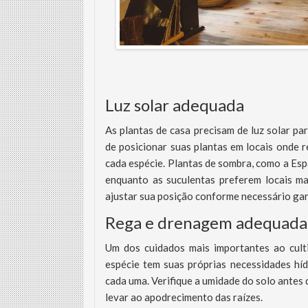
Luz solar adequada
As plantas de casa precisam de luz solar par
de posicionar suas plantas em locais onde r
cada espécie. Plantas de sombra, como a Es
enquanto as suculentas preferem locais m
ajustar sua posição conforme necessário gar
Rega e drenagem adequada
Um dos cuidados mais importantes ao cult
espécie tem suas próprias necessidades hídr
cada uma. Verifique a umidade do solo antes
levar ao apodrecimento das raízes.