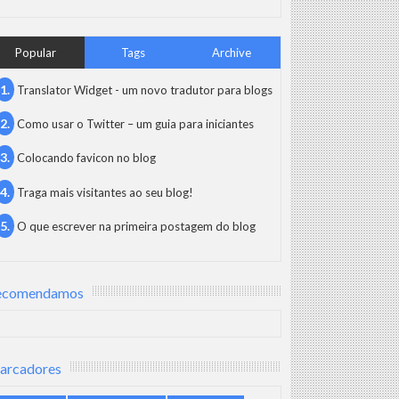
Popular
Tags
Archive
Translator Widget - um novo tradutor para blogs
Como usar o Twitter – um guia para iniciantes
Colocando favicon no blog
Traga mais visitantes ao seu blog!
O que escrever na primeira postagem do blog
ecomendamos
arcadores