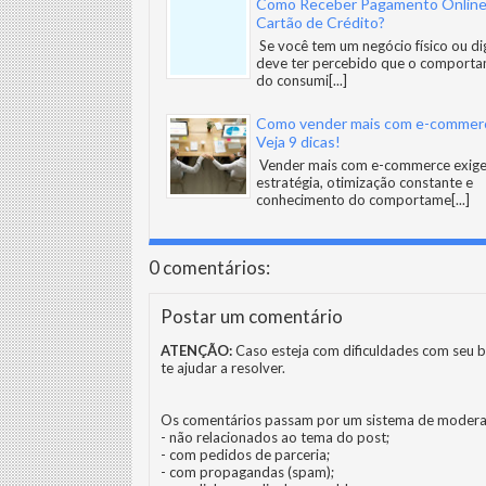
Como Receber Pagamento Online
Cartão de Crédito?
Se você tem um negócio físico ou digi
deve ter percebido que o comport
do consumi
[...]
Como vender mais com e-commer
Veja 9 dicas!
Vender mais com e-commerce exig
estratégia, otimização constante e
conhecimento do comportame
[...]
0 comentários:
Postar um comentário
ATENÇÃO:
Caso esteja com dificuldades com seu b
te ajudar a resolver.
Os comentários passam por um sistema de modera
- não relacionados ao tema do post;
- com pedidos de parceria;
- com propagandas (spam);