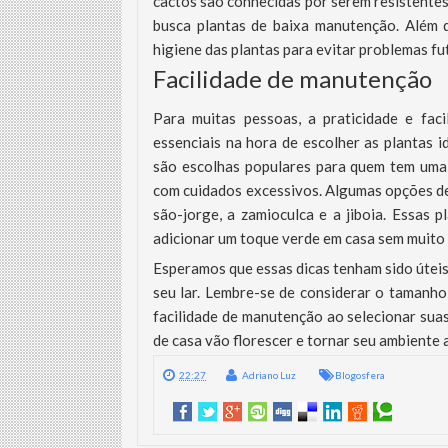
cactos são conhecidas por serem resistentes
busca plantas de baixa manutenção. Além d
higiene das plantas para evitar problemas fu
Facilidade de manutenção
Para muitas pessoas, a praticidade e fac
essenciais na hora de escolher as plantas 
são escolhas populares para quem tem uma 
com cuidados excessivos. Algumas opções de
são-jorge, a zamioculca e a jiboia. Essas 
adicionar um toque verde em casa sem muito
Esperamos que essas dicas tenham sido úteis 
seu lar. Lembre-se de considerar o tamanho
facilidade de manutenção ao selecionar sua
de casa vão florescer e tornar seu ambiente 
22:27
Adriano Luz
Blogosfera