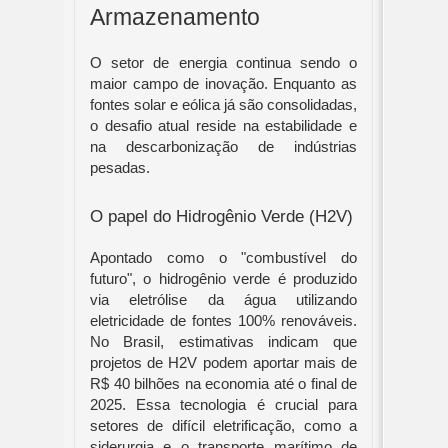
Armazenamento
O setor de energia continua sendo o
maior campo de inovação. Enquanto as
fontes solar e eólica já são consolidadas,
o desafio atual reside na estabilidade e
na descarbonização de indústrias
pesadas.
O papel do Hidrogênio Verde (H2V)
Apontado como o "combustível do
futuro", o hidrogênio verde é produzido
via eletrólise da água utilizando
eletricidade de fontes 100% renováveis.
No Brasil, estimativas indicam que
projetos de H2V podem aportar mais de
R$ 40 bilhões na economia até o final de
2025. Essa tecnologia é crucial para
setores de difícil eletrificação, como a
siderurgia e o transporte marítimo de