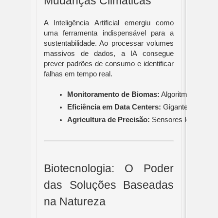
Mudanças Climáticas
A Inteligência Artificial emergiu como
uma ferramenta indispensável para a
sustentabilidade. Ao processar volumes
massivos de dados, a IA consegue
prever padrões de consumo e identificar
falhas em tempo real.
Monitoramento de Biomas:
 Algoritmos de ap
Eficiência em Data Centers:
 Gigantes da tecn
Agricultura de Precisão:
 Sensores IoT conect
Biotecnologia: O Poder
das Soluções Baseadas
na Natureza