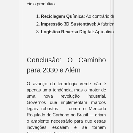
ciclo produtivo.
Reciclagem Química:
 Ao contrário da recicla
Impressão 3D Sustentável:
 A fabricação adit
Logística Reversa Digital:
 Aplicativos e plat
Conclusão: O Caminho
para 2030 e Além
O avanço da tecnologia verde não é
apenas uma tendência, mas o motor de
uma nova revolução industrial.
Governos que implementam marcos
legais robustos — como o Mercado
Regulado de Carbono no Brasil — criam
o ambiente necessário para que essas
inovações escalem e se tornem