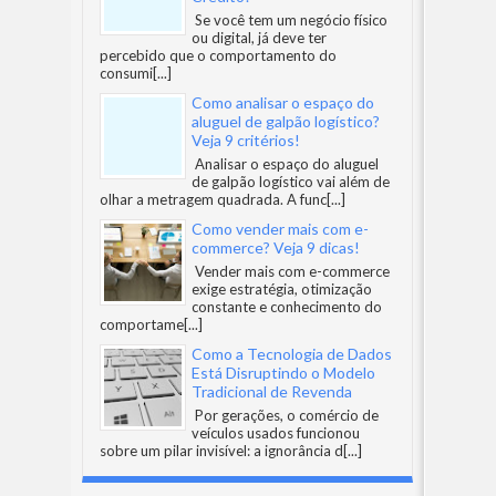
Se você tem um negócio físico
ou digital, já deve ter
percebido que o comportamento do
consumi
[...]
Como analisar o espaço do
aluguel de galpão logístico?
Veja 9 critérios!
Analisar o espaço do aluguel
de galpão logístico vai além de
olhar a metragem quadrada. A func
[...]
Como vender mais com e-
commerce? Veja 9 dicas!
Vender mais com e-commerce
exige estratégia, otimização
constante e conhecimento do
comportame
[...]
Como a Tecnologia de Dados
Está Disruptindo o Modelo
Tradicional de Revenda
Por gerações, o comércio de
veículos usados funcionou
sobre um pilar invisível: a ignorância d
[...]