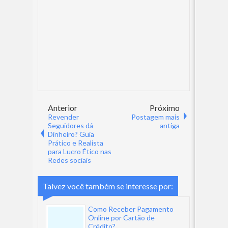
Anterior
Próximo
Revender
Postagem mais
Seguidores dá
antiga
Dinheiro? Guia
Prático e Realista
para Lucro Ético nas
Redes sociais
Talvez você também se interesse por:
Como Receber Pagamento
Online por Cartão de
Crédito?