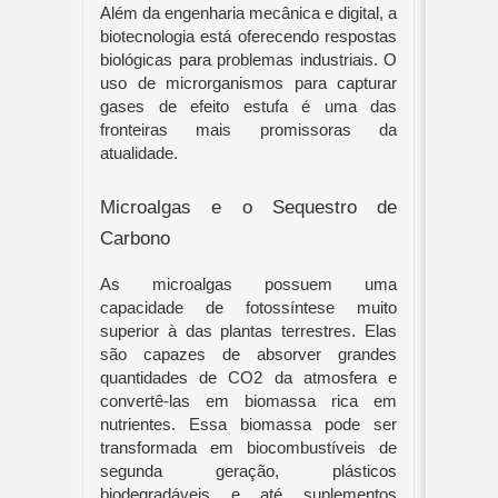
Além da engenharia mecânica e digital, a
biotecnologia está oferecendo respostas
biológicas para problemas industriais. O
uso de microrganismos para capturar
gases de efeito estufa é uma das
fronteiras mais promissoras da
atualidade.
Microalgas e o Sequestro de
Carbono
As microalgas possuem uma
capacidade de fotossíntese muito
superior à das plantas terrestres. Elas
são capazes de absorver grandes
quantidades de CO2​ da atmosfera e
convertê-las em biomassa rica em
nutrientes. Essa biomassa pode ser
transformada em biocombustíveis de
segunda geração, plásticos
biodegradáveis e até suplementos