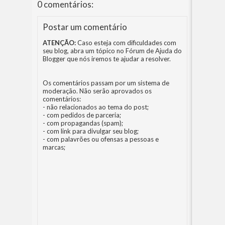
0 comentários:
Postar um comentário
ATENÇÃO:
Caso esteja com dificuldades com
seu blog, abra um tópico no
Fórum de Ajuda do
Blogger
que nós iremos te ajudar a resolver.
Os comentários passam por um sistema de
moderação. Não serão aprovados os
comentários:
- não relacionados ao tema do post;
- com pedidos de parceria;
- com propagandas (spam);
- com link para divulgar seu blog;
- com palavrões ou ofensas a pessoas e
marcas;