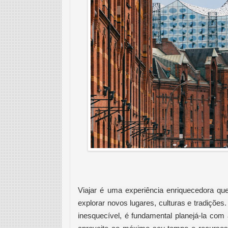
Viajar é uma experiência enriquecedora qu
explorar novos lugares, culturas e tradiçõe
inesquecível, é fundamental planejá-la co