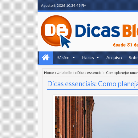
Agosto 6, 2026
10:34:51 PM
Básico
Hacks
Arquivo
Sob
Home
»
Unlabelled
»
Dicas essenciais: Como planejar uma
Dicas essenciais: Como planej