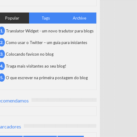
Popular
Tags
Archive
Translator Widget - um novo tradutor para blogs
Como usar o Twitter – um guia para iniciantes
Colocando favicon no blog
Traga mais visitantes ao seu blog!
O que escrever na primeira postagem do blog
ecomendamos
arcadores