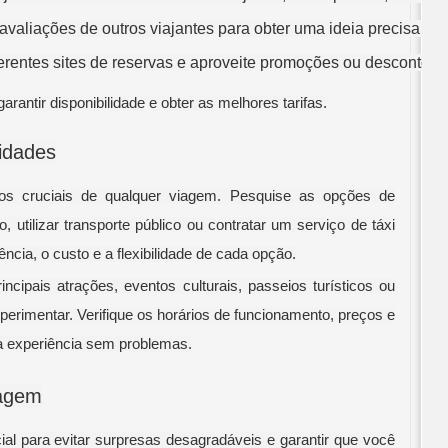
avaliações de outros viajantes para obter uma ideia precisa do 
rentes sites de reservas e aproveite promoções ou descontos.
antir disponibilidade e obter as melhores tarifas.
vidades
tos cruciais de qualquer viagem. Pesquise as opções de
, utilizar transporte público ou contratar um serviço de táxi
ncia, o custo e a flexibilidade de cada opção.
ncipais atrações, eventos culturais, passeios turísticos ou
xperimentar. Verifique os horários de funcionamento, preços e
a experiência sem problemas.
iagem
al para evitar surpresas desagradáveis e garantir que você