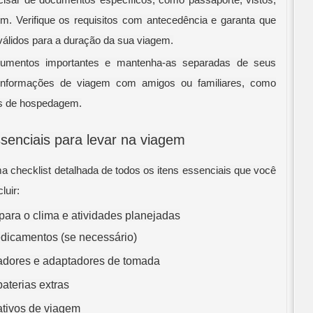
isar de documentos específicos, como passaporte, vistos,
m. Verifique os requisitos com antecedência e garanta que
válidos para a duração da sua viagem.
cumentos importantes e mantenha-as separadas de seus
r informações de viagem com amigos ou familiares, como
hes de hospedagem.
senciais para levar na viagem
ma checklist detalhada de todos os itens essenciais que você
luir:
ara o clima e atividades planejadas
edicamentos (se necessário)
egadores e adaptadores de tomada
aterias extras
cativos de viagem