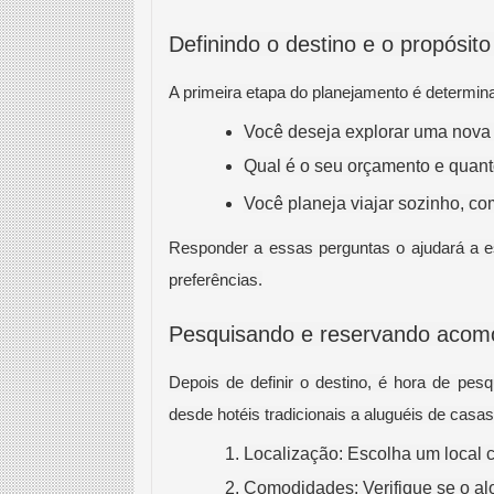
Definindo o destino e o propósit
A primeira etapa do planejamento é determin
Você deseja explorar uma nova c
Qual é o seu orçamento e quan
Você planeja viajar sozinho, c
Responder a essas perguntas o ajudará a e
preferências.
Pesquisando e reservando aco
Depois de definir o destino, é hora de pe
desde hotéis tradicionais a aluguéis de casa
Localização: Escolha um local c
Comodidades: Verifique se o alo