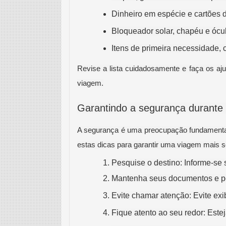
Dinheiro em espécie e cartões d
Bloqueador solar, chapéu e ócu
Itens de primeira necessidade, c
Revise a lista cuidadosamente e faça os aj
viagem.
Garantindo a segurança durante
A segurança é uma preocupação fundamental
estas dicas para garantir uma viagem mais s
Pesquise o destino: Informe-se
Mantenha seus documentos e pert
Evite chamar atenção: Evite exib
Fique atento ao seu redor: Estej