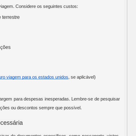
 viagem. Considere os seguintes custos:
terrestre
ações
uro viagem para os estados unidos
, se aplicável)
margem para despesas inesperadas. Lembre-se de pesquisar
ções ou descontos sempre que possível.
cessária