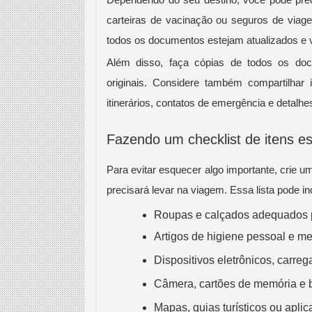
Dependendo do seu destino, você pode prec
carteiras de vacinação ou seguros de viage
todos os documentos estejam atualizados e 
Além disso, faça cópias de todos os do
originais. Considere também compartilha
itinerários, contatos de emergência e detal
Fazendo um checklist de itens es
Para evitar esquecer algo importante, crie u
precisará levar na viagem. Essa lista pode inc
Roupas e calçados adequados p
Artigos de higiene pessoal e m
Dispositivos eletrônicos, carr
Câmera, cartões de memória e b
Mapas, guias turísticos ou apli