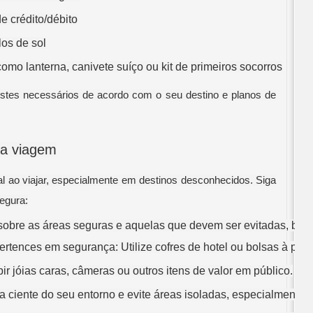
e crédito/débito
los de sol
omo lanterna, canivete suíço ou kit de primeiros socorros
ustes necessários de acordo com o seu destino e planos de
 a viagem
 ao viajar, especialmente em destinos desconhecidos. Siga
egura:
 sobre as áreas seguras e aquelas que devem ser evitadas, be
ences em segurança: Utilize cofres de hotel ou bolsas à prova
ir jóias caras, câmeras ou outros itens de valor em público.
a ciente do seu entorno e evite áreas isoladas, especialmente à