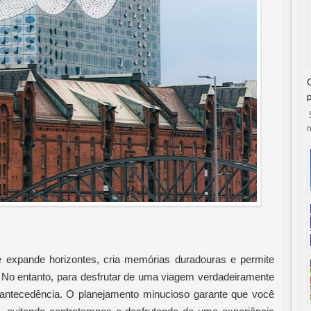
S
n
e expande horizontes, cria memórias duradouras e permite
s. No entanto, para desfrutar de uma viagem verdadeiramente
m antecedência. O planejamento minucioso garante que você