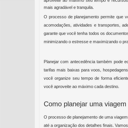
aproveite ao máximo seu tempo e recursos,
mais agradável e tranquila.
O processo de planejamento permite que v
acomodações, atividades e transportes, ad
garante que você tenha todos os documentos 
minimizando o estresse e maximizando o pr
Planejar com antecedência também pode eco
tarifas mais baixas para voos, hospedagens
você organize seu tempo de forma eficiente
você aproveite ao máximo cada destino.
Como planejar uma viagem
O processo de planejamento de uma viagem en
até a organização dos detalhes finais. Vamo