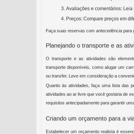
Avaliações e comentários: Leia 
Preços: Compare preços em dife
Faça suas reservas com antecedência para gar
Planejando o transporte e as ati
O transporte e as atividades são elemen
transporte disponíveis, como alugar um carro
ou transfer. Leve em consideração a conveniê
Quanto às atividades, faça uma lista das pri
atividades ao ar livre que você gostaria de e
requisitos antecipadamente para garantir um
Criando um orçamento para a v
Estabelecer um orçamento realista é essenci