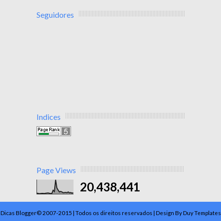
Seguidores
Indices
Page Views
20,438,441
Dicas Blogger© 2007-2015 | Todos os direitos reservados | Design By Duy Templates