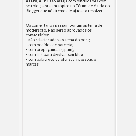
ATENÇÃO:
Caso esteja com dificuldades com
seu blog, abra um tópico no
Fórum de Ajuda do
Blogger
que nós iremos te ajudar a resolver.
Os comentários passam por um sistema de
moderação. Não serão aprovados os
comentários:
- não relacionados ao tema do post;
- com pedidos de parceria;
- com propagandas (spam);
- com link para divulgar seu blog;
- com palavrões ou ofensas a pessoas e
marcas;