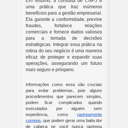
Em resumo, a consulta de CNPJ é
uma prática que traz inúmeros
benefícios para a gestão empresarial.
Ela garante a conformidade, previne
fraudes, fortalece relações
comerciais e fornece dados valiosos
para a tomada de decisões
estratégicas. Integrar essa prática na
rotina do seu negócio é uma maneira
eficaz de proteger e expandir suas
operações, assegurando um futuro
mais seguro e próspero.
Informações como essa são cruciais
para evitar problemas, pois alguns
procedimentos que parecem simples,
podem ficar complicados quando
executados por alguém sem
experiência, como
rastreamento
correios
, que podem gerar uma baita dor
de cabeça se você nunca rastreou