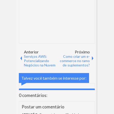
Anterior
Próximo
Serviços AWS:
Como criar um e-
Potencializando
commerce no ramo
Negócios na Nuvem
de suplementos?
Talvez você também se interesse por:
0 comentários:
Postar um comentário