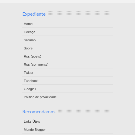
Expediente
Home
Licença
Sitemap
Sobre
Rss (posts)
Rss (comments)
Twitter
Facebook
Google+
Política de privacidade
Recomendamos
Links Úteis
Mundo Blogger