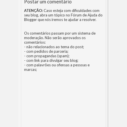
Postar um comentário
ATENÇÃO:
Caso esteja com dificuldades com
seu blog, abra um tópico no
Fórum de Ajuda do
Blogger
que nós iremos te ajudar a resolver.
Os comentários passam por um sistema de
moderação. Não serão aprovados os
comentários:
- não relacionados ao tema do post;
- com pedidos de parceria;
- com propagandas (spam);
- com link para divulgar seu blog;
- com palavrões ou ofensas a pessoas e
marcas;