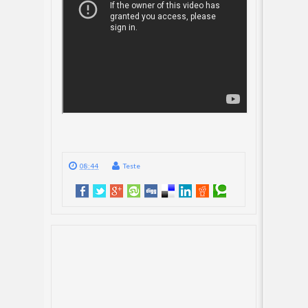
08:44
Teste