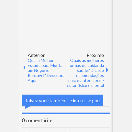
Anterior
Próximo
Qual o Melhor
Quais as melhores
Estado para Montar
formas de cuidar da
um Negócio
saúde? Dicas e
Rentável? Descubra
recomendações
Aqui
para manter o bem-
estar físico e mental
Talvez você também se interesse por:
0 comentários: