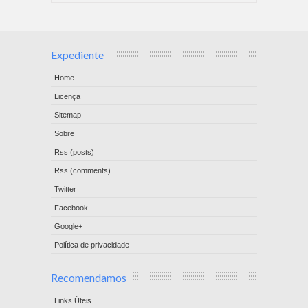
Expediente
Home
Licença
Sitemap
Sobre
Rss (posts)
Rss (comments)
Twitter
Facebook
Google+
Política de privacidade
Recomendamos
Links Úteis