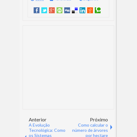
Anterior
Próximo
A Evolução
Como calcular o
Tecnológica: Como
número de árvores
os Sistemas
por hectare