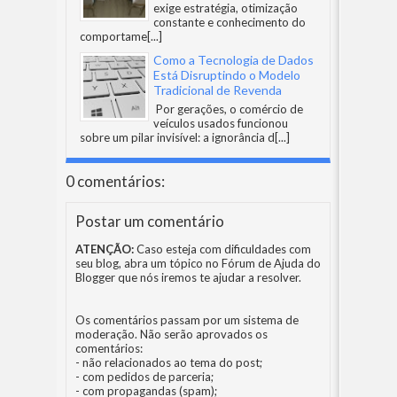
exige estratégia, otimização
constante e conhecimento do
comportame
[...]
Como a Tecnologia de Dados
Está Disruptindo o Modelo
Tradicional de Revenda
Por gerações, o comércio de
veículos usados funcionou
sobre um pilar invisível: a ignorância d
[...]
0 comentários:
Postar um comentário
ATENÇÃO:
Caso esteja com dificuldades com
seu blog, abra um tópico no
Fórum de Ajuda do
Blogger
que nós iremos te ajudar a resolver.
Os comentários passam por um sistema de
moderação. Não serão aprovados os
comentários:
- não relacionados ao tema do post;
- com pedidos de parceria;
- com propagandas (spam);