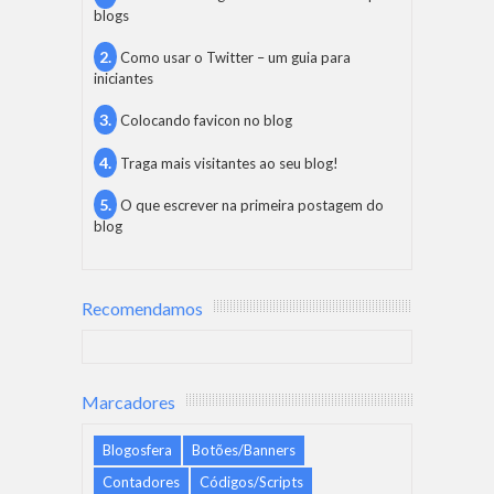
blogs
Como usar o Twitter – um guia para
iniciantes
Colocando favicon no blog
Traga mais visitantes ao seu blog!
O que escrever na primeira postagem do
blog
Recomendamos
Marcadores
Blogosfera
Botões/Banners
Contadores
Códigos/Scripts