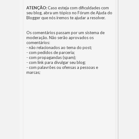
ATENÇÃO:
Caso esteja com dificuldades com
seu blog, abra um tópico no
Fórum de Ajuda do
Blogger
que nós iremos te ajudar a resolver.
Os comentários passam por um sistema de
moderação. Não serão aprovados os
comentários:
- não relacionados ao tema do post;
- com pedidos de parceria;
- com propagandas (spam);
- com link para divulgar seu blog;
- com palavrões ou ofensas a pessoas e
marcas;