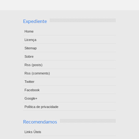
Expediente
Home
Licença
Sitemap
Sobre
Rss (posts)
Rss (comments)
Twitter
Facebook
Google+
Política de privacidade
Recomendamos
Links Úteis